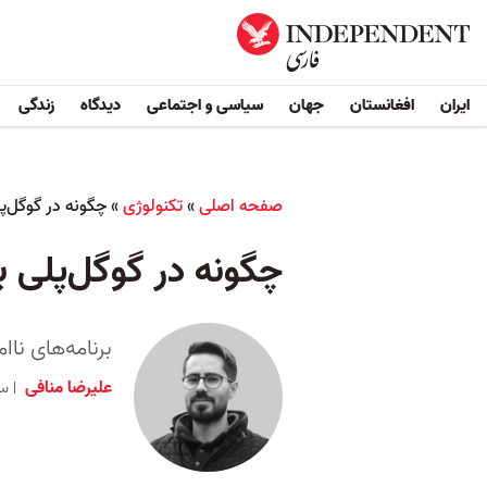
ایران
افغانستان
جهان
سیاسی و اجتماعی
دیدگاه
زندگی
صفحه اصلی
»
تکنولوژی
»
چگونه در گوگل‌پ
چگونه در گوگل‌پلی ب
برنامه‌های ناا
علیرضا منافی
سه شنبه