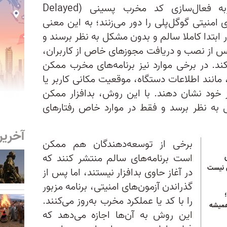
برخی از توسعه‌دهندگان با حربه فعال‌سازی کد مخرب پسینی (Delayed
Pay) سیستم‌های امنیتی گوگل‌پلی را دور می‌زنند؛ به این معنی
ابتدا کاملا سالم و بدون مشکل به نظر برسند و
ر پس از نصب و دریافت مجوزهای خاص از کاربران،
‌کند. در برخی موارد نیز برنامه‌های مخرب ممکن
انند اطلاعات دستگاه، موقعیت مکانی کاربر یا
از خود نشان دهند. با این روش، بدافزار ممکن
به نظر برسد و فقط در موارد خاص رفتارهای
آخرین
برخی از توسعه‌دهندگان هم ممکن
است برنامه‌‌های سالم منتشر کنند که
ن نیست
در آغاز حاوی بدافزار نیستند، اما پس از
گذراندن آزمون‌‌های امنیتی، برنامه مزبور
نترنت ایران در سال ۲۰۲۲؛
را با کد یا عملکرد مخرب به‌روز می‌کنند.
 همیشه
این روش به آن‌ها اجازه می‌دهد که