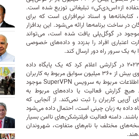
استفاده از«اس‌دی‌کی» تبلیغاتی توزیع شده است.
 کتابخانه‌ها و اسناد نرم‌افزاری است که برای
 در ساخت برنامه‌ها ارائه می‌شود. این بدافزار
بیش از ۱۰۱ برنامه موجود در گوگل‌پلی یافت شده است، می‌تواند
رت اعتباری افراد را بدزدد و داده‌های خصوصی
 به یک سرور راه دور ارسال کند.
»، مه ۲۰۲۳ در گزارشی اعلام کرد که یک پایگاه داده
محافظت‌نشده بدون رمزعبور را، حاوی بیش از ۳۶۰ میلیون سوابق مربوط به کاربران
فیلترشکن، کشف کرده است. این اطلاعات مربوط به سرویس SuperVPN موجود
د هیچ گزارش فعالیت یا داده‌های مربوط به
ی آی‌پی کاربران را ثبت نمی‌کند. از آنجایی که
 داده به زبان چینی است، احتمال داده می‌شود
اشند. دامنه فعالیت فیلترشکن‌های ناامن بسیار
خه‌های مختلف با نام‌های متفاوت، شهروندان
هند.