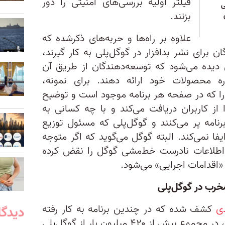
فیلتر اولیه بررسی‌های امنیتی را دور
ی
بزنند.
علاوه بر راه‌ها و حربه‌های ذکرشده که
برای نشر بدافزار در گوگل‌پلی به کار گیرند،
دیده‌ می‌شود که توسعه‌دهندگان از طریق آن
اره محصولات خود ارائه دهند. برای نمونه،
Data safet) را که در صفحه هر برنامه موجود است و توضیح
 از کاربران دریافت می‌کند و با چه کسانی به
رنامه پر می‌کنند و گوگل‌پلی که مسئول توزیع
ا نمی‌کند. البته گوگل می‌گوید که اگر متوجه
ه اطلاعات نادرست خط‌مشی گوگل را نقض کرده
اقدامات اجرایی» می‌شود.
 مخرب در گوگل‌پلی
دی
کشف شده که در چندین برنامه به کار رفته
دیدگا
است. این برنامه‌‌های حاوی بدافزار، در مجموع بیش از ۴۲۰ میلیون بار از گوگل‌پلی