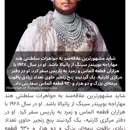
شاید مشهورترین علاقه‌مند به جواهرات سلطنتی هند
مهاراجه بوپیندر سینگ از پاتیالا باشد. او در سال ۱۹۲۸ با
هزاران قطعه الماس و زمرد به پاریس سفر کرد. او در
دفتر مرکزی کارتیه، یک گردنبند پنج زنجیر حاوی تعداد
زیادی یاقوت برمه‌ای بزرگ و دو هزار و ۹۳۰ قطعه