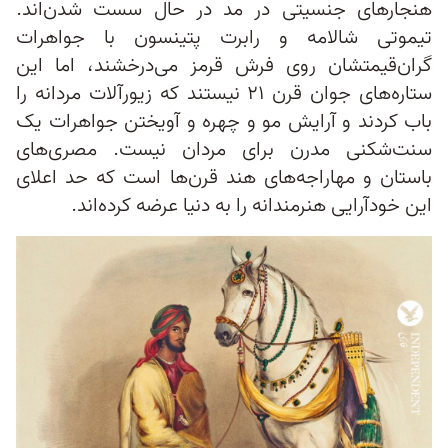
هنجارهای جنسیتی در مد در حال سست شدن‌اند.
تیموتی شالامه و رابرت پتینسون با جواهرات
گران‌قیمتشان روی فرش قرمز می‌درخشند، اما این
ستاره‌های جوان قرن ۲۱ نیستند که زیورآلات مردانه را
باب کردند و آرایش مو و چهره و آویختن جواهرات یک
سنت‌شکنی مدرن برای مردان نیست. مصری‌های
باستان و مهاراجه‌های هند قرن‌ها است که حد اعلای
این خودآرایی هنرمندانه را به دنیا عرضه کرده‌اند.