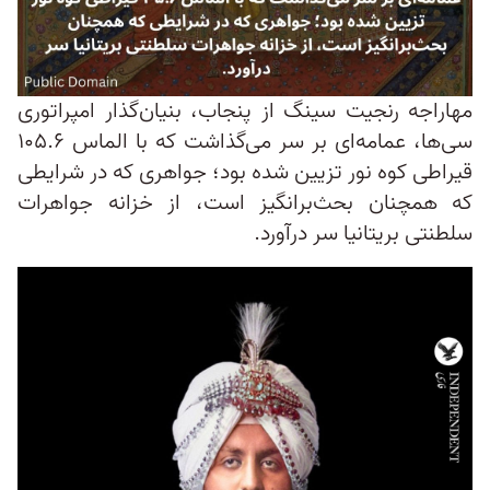
مهاراجه رنجیت سینگ از پنجاب، بنیان‌گذار امپراتوری
سی‌ها، عمامه‌ای بر سر می‌گذاشت که با الماس ۱۰۵.۶
قیراطی کوه نور تزیین شده بود؛ جواهری که در شرایطی
که همچنان بحث‌برانگیز است، از خزانه جواهرات
سلطنتی بریتانیا سر درآورد.