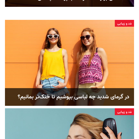
مُد و زیبایی
در گرمای شدید چه لباسی بپوشیم تا خنک‌تر بمانیم؟
مُد و زیبایی