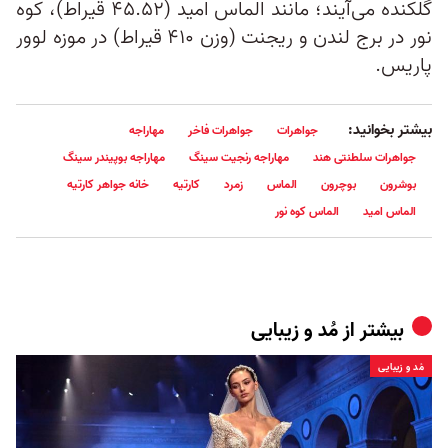
گلکنده می‌آیند؛ مانند الماس امید (۴۵.۵۲ قیراط)، کوه
نور در برج لندن و ریجنت (وزن ۴۱۰ قیراط) در موزه لوور
پاریس.
بیشتر بخوانید:
جواهرات
جواهرات فاخر
مهاراجه
جواهرات سلطنتی هند
مهاراجه رنجیت سینگ
مهاراجه بوپیندر سینگ
بوشرون
بوچرون
الماس
زمرد
کارتیه
خانه جواهر کارتیه
الماس امید
الماس کوه نور
بیشتر از
مُد و زیبایی
مُد و زیبایی