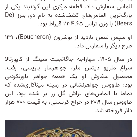
الماس سفارش داد. قطعه مرکزی این گردنبند یکی از
بزرگ‌ترین الماس‌های کشف‌شده به نام دی بیرز (De
Beers) با وزن تراش ۲۳۴.۶۵ قیراط بود.
او سپس ضمن بازدید از بوشرون (Boucheron)، ۱۴۹
طرح دیگر را سفارش داد.
در سال ۱۹۰۵، مهاراجه جاگاتجیت سینگ از کاپورتالا
سراغ ملریو دیتس ملر، جواهرساز پاریسی، رفت.
محصول سفارش او یک قطعه جواهر باورنکردنی
بود: طاووس جواهرنشانی در زمینه میناکاری‌شده که
تماما با الماس‌های تراش گل رز پر شده بود. این
طاووس سال ۲۰۱۹ در حراج کریستی، به قیمت ۷۰۰ هزار
دلار فروخته شد.