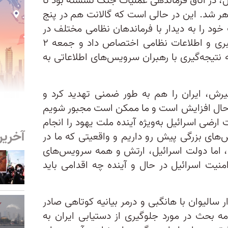
ئیل، در اتاق فرماندهی عملیات جنگ نشسته بود تا
اهر شد. این در حالی است که گالانت هم در پنج
خود را به دیدار با فرماندهان نظامی مختلف در
نیروی هوایی، نیروی دریایی، سایبری و اطلاعات نظامی اختصاص داد و جمعه ۲
 نتیجه‌گیری با رهبران سرویس‌های اطلاعاتی به
خیرش، ایران را هم به طور ضمنی تهدید کرد و
 حال افزایش است و ما ممکن است مجبور شویم
رضی اسرائیل به‌ویژه آینده ملت یهود را انجام
آخرین
های بزرگی پیش رو داریم و واقعیتی که ما در
ت، اما دولت اسرائیل، ارتش و همه سرویس‌های
منیت اسرائیل در حال و آینده چه اقدامی باید
ار سالیوان با هانگبی و درمر بیانیه کوتاهی صادر
امه بحث در مورد جلوگیری از دستیابی ایران به