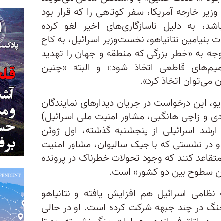
وزیر خارجه آمریکا، سفر کوتاهی را که قرار بود
اشد، به دلیل ناسازگاری‌های اخیر لغو کرده
ت بنیامین نتانیاهو، نخست‌وزیر اسرائیل، به کاخ
توجه به «خطر بزرگی که منطقه و جهان را تهدید
صمیم‌های قاطعی اتخاذ شود» و البته «چنین
می‌توان اتخاذ کرد».
ویو، این درخواست در جریان دیدارهای نمایندگان
بردی و زاچی هانگبی، مشاور امنیت ملی اسرائیل)
رشد اسرائیلی از پنجشنبه گذشته، اول ژوئن
ردند و در نشستی که با جیک سالیوان، مشاور امنیت
 متقاعد کنند که وجود تحولات خطرناک در پرونده
رین سطوح بین دو کشور» است.
نظامی اسرائیل هم افزایش یافته و نتانیاهو
گ در چند جبهه شرکت کرده است. او در حالی‌