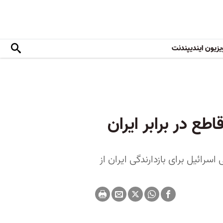
یزیون ایندیپندنت
ع در برابر ایران
سرائیل برای بازدارندگی ایران از