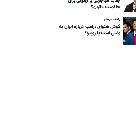
جدید مهاجرتی یا آزمونی برای
حاکمیت قانون؟
راغده درغام
گوش شنوای ترامپ درباره ایران به
ونس است یا روبیو؟