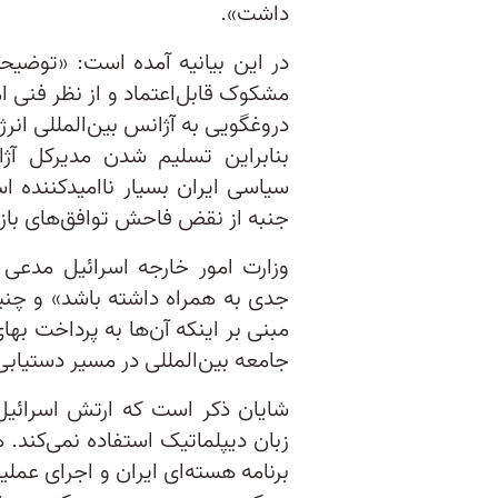
داشت».
در این بیانیه آمده است: «توضیحات
مشکوک قابل‌اعتماد و از نظر فنی ام
دروغگویی به آژانس بین‌المللی انرژ
بنابراین تسلیم شدن مدیرکل آژان
سیاسی ایران بسیار ناامیدکننده ا
جنبه از نقض فاحش توافق‌های باز
وزارت امور خارجه اسرائیل مدع
جدی به همراه داشته باشد» و چنین ا
مبنی بر اینکه آن‌ها به پرداخت بها
جامعه بین‌المللی در مسیر دستیابی 
شایان ذکر است که ارتش اسرائیل 
زبان دیپلماتیک استفاده نمی‌کند. 
برنامه هسته‌ای ایران و اجرای عملی