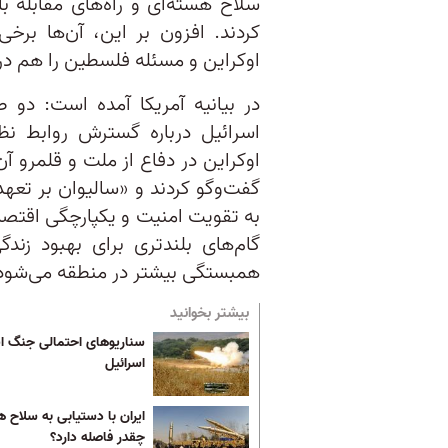
سلاح هسته‌ای و راه‌های مقابله با
کردند. افزون بر این، آن‌ها برخ
اوکراین و مسئله فلسطین را هم در 
در بیانیه آمریکا آمده است: دو 
اسرائیل درباره گسترش روابط ن
اوکراین در دفاع از ملت و قلمرو آن
گفت‌وگو کردند و «سالیوان بر تعه
به تقویت امنیت و یکپارچگی اقتصاد
گام‌های بلندتری برای بهبود زند
همبستگی بیشتر در منطقه می‌شود، 
بیشتر بخوانید
سناریوهای احتمالی جنگ ای
اسرائیل
ایران با دستیابی به سلاح ه
چقدر فاصله دارد؟