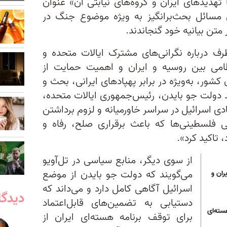
 تهدیدهای ایران و گروه‌های نیابتی آن» عنوان
ی مسائل بحث‌برانگیز به ویژه موضوع جنگ در
متن بیانیه خود گنجاندند.
طرف درباره نگرانی‌های مشترک ایالات متحده و
ظامی بین روسیه و ایران و اهمیت حمایت از
 کشور، به‌ویژه در برابر پهپادهای ایرانی، بحث و
د دولت جو بایدن، رئیس‌جمهوری ایالات متحده،
ی اسرائیل در سراسر خاورمیانه و لزوم برداشتن
گی فلسطینی‌ها که باعث برقراری صلح، رفاه و
تاکید کرد».
از سوی دیگر، منابع سیاسی در تل‌آویو
می‌گویند که دولت جو بایدن از موضع
ران و
اسرائیل آگاهی کامل دارد و می‌داند که
دیدگا
دستیابی به تضمین‌های قابل‌اعتماد
سته‌ای
برای توقف برنامه هسته‌ای ایران از