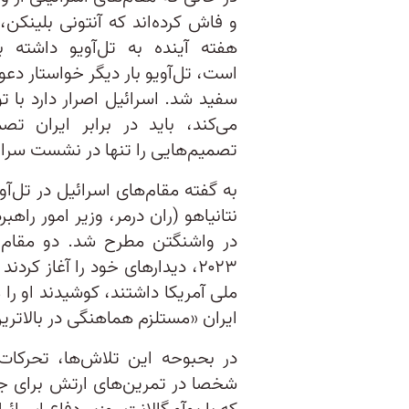
و فاش کرده‌اند که آنتونی بلینکن، 
هفته آینده به تل‌آویو داشته ب
است، تل‌آویو بار دیگر خواستار دعو
سفید شد. اسرائیل اصرار دارد با 
می‌کند، باید در برابر ایران ت
تصمیم‌هایی را تنها در نشست سران 
به گفته مقام‌های اسرائیل در تل‌آ
نتانیاهو (ران درمر، وزیر امور راه
در واشنگتن مطرح شد. دو مقام ا
۲۰۲۳، دیدارهای خود را آغاز ک
ملی آمریکا داشتند، کوشیدند او را
ایران «مستلزم هماهنگی در بالات
در بحبوحه این تلاش‌ها، تحرکات 
شخصا در تمرین‌های ارتش برای جن