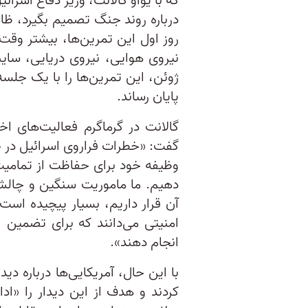
که با یوآو گالانت، وزیر دفاع اسرا
درباره روند جنگ تصمیم‌ بگیرد، ظ
روز اول این تمرین‌ها، بیشتر وقت 
ژوئن، این تمرین‌ها را با یک جلسه
پایان رساند.
گالانت در گرماگرم فعالیت‌های ا
گفت: «خطرات فراروی اسرائیل در
وظیفه خود برای حفاظت از تمامیت ا
دهیم. ما ماموریت سنگین و چالش‌
آن قرار داریم، بسیار پیچیده اس
امنیتی می‌دانند که برای تضمین ا
انجام دهند».
با این حال، آمریکایی‌ها درباره دید
کردند و هدف از این دیدار را «اد