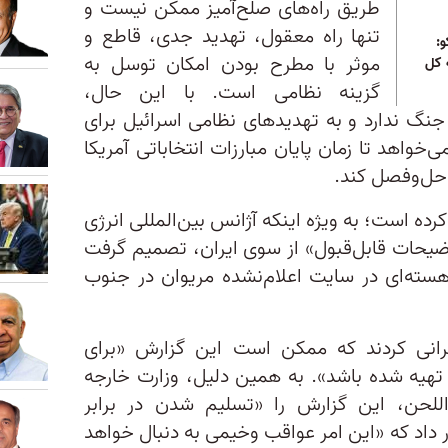
طریق راه‌های صلح‌آمیز ممکن نیست و
تنها راه معقول، تهدید جدی، قاطع و
و:
موثر با مطرح بودن امکان توسل به
 کل
گزینه نظامی است. با این حال،
جنگ ندارد و به تهدیدهای نظامی اسرائیل برای
ی‌خواهد تا زمان پایان مبارزات انتخاباتی آمریکا
ا حل‌وفصل کند.
کرده است؛ به ویژه اینکه آژانس بین‌المللی انرژی
وضیحات قابل‌قبول» از سوی ایران، تصمیم گرفت
هسته‌ای در سایت اعلام‌نشده مریوان در جنوب
نگرانی کردند که ممکن است این گزارش «برای
 تهیه شده باشد». به همین دلیل، وزارت خارجه
داللحن، این گزارش را «تسلیم شدن در برابر
اد که «این امر عواقب وخیمی به دنبال خواهد