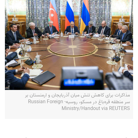
مذاکرات برای کاهش تنش میان آذربایجان و ارمنستان بر
سر منطقه قره‌باغ در مسکو، روسیه- Russian Foreign
Ministry/Handout via REUTERS