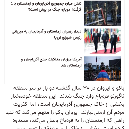
تنش میان جمهوری آذربایجان و ارمنستان بالا
گرفت؛ دوباره جنگ در پیش است؟
دیدار رهبران ارمنستان و آذربایجان به میزبانی
رئیس شورای اروپا
آمریکا میزبان مذاکرات صلح آذربایجان و
ارمنستان شد
باکو و ایروان در ۳۰ سال گذشته دو بار بر سر منطقه
ناگورنو قره‌باغ وارد جنگ شدند. این منطقه خودمختار
بخشی از خاک جمهوری آذربایجان است، اما اکثریت
مردم آن ارمنی‌تبارند. ایروان باکو را متهم می‌کند که تنها
راهی که ارمنستان را به قره‌باغ وصل می‌کند، مسدود
کرده است. بخشی از خاک این منطقه را «جمهوری