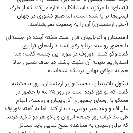
آرتساخ» با مرکزیت استپانکارت اداره می‌کند که از طرف
ارمنی‌ها بر پا شده است، اما هیچ کشوری در جهان
(حتی ارمنستان) آن را به رسمیت نمی‌شناسد.
ارمنستان و آذربایجان قرار است هفته آینده در جلسه‌ای
با حضور روسیه درباره رفع انسداد راه‌های ترابری
گفت‌وگو کنند. لاوروف در مورد این جلسه گفت: «ما
امیدواریم نتیجه آن مثبت باشد. دو طرف همین حالا
هم به توافق نهایی نزدیک شده‌اند.»
نیکول پاشینیان، نخست‌وزیر ارمنستان، روز پنجشنبه
گفت که توافق کرده است در روز ۲۵ مه با حضور در
مسکو با روسای جمهوری آذربایجان و روسیه، الهام
علی‌اف و ولادیمیر پوتین، دیدار کند. اما به گفته لاوروف
طی مذاکرات روز جمعه ایروان و باکو هر دو تاکید کردند
که برای رسیدن به معاهده صلح نهایی باید مسائل