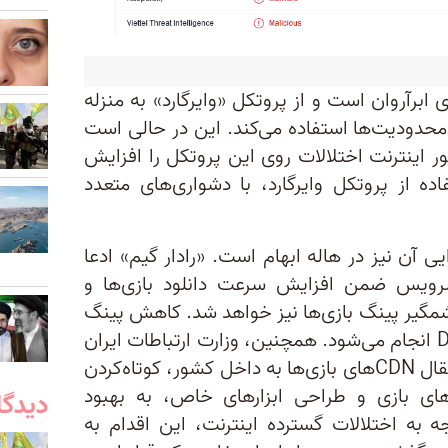
ابرآروان است و از پروتکل «وایرگارد» به منزله
محدودیت‌ها استفاده می‌کند. این در حالی است
ور اینترنت اختلالات روی این پروتکل را افزایش
ده از پروتکل وایرگارد، با دشواری‌های متعدد
 آن نیز در هاله ابهام است. «رادار گیم» ادعا
رویس ضمن افزایش سرعت دانلود بازی‌ها و
شمگیر پینگ بازی‌ها نیز خواهد شد. کاهش پینگ
بازی‌ها در رادار بازی از‌طریق دو DNS انجام می‌شود. همچنین، وزارت ارتباطات ایران
گفته است که قصد دارد از‌طریق انتقال CDN‌های بازی‌ها به داخل کشور، کوتاه‌کردن
ای بازی و طراحی ابزارهای خاص، به بهبود
دیدگا
به اختلالات گسترده اینترنت، این اقدام به