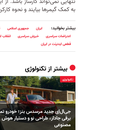
تنهایی نمی‌تواند کارساز باشد. از 
به کمک گیمرها بیایند و نحوه کارکر
بیشتر بخوانید:
ایران
جمهوری اسلامی
ت
اعتراضات سراسری
خیزش سراسری
انقلاب ای
قطعی اینترنت در ایران
بیشتر از
تکنولوژی
تکنولوژی
جی‌ال‌اِی جدید مرسدس بنز؛ خودرو تما
برقی جادار، طراحی نو و دستیار هوش
مصنوعی