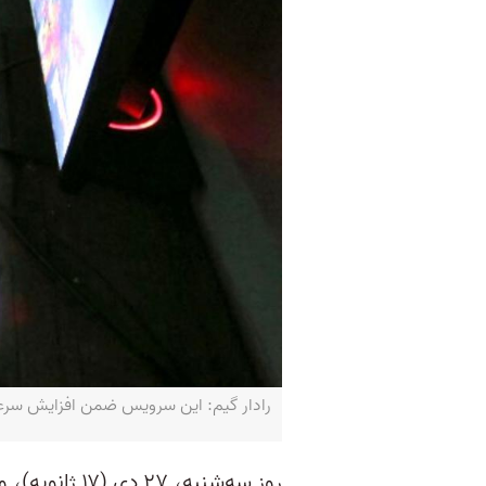
رادار گیم: این سرویس ضمن افزایش سرعت د
روز سه‌شنبه، ۷