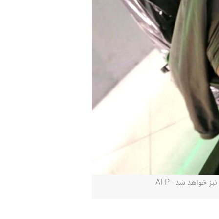
 خواهد شد - AFP