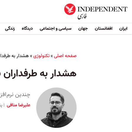
ایران
افغانستان
جهان
سیاسی و اجتماعی
دیدگاه
زندگی
صفحه اصلی
»
تکنولوژی
»
هشدار به طرفدار
هشدار به طرفداران ب
چندین نرم‌افز
علیرضا منافی
پنج شنب