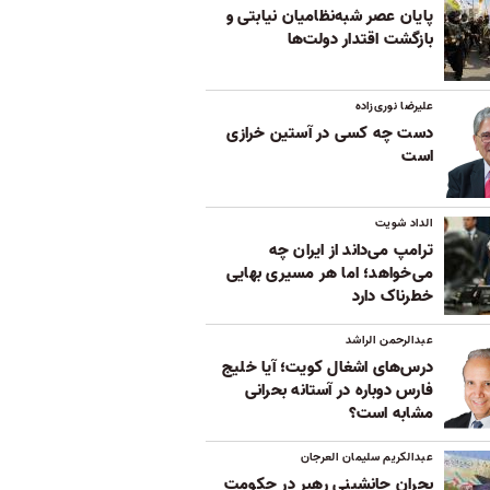
پایان عصر شبه‌نظامیان نیابتی و
بازگشت اقتدار دولت‌ها
علیرضا نوری‌زاده
دست چه کسی در آستین خرازی
است
الداد شویت
ترامپ می‌داند از ایران چه
می‌خواهد؛ اما هر مسیری بهایی
خطرناک دارد
عبدالرحمن الراشد
درس‌های اشغال کویت؛ آیا خلیج
فارس دوباره در آستانه بحرانی
مشابه است؟
عبدالکریم سلیمان العرجان
بحران جانشینی رهبر در حکومت