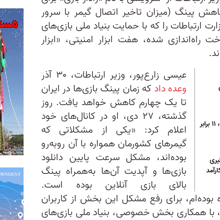
اهش پینگ (میزان تاخیر اتصال گیمر با سرور
ت ارتباطات را که با حمایت بنیاد ملی بازی‌های
خت راه‌اندازی شده، هفت ابزار امنیتی، «ابزار
د.
عیسی زارع‌پور، وزیر ارتباطات، ۳۰ آذر
وعده داد
که زمان پینگ بازی‌ها در ایران
تا یک چهارم کاهش خواهد یافت. روز
گذشته، ۲۷ دی، او در کانال‌های خود
بودجه نهاد سرکوب اینترنت، ۱۱ برابر
اعلام کرد: «یکی از مشکلاتی که
گیمرهای کشورمان همواره با آن روبه‌رو
بوده‌اند، مشکل سرعت پایین دانلود
یری
بازی‌ها و آپدیت آن‌ها به‌همراه پینگ
ارآمد
بالای بازی آنلاین بوده است.
 بوده‌ام، برای رفع مشکل این بخش از کاربران
، با همکاری بخش خصوصی، بنیاد ملی بازی‌های