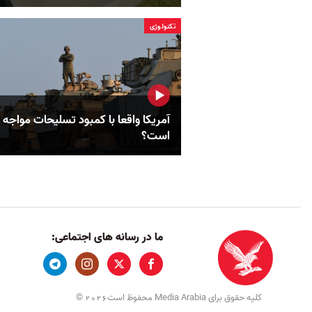
تکنولوژی
آمریکا واقعا با کمبود تسلیحات مواجه
است؟
ما در رسانه های اجتماعی:
کلیه حقوق برای Media Arabia محفوظ است
©
2026