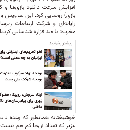
افزایش سرعت دانلود بازی‌ها و ک
بازی) رونمایی کرد. این سرویس وزار
رایانه‌ای و شرکت ارتباطات زیرسا
مخرب» یا «بدافزار» شناسایی کرده‌ان
بیشتر بخوانید
لغو تحریم‌‌های اینترنتی برای
ایرانیان به چه معنی است؟
بودجه شرکت ملی پست
ایتا، سروش، روبیکا؛ عضوگ
زوری برای پیام‌رسان‌های ناک
داخلی
خوشبختانه همانطور که وعده داده
عزیز که تعداد آن‌ها کم هم نیست