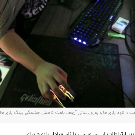
انلود بازی‌ها و به‌روزرسانی آن‌ها، باعث کاهش چشمگیر پینگ بازی‌ها نیز
۲ دی (۱۷ ژانویه)، وزیر ارتباطات از سرویسی با نام «رادار بازی» برای