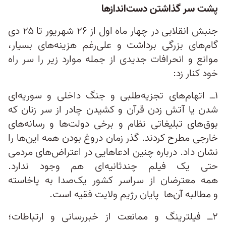
پشت سر گذاشتن دست‌اندازها
جنبش انقلابی در چهار ماه اول از ۲۶ شهریور تا ۲۵ دی
گام‌های بزرگی برداشت و علی‌رغم هزینه‌های بسیار،
موانع و انحرافات جدی​دی از جمله موارد زیر را سر راه
خود کنار زد:
۱ــ اتهام‌های تجزیه‌طلبی و جنگ داخلی و سوریه‌ای
شدن یا آتش زدن قرآن و کشیدن چادر از سر زنان که
بوق‌های تبلیغاتی نظام و برخی دولت​‌ها و رسانه​‌های
خارجی مطرح کردند. گذر زمان دروغ بودن همه‌ این‌ها را
نشان داد. درباره چنین ادعاهایی در اعتراض‌های مردمی
حتی یک فیلم چندثانیه‌ای هم وجود ندارد.
همه‌ معترضان از سراسر کشور یک‌صدا به پاخاسته
و مطالبه‌ آن‌ها پایان رژیم ولایت فقیه است.
۲ــ فیلترینگ و ممانعت از خبررسانی و ارتباطات؛