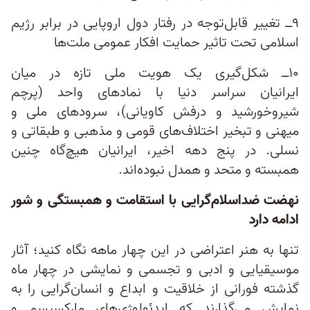
۹ــ تغییر قابل‌توجه در رفتار دول اروپایی در برابر رژیم
اسلامی تحت تاثیر حمایت افکار عمومی ملت​‌ها
۱۰ــ شکل‌گیری یک هویت ملی تازه در میان
ایرانیان سراسر دنیا با نمادهای واحد (پرچم
شیروخورشید و درفش کاویانی)، سرودهای ملی و
میهنی و تبخیر اختلاف‌های قومی و مذهبی و طبقاتی و
نسلی. در پنج دهه‌ اخیر، ایرانیان هیچ‌گاه چنین
همبسته و متحد و همدل نبوده​‌اند.
نهضت ضداسلام‌گرایی با استقامت و همبستگی و شور
ادامه دارد
تنها به هنر اعتراضی در این چهار ماهه نگاه کنید؛ آثار
موسیقیایی و ادبی و تجسمی و نمایشی در چهار ماه
گذشته فورانی از خلاقیت و ابداع و انسان‌گرایی را به
نمایش می‌گذارند که ایدئولوژی‌های مارکسیسم و