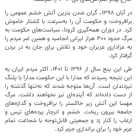
در آبان ۱۳۹۸، گران شدن بنزین آتش خشم عمومی را
برافروخت و حکومت آن را به‌سرعت با کشتار خاموش
کرد. در دوران همه‌گیری کرونا، سیاست‌های حکومت به
مرگ حدود ۳۰۰ هزار ایرانی انجامید و همین امر مردم را
به عزاداری عزیزان خود و تلاش برای جان به در بردن
گرفتار کرد.
طی این پنج سال از ۱۳۹۶ تا ۱۴۰۱، اکثر مردم ایران به
این نتیجه رسیدند که مدارا با این حکومت مدارا با پلنگ
تیزدندان است. آن‌ها متوجه شدند که نه‌تنها گذشته را
از دست داده​‌اند که آینده‌ای نیز نخواهند داشت. مرگ
مهسا این آتش زیر خاکستر را برافروخت و گدازه‌های
جامعه بیرون ریخت. خشم و انزجار پرده‌های ترس و
ارعاب را کنار زد و جمعیتی قابل‌توجه با شجاعت تمام
عزم خود را برای براندازی جزم کرد.