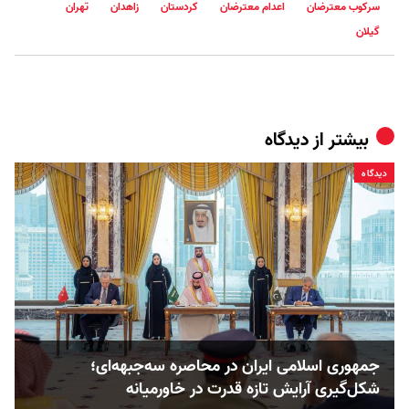
سرکوب معترضان
اعدام معترضان
کردستان
زاهدان
تهران
گیلان
بیشتر از
دیدگاه
دیدگاه
جمهوری اسلامی ایران در محاصره سه‌جبهه‌ای؛
شکل‌گیری آرایش تازه قدرت در خاورمیانه