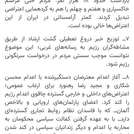
بازداشت حدود ۱۸ هزار نفر. مردم حتی مراسم
خاکسپاری و هفتم و چهلم را هم به گردهمایی اعتراضی
تبدیل کردند. کمتر آرامستانی در ایران از این
اعتراض‌ها خالی بوده است.
۷ــ توزیع خبر دروغ تعطیلی گشت ارشاد از طریق
مشاطه‌گران رژیم به رسانه‌های غربی؛ این موضوع
نتوانست موجب سستی مردم در درخواست سرنگونی
رژیم شود.
۸ــ آغاز اعدام معترضان دستگیرشده با اعدام محسن
شکاری و مجید رضا رهنورد برای ارعاب عمومی؛
اعتراض‌های داخلی و خارجی گسترده‌ چاقوی اعدام رژیم
را کند کرد. اعضای پارلمان‌های اروپایی و بالاخص
آلمان‌ــ که با فاسدان نظام روابط تجاری گسترده‌ای
داردــ با به عهده گرفتن کفالت سیاسی محکومان به
محاربه یا اعدام و دیگر زندانیان سیاسی در کند شدن