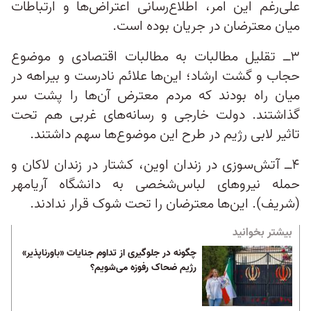
علی‌رغم این امر، اطلاع‌رسانی اعتراض‌ها و ارتباطات
میان معترضان در جریان بوده است.
۳ــ تقلیل مطالبات به مطالبات اقتصادی و موضوع
حجاب و گشت ارشاد؛ این‌ها علائم نادرست و بیراهه در
میان راه بودند که مردم معترض آن‌ها را پشت سر
گذاشتند. دولت خارجی و رسانه‌های غربی هم تحت
تاثیر لابی رژیم در طرح این موضوع‌ها سهم داشتند.
۴ــ آتش‌سوزی در زندان اوین، کشتار در زندان لاکان و
حمله‌ نیروهای لباس‌شخصی به دانشگاه آریامهر
(شریف). این‌ها معترضان را تحت شوک قرار ندادند.
بیشتر بخوانید
چگونه در جلوگیری از تداوم جنایات «باورناپذیر»
رژیم ضحاک رفوزه می‌شویم؟