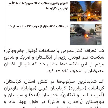
شورای راهبری انقلاب ۱۴۰۱؛ ضرورت‌ها، اهداف،
ترکیب و کارکردها
در انقلاب ۱۴۰۱، بازار از خواب ۴۴ ساله بیدار شد
۵ــ انحراف افکار عمومی با مسابقات فوتبال جام‌جهانی؛
شکست تیم فوتبال رژیم از انگلستان و آمریکا و شادی
مردم از این شکست‌ها نشان داد که فوتبال اذهان
معترضان را منحرف نخواهد کرد.
۶ــ شدیدترین سرکوب​‌ها در شش استان کردستان،
کرمانشاه (جوانرود) آذربایجان غربی (مهاباد)، مازندران
(آمل، بابلسر و تنکابن)، خوزستان (ایذه) و سیستان و
بلوچستان (زاهدان و خاش) در طول چهار ماه و