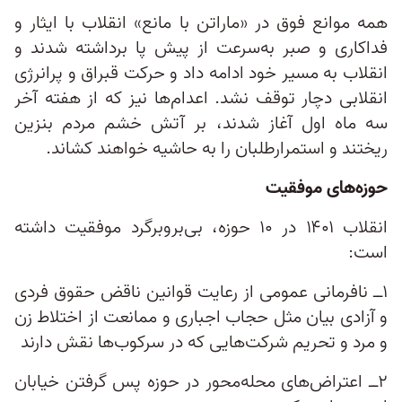
همه‌ موانع فوق در «ماراتن با مانع» انقلاب با ایثار و
فداکاری و صبر به‌سرعت از پیش پا برداشته شدند و
انقلاب به مسیر خود ادامه داد و حرکت قبراق و پرانرژی
انقلابی دچار توقف نشد. اعدام‌ها نیز که از هفته‌ آخر
سه ماه اول آغاز شدند، بر آتش خشم مردم بنزین
ریختند و استمرارطلبان را به حاشیه خواهند کشاند.
حوزه‌های موفقیت
انقلاب ۱۴۰۱ در ۱۰ حوزه، بی‌بروبرگرد موفقیت داشته
است:
۱ــ نافرمانی عمومی از رعایت قوانین ناقض حقوق فردی
و آزادی بیان مثل حجاب اجباری و ممانعت از اختلاط زن
و مرد و تحریم شرکت‌هایی که در سرکوب‌ها نقش دارند
۲ــ اعتراض‌های محله‌محور در حوزه‌ پس گرفتن خیابان