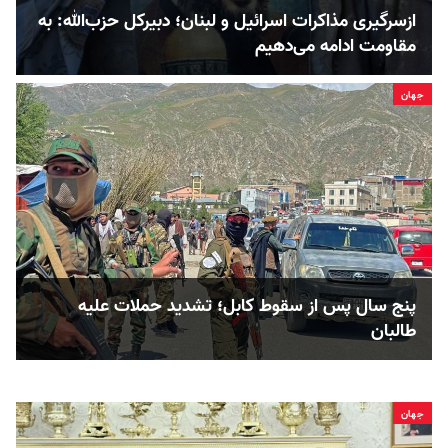
ازسرگیری مذاکرات اسرائیل و لبنان؛ دبیرکل حزب‌الله: به
مقاومت ادامه می‌دهیم
جهان
پنج سال پس از سقوط کابل؛ تشدید حملات علیه
طالبان
جهان