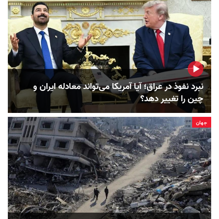
نبرد نفوذ در عراق؛ آیا آمریکا می‌تواند معادله ایران و
چین را تغییر دهد؟
جهان