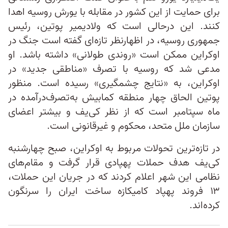
برای حمایت از این کشور در مقابله با یورش روسیه اهدا
کنند. این درحالی است که ولادیمیر پوتین، رئیس‌
جمهوری روسیه، در اظهارنظر تازه‌ای گفته است جنگ در
اوکراین ممکن است «روندی طولانی» داشته باشد. او
مدعی شد که روسیه با تصرف «مناطقی جدید» در
اوکراین، به «نتایج چشمگیری» رسیده است. منظور
پوتین الحاق چهار منطقه کمابیش به‌تصرف‌درآمده در
ماه سپتامبر است که از نظر کی‌یف و بیشتر اعضای
سازمان ملل متحد، محکوم و غیرقانونی است.
در تازه‌ترین تحولات مربوط به اوکراین، صبح چهارشنبه
کی‌یف هدف حملات پهپادی قرار گرفت و مقام‌های
نظامی این شهر اعلام کردند که در جریان این حملات،
۱۳ فروند پهپاد کامیکازه ساخت ایران را سرنگون
کرده‌اند.