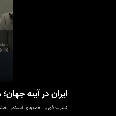
ایران در آینه جهان؛ 
نشریه فوربز: جمهوری اسلامی خشم 