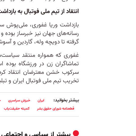
انتقاد از تیم ملی فوتبال به بازد
بازداشت وریا غفوری، ملی‌پوش ساب
رسانه‌های جهان نیز خبرساز بوده و 
گرفته تا دویچه وله، گاردین و آس
غفوری که همواره منتقد سیاست‌
تماشاگران زن در ورزشگاه بوده ا
سرکوب خشن معترضان انتقاد کرد.
تخریب تیم ملی فوتبال ایران و تب
بیشتر بخوانید:
ایران
خیزش سراسری
خ
قطعنامه شورای حقوق بشر
کمیته حقیقت‌یاب
بیشتر از
سیاسی و اجتماعی