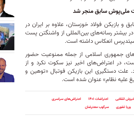
اشت ملی‌پوش سابق منجر شد
ق و بازیکن فولاد خوزستان، علاوه بر ایران در
در بیشتر رسانه‌های بین‌المللی از واشنگتن پست
وشیتدپرس انعکاس داشته است.
های جمهوری اسلامی از جمله ممنوعیت حضور
ست، در اعتراض‌های اخیر نیز سکوت نکرد و از
 علت دستگیری این بازیکن فوتبال «توهین و
لیغ علیه نظام» عنوان شده است.
یزش انقلابی
اعتراضات ۱۴۰۱
اعتراض‌های سراسری
وریا غفوری
سرکوب معترضان