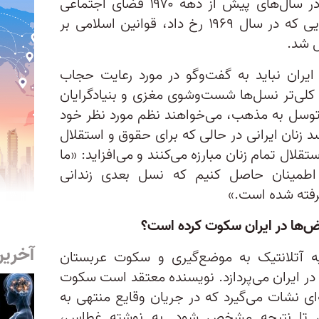
سودان اشاره می‌کند. سودان نیز در سال‌های پیش از دهه ۱۹۷۰ فضای اجتماعی
به‌نسبت باز داشت و در پی کودتایی که در سال ۱۹۶۹ رخ داد، قوانین اسلامی بر
 شد.
ایران نباید به گفت‌و‌گو در مورد رعایت حجاب
کلی‌‌تر نسل‌ها شست‌و‌شوی مغزی و بنیادگرایان
توسل به مذهب، می‌خواهند نظم مورد نظر خود
یسد زنان ایرانی در حالی که برای حقوق و استقلال
تقلال تمام زنان مبارزه می‌کنند و می‌افزاید: «ما
 اطمینان حاصل کنیم که نسل بعدی زندانی
رفته شده است.»
ض‌ها در ایران سکوت کرده است؟
آخرین
ه آتلانتیک به موضع‌گیری و سکوت عربستان
در ایران می‌پردازد. نویسنده معتقد است سکوت
ای نشات می‌گیرد که در جریان وقایع منتهی به
 صبر کن تا نتیجه مشخص شود. به نوشته غطاس،