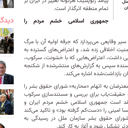
پیامد ژئوپلتیک هرگونه تغییر در ایران بر
ملل
تمام منطقه اثرگذار است.
ان
دیدگا
جمهوری اسلامی خشم مردم را
سیر وقایعی می‌پردازد که جرقه اولیه آن با مرگ
منیت اخلاقی زده شد، و اعتراض‌های گسترده به
پی داشت، اعتراض‌هایی که با خشونت، سرکوب،
ویسنده سپس به گزارش‌های منتشرشده از شکنجه
 بازداشت‌شده اشاره می‌کند.
عترضان به اتهام «محاربه» شورای حقوق بشر را
 حقیقت‌یاب برای بررسی و مستندسازی سرکوب
قد است جمهوری اسلامی خشم مردم ایران و
امینی را «دست‌کم گرفته بود» و تاکید می‌کند
ورای حقوق بشر سازمان ملل در رسیدگی به
تشکیل شود و آغاز به کار کند.