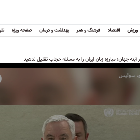
ورزش
اقتصاد
فرهنگ و هنر
بهداشت و درمان
صفحه ویژه
تلو
ر آینه جهان؛ مبارزه زنان ایران را به مسئله حجاب تقلیل ندهید