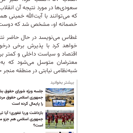
سعودی‌ها در مورد نتیجه آن انقلاب 
که می‌توانند با آیت‌الله خمینی هم
خصمانه او، مشخص شد که دوست
غطاس می‌نویسد در حال حاضر نت
خواهد کرد با پذیرش برخی درخو
اقتصاد و سیاست داخلی و کمتر بر
معترضان متوسل می‌شود که به ت
شبه‌نظامی نیابتی در منطقه منجر 
بیشتر بخوانید
جلسه ویژه شورای حقوق بش
جمهوری اسلامی حقوق مردم 
را پایمال کرده است
بازداشت وریا غفوری؛ آیا تی
جمهوری اسلامی هم جزو م
است؟