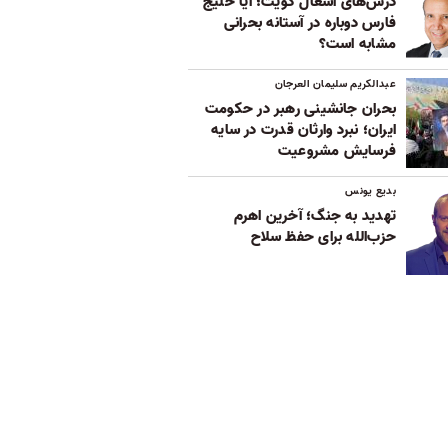
درس‌های اشغال کویت؛ آیا خلیج
فارس دوباره در آستانه بحرانی
مشابه است؟
عبدالکریم سلیمان العرجان
بحران جانشینی رهبر در حکومت
ایران؛ نبرد وارثان قدرت در سایه
فرسایش مشروعیت
بدیع یونس
تهدید به جنگ؛ آخرین اهرم
حزب‌الله برای حفظ سلاح