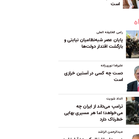
است
ه
رامی الخلیفه العلی
پایان عصر شبه‌نظامیان نیابتی و
بازگشت اقتدار دولت‌ها
علیرضا نوری‌زاده
دست چه کسی در آستین خرازی
است
الداد شویت
ترامپ می‌داند از ایران چه
می‌خواهد؛ اما هر مسیری بهایی
خطرناک دارد
عبدالرحمن الراشد