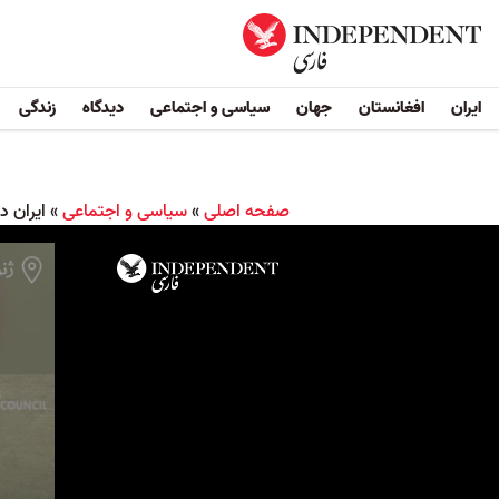
ایران
افغانستان
جهان
سیاسی و اجتماعی
دیدگاه
زندگی
صفحه اصلی
»
سیاسی و اجتماعی
»
ایران د