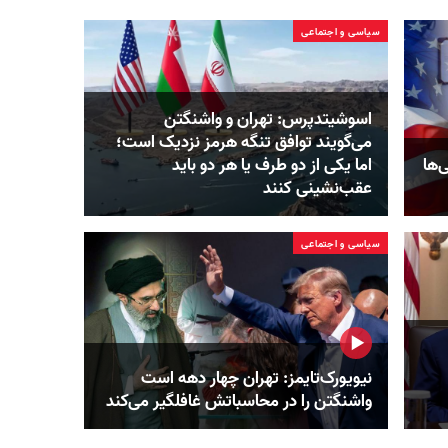
سیاسی و اجتماعی
اسوشیتدپرس: تهران و واشنگتن
می‌گویند توافق تنگه هرمز نزدیک است؛
‌ها
اما یکی از دو طرف یا هر دو باید
عقب‌نشینی کنند
سیاسی و اجتماعی
نیویورک‌تایمز: تهران چهار دهه است
واشنگتن را در محاسباتش غافلگیر می‌کند