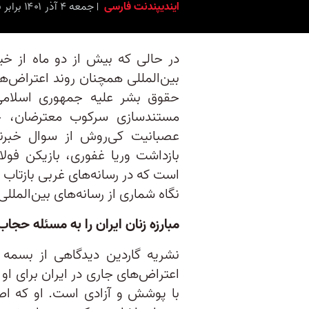
ایندیپندنت فارسی
جمعه ۴ آذر ۱۴۰۱ برابر با ۲۵ نُوامبر ۲۰۲۲ ۱۳:۳۰
در حالی که بیش از دو ماه از خیز
بین‌المللی همچنان روند اعتراض‌ها
حقوق بشر علیه جمهوری اسلامی
مستندسازی سرکوب معترضان، ح
عصبانیت کی‌روش از سوال خبرنگا
بازداشت وریا غفوری، بازیکن فول
است که در رسانه‌های غربی بازتاب گ
نگاه شماری از رسانه‌های بین‌المللی
مبارزه زنان ایران را به مسئله حجا
نشریه گاردین دیدگاهی از بسمه
اعتراض‌های جاری در ایران برای ا
با پوشش و آزادی است. او که اصا