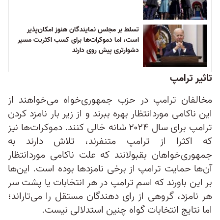
تسلط بر مجلس نمایندگان هنوز امکان‌پذیر
است، اما دموکرات‌ها برای کسب اکثریت مسیر
دشوارتری پیش روی دارند
تاثیر ترامپ
مخالفان ترامپ در حزب جمهوری‌خواه می‌خواهند از
این ناکامی موردانتظار بهره ببرند و از زیر بار نامزد کردن
ترامپ برای سال ۲۰۲۴ شانه خالی کنند. دموکرات‌ها نیز
که اکثرا از ترامپ متنفرند، تلاش دارند به
جمهوری‌خواهان بقبولانند که علت ناکامی موردانتظار
آن‌ها حمایت ترامپ از برخی نامزدها بوده است. این‌ها
بر این باورند که اسم ترامپ در هر انتخابات یا پشت سر
هر نامزد، گروهی از رای دهندگان مستقل را می‌تاراند؛
اما نتایج انتخابات گواه چنین استدلالی نیست.