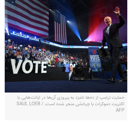
حمایت ترامپ از ده‌ها نامزد به پیروزی آن‌ها در ایالت‌هایی با
اکثریت دموکرات یا چرخشی منجر شده است‌ـ SAUL LOEB /
AFP