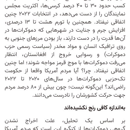
کسب حدود ۳۰ تا ۴۰ درصد کرسی‌ها، اکثریت مجلس
نمایندگان را از دست می‌دهد، در انتخابات ۲۰۲۲ چنین
اتفاقی نیفتاد. همچنین با تورم هشت تا ۱۳ درصدی،
افزایش جرم و جنایت در شهرهایی که دموکرات‌ها در
آن‌ها قدرت را در دست دارند، باز بودن مرزهای جنوبی به
روی ترافیک انسان و مواد مخدر (سیاست رسمی حزب
دموکرات) و رسوایی خروج از افغانستان، انتظار
می‌رفت دموکرات‌ها با موج قرمز مواجه شوند؛ اما چنین
اتفاقی نیفتاد. چرا؟ آیا مردم آمریکا واقعا از حکومت
تک‌حزبی دموکرات‌ها در سال‌های ۲۰۲۰ تا ۲۰۲۲
راضی‌اند؟ این‌گونه نیست؛ چون بیش از ۸۰ درصد مردم
جهت حرکت کشورشان را نادرست می‌دانند.
به‌اندازه‌ کافی رنج نکشیده‌اند
بر اساس یک تحلیل، علت اخراج نشدن
گروهی دموکرات‌ها از کنگره این است که مردم آمریکا