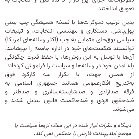
دموکرات‌ها اجرای این کار را تا ماه قبل از انتخابات به
تعویق انداختند.
بدین ترتیب دموکرات‌ها با نسخه همیشگی چپ یعنی
پول‌پاشی، دستکاری و مهندسی انتخابات، و تبلیغات
سیاسی بوق‌های متمایل به چپ (اکثر رسانه‌های امریکا)
توانستند شکست‌های خود در اداره‌ جامعه را بپوشانند.
آن‌ها با توسل به این روش‌ها، با حفظ قدرت چگونگی
بالا آمدن خود در رسانه‌ها و سیاست را فراموش کرده‌اند.
از همین جهت، با تکرار سه کارکرد فوق
به‌تدریج افکارعمومی همانند جمهوری اسلامی به
فرقه‌ ضدآزادی و ضدشایسته‌سالاری و ضدطنز و
ضدحقوق فردی و ضدحاکمیت قانون تبدیل شدند و
می‌شوند.
دیدگاه و نظرات ابراز شده در این مقاله لزوماً سیاست یا
موضع ایندیپندنت فارسی را منعکس نمی کند.