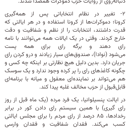
دنباله‌روی از روایات حزب دموکرات همصدا شدند.
۲- تغییر در نظام انتخاباتی پس از همه‌گیری
کرونا؛ دموکرات‌ها از کرونا استفاده و در هر ایالتی که
قدرت داشتند، انتخابات را از نظم و شفافیت و دقت
خارج کردند. وقتی در یک ایالات همه می‌توانند با نامه
رای دهند و برگه‌ رای برای همه پست
می‌شود (نوادا)، صندوق‌های سیار زیادند و درو کردن رای
جریان دارد. بدین دلیل هیچ نظارتی بر اینکه چه کسی و
چگونه کاغذهای رای را پر کرده وجود ندارد و یک سوسک
هم می‌تواند بر نماینده‌ای معقول و میانه با برنامه‌ای
قابل‌قبول از حزب مخالف غلبه پیدا کند.
در ایالت پنسیلوانیا، یک فرد مرده (یک ماه قبل از روز
رای گیری) با همین سیستم رای دادن کور در برابر
رخدادها، ۸۵ درصد از رای مردم را برای مجلس ایالتی
کسب می‌کند. فقدان شفافیت و فقدان وارسی