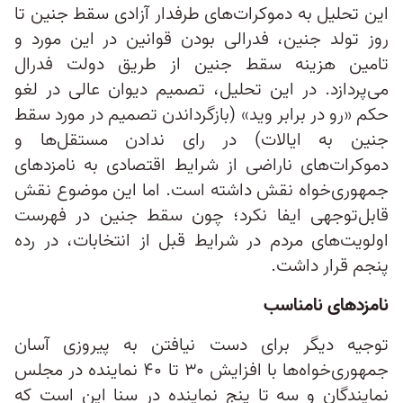
این تحلیل به دموکرات‌های طرفدار آزادی سقط جنین تا
روز تولد جنین، فدرالی بودن قوانین در این مورد و
تامین هزینه سقط جنین از طریق دولت فدرال
می‌پردازد. در این تحلیل، تصمیم دیوان عالی در لغو
حکم «رو در برابر وید» (بازگرداندن تصمیم در مورد سقط
جنین به ایالات) در رای ندادن مستقل‌ها و
دموکرات‌های ناراضی از شرایط اقتصادی به نامزدهای
جمهوری‌خواه نقش داشته است. اما این موضوع نقش
قابل‌توجهی ایفا نکرد؛ چون سقط جنین در فهرست
اولویت‌های مردم در شرایط قبل از انتخابات، در رده‌
پنجم قرار داشت.
نامزدهای نامناسب
توجیه دیگر برای دست نیافتن به پیروزی آسان
جمهوری‌خواه‌ها با افزایش ۳۰ تا ۴۰ نماینده در مجلس
نمایندگان و سه تا پنج نماینده در سنا این است که