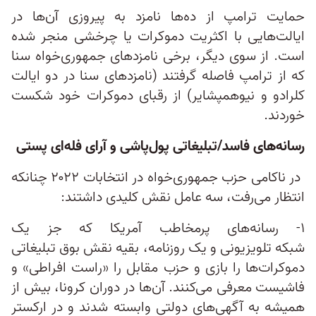
حمایت ترامپ از ده‌ها نامزد به پیروزی آن‌ها در
ایالت‌هایی با اکثریت دموکرات یا چرخشی منجر شده
است. از سوی دیگر، برخی نامزدهای جمهوری‌خواه سنا
که از ترامپ فاصله گرفتند (نامزدهای سنا در دو ایالت
کلرادو و نیوهمپشایر) از رقبای دموکرات خود شکست
خوردند.
رسانه‌های فاسد/تبلیغاتی پول‌پاشی و آرای فله‌ای پستی
در ناکامی حزب جمهوری‌خواه در انتخابات ۲۰۲۲ چنانکه
انتظار می‌رفت، سه عامل نقش کلیدی داشتند:
۱- رسانه‌های پرمخاطب آمریکا که جز یک
شبکه‌ تلویزیونی و یک روزنامه، بقیه نقش بوق تبلیغاتی
دموکرات‌ها را بازی و حزب مقابل را «راست افراطی» و
فاشیست معرفی می‌کنند. آن‌ها در دوران کرونا، بیش از
همیشه به آگهی‌های دولتی وابسته شدند و در ارکستر