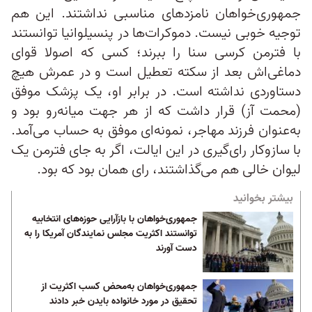
جمهوری‌خواهان نامزدهای مناسبی نداشتند. این هم
توجیه خوبی نیست. دموکرات‌ها در پنسیلوانیا توانستند
با فترمن کرسی سنا را ببرند؛ کسی که اصولا قوای
دماغی‌اش بعد از سکته تعطیل است و در عمرش هیچ
دستاوردی نداشته است. در برابر او، یک پزشک موفق
(محمت آز) قرار داشت که از هر جهت میانه‌رو بود و
به‌عنوان فرزند مهاجر، نمونه‌‌ای موفق به حساب می‌آمد.
با سازوکار رای‌گیری در این ایالت، اگر به جای فترمن یک
لیوان خالی هم می‌گذاشتند، رای همان بود که بود.
بیشتر بخوانید
جمهوری‌خواهان با بازآرایی حوزه‌های انتخابیه
توانستند اکثریت مجلس نمایندگان آمریکا را به
دست آورند
جمهوری‌خواهان به‌محض کسب اکثریت از
تحقیق در مورد خانواده بایدن خبر دادند