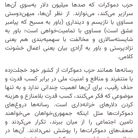
حزب دموکرات که صدها میلیون دلار به‌سوی آن‌ها
سرازیر می‌کند، می‌نوازند. از نظر آن‌ها، میهن‌دوستی
مساوی با نازیسم و دینداری (باور به مسیح که پیامبر
عشق است) مساوی با تمامیت‌خواهی است؛ باور به
شایسته‌سالاری و مخالفت با سهمیه‌بندی هم یعنی
نژادپرستی و باور به آزادی بیان یعنی اعمال خشونت
کلامی.
رسانه‌ها همانند حزب دموکرات از کشور خود خجلت‌زده
یا متنفرند و منافع و امنیت ملی در برابر کسب قدرت و
حذف رقیب، برای آن‌ها اهمیت چندانی ندارد و به تنها
موضوعی که فکر می‌کنند، کسب قدرت بلامنازع و هزینه
کردن دلارهای خزانه‌داری است. رسانه‌ها دروغ‌های
دموکرات‌ها مثل اینکه جمهوری‌خواهان می‌خواهند
تامین اجتماعی را از میان ببرند، تکرار می‌کردند و
ضعف‌های دموکرات‌ها را پوشش نمی‌دادند. آن‌ها در