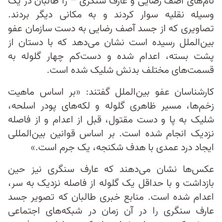
نام‌های آصف رضایی و عارف سنگری – را طالبان در یک
وسیله نقلیه سوار کردند و به مکانی دیگر بردند.
تصاویری که از جسد آصف رضایی به دست سازمان عفو
بین‌الملل رسیده است نشان می‌دهد که با دستان از
پشت بسته، اعدام شده و دست‌کم چهار گلوله به
قسمت‌های مختلف بدنش شلیک شده است.
کارشناسان عفو بین‌الملل گفتند: «بر اساس ماهیت
زخم‌ها، مسیر ظاهری گلوله و لکه‌های پودر اسلحه،
شلیک به پا و دست مقتول، قبل از اعدام و از فاصله
نزدیک انجام شده است. بر اساس قوانین بین‌المللی
ایجاد درد عمدی‌ با هدف شکنجه، یک جرم است.»
عکس‌ها نشان می‌دهند که عارف سنگری نیز حین
بازداشت و با حداقل یک گلوله از فاصله نزدیک به سر،
اعدام شده است. منابع خبری طالبان که تصویر جسد
عارف سنگری را در آن زمان در شبکه‌های اجتماعی