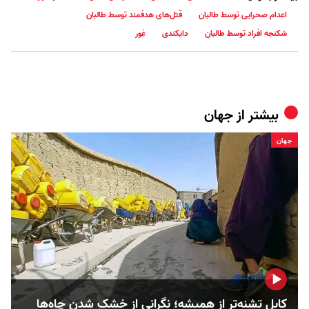
اعدام صحرایی توسط طالبان
قتل‌های هدفمند توسط طالبان
شکنجه افراد توسط طالبان
دایکندی
غور
بیشتر از
جهان
جهان
کابل تشنه‌تر از همیشه؛ نگرانی از خشک‌ شدن چاه‌ها