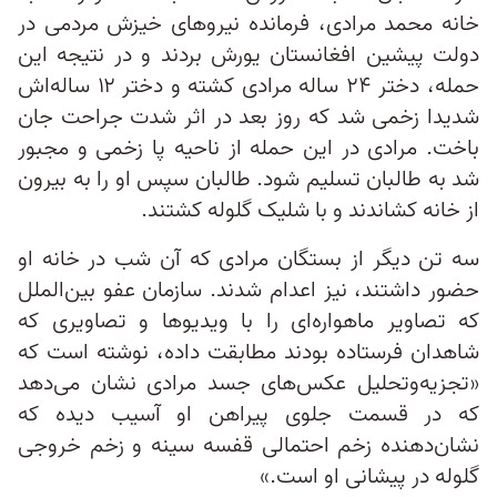
خانه محمد مرادی، فرمانده نیروهای خیزش مردمی در
دولت پیشین افغانستان یورش بردند و در نتیجه این
حمله، دختر ۲۴ ساله مرادی کشته و دختر ۱۲ ساله‌اش
شدیدا زخمی شد که روز بعد در اثر شدت جراحت جان
باخت. مرادی در این حمله از ناحیه پا زخمی و مجبور
شد به طالبان تسلیم شود. طالبان سپس او را به بیرون
از خانه کشاندند و با شلیک گلوله کشتند.
سه تن دیگر از بستگان مرادی که آن شب در خانه او
حضور داشتند، نیز اعدام شدند. سازمان عفو بین‌الملل
که تصاویر ماهواره‌ای را با ویدیوها و تصاویری که
شاهدان فرستاده بودند مطابقت داده، نوشته است که
«تجزیه‌وتحلیل عکس‌های جسد مرادی نشان می‌دهد
که در قسمت جلوی پیراهن او آسیب‌ دیده که
نشان‌دهنده زخم احتمالی قفسه سینه و زخم خروجی
گلوله در پیشانی او است.»