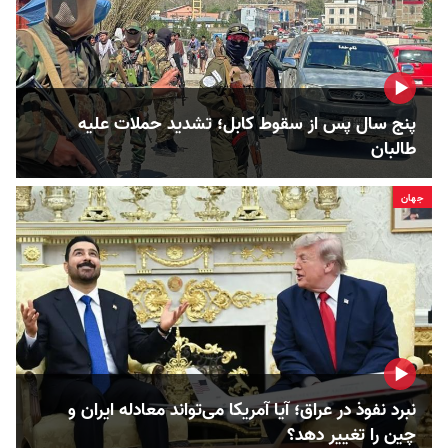
پنج سال پس از سقوط کابل؛ تشدید حملات علیه
طالبان
جهان
نبرد نفوذ در عراق؛ آیا آمریکا می‌تواند معادله ایران و
چین را تغییر دهد؟