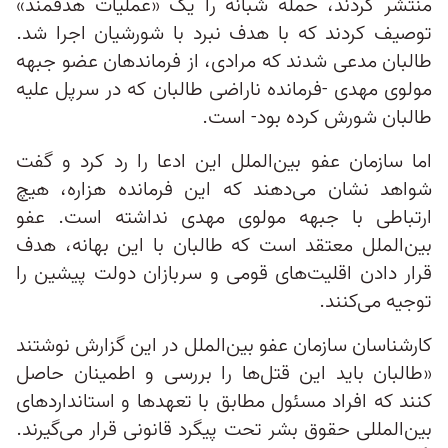
منتشر کردند، حمله شبانه را یک «عملیات هدفمند»
توصیف کردند که با هدف نبرد با شورشیان اجرا شد.
طالبان مدعی شدند که مرادی، از فرماندهان عضو جبهه
مولوی مهدی -‌فرمانده ناراضی طالبان که در سرپل علیه
طالبان شورش کرده بود- است.
اما سازمان عفو بین‌الملل این ادعا را رد کرد و گفت
شواهد نشان می‌دهند که این فرمانده هزاره، هیچ
ارتباطی با جبهه مولوی مهدی نداشته است. عفو
بین‌الملل معتقد است که طالبان با این بهانه، هدف
قرار دادن اقلیت‌های قومی و سربازان دولت پیشین را
توجیه می‌کنند.
کارشناسان سازمان عفو بین‌الملل در این گزارش نوشتند
«طالبان باید این قتل‌ها را بررسی و اطمینان حاصل
کنند که افراد مسئول مطابق با تعهدها و استانداردهای
بین‌المللی حقوق بشر تحت پیگرد قانونی قرار می‌گیرند.