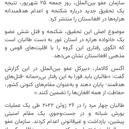
سازمان عفو بین‌الملل، روز جمعه ۲۵ شهریور، نتیجه
یک تحقیق جدید درباره شکنجه و اعدام هدفمندانه
هزاره‌ها در افغانستان را منتشر کرد.
موضوع اصلی این تحقیق، شکنجه و قتل شش عضو
یک خانواده هزاره در استان غور به دست طالبان است
که الگوی رفتاری این گروه را با اقلیت‌های قومی و
مذهبی افغانستان نشان می‌دهد.
اگنس کالامار، دبیرکل عفو بین‌الملل در این گزارش
گفت: «طالبان باید فورا به این رفتار بی‌رحمانه -قتل‌های
هدفمند- پایان دهند و به‌عنوان مقام‌های کنونی کشور،
حفاظت از همه افغان‌ها را تضمین کنند.»
طالبان چهار مرد را در ۲۶ ژوئن ۲۰۲۲ طی یک عملیات
یورش شبانه و در جست‌وجوی یک مقام امنیتی
پیشین، بازداشت و غیرقانونی اعدام کردند. سازمان عفو