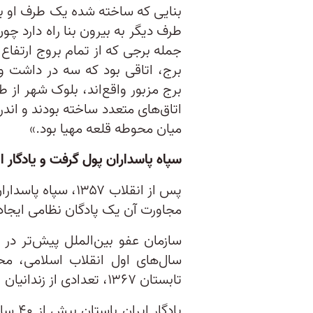
بنایی که ساخته شده یک طرف او به 
طرف دیگر به بیرون بنا راه دارد 
جمله برجی که از تمام بروج ارتفاع 
برج، اتاقی بود که سه در داشت و م
برج مزبور واقع‌اند، بلوک شهر از
اتاق‌های متعدد ساخته بودند و اند
میان محوطه قلعه مهیا بود.»
سپاه پاسداران پول گرفت و یادگار ا
پس از انقلاب ۱۳۵۷،
مجاورت آن یک پادگان نظامی ایجاد 
سازمان عفو بین‌الملل پیش‌تر در گ
سال‌های اول انقلاب اسلامی، مح
تابستان ۱۳۶۷، تعدادی از زندانیان از آنجا به محل اعدام فرستاده شدند.
یادگا