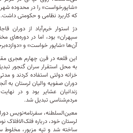
«شاپورخواست» را در محدوده شهر فع
که کاربرد نظامی و حکومتی داشت.
دژ استوار خرم‌آباد از دوران قا
سپهران» بود، اما در دوره‌های م
آن‌ها «شاپور خواست» و «دوازده‌بر
این قلعه در قرن چهارم هجری مقر
به محل استقرار سران گنجور تبدیل
خزانه دولتی استفاده کردند و مدتی 
دوران صفویه والیان لرستان به آنجا
مردم‌شناسی تبدیل شد.
لرستان خود، درباره فلک‌الافلاک ن