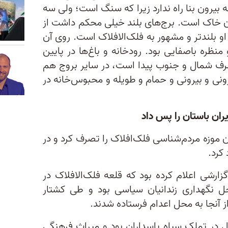
بیرون بنا راه ندارد زیرا که سنگ است؛ ولی سه
چون خاک است. برج‌های بلند خیلی محکم داشت از
او بلندتر و مشهور به فلک‌الافلاک است. روی آن
نظره باصفایی بود. رودخانه و باغ‌ها در پایین
 طرف شمال و جنوب پیدا است، در سایر بروج هم
رونی و بیرونی و حمام و طویله و محبوس‌خانه در
یران باستان را پس داد
 سپاه پاسداران موزه مردم‌شناسی فلک‌افلاک را تصرف کرد و در
کرد.
زارشی اعلام کرده بود که قلعه فلک‌الافلاک در
ل نگهداری زندانیان سیاسی بود و طی کشتار
ر ایران باستان بیش از ۴۰ سال در تملک سپاه پاسداران بود و میراث فرهنگی