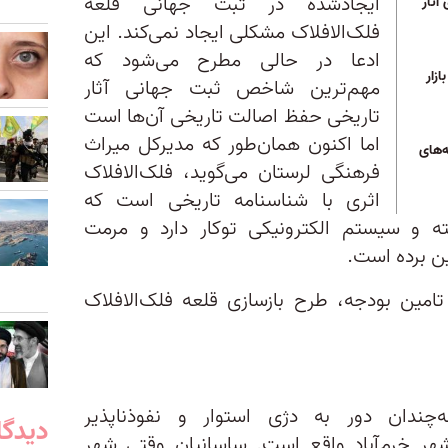
ایجادشده در ثبت جهانی قلعه
آثار
فلک‌الافلاک مشکلی ایجاد نمی‌کند. این
ادعا در حالی مطرح می‌شود که
ازار
مهم‌ترین شاخص ثبت جهانی آثار
تاریخی حفظ اصالت تاریخی آن‌ها است
اما اکنون همان‌طور که مدیرکل میراث
‌های
فرهنگی لرستان می‌گوید، فلک‌الافلاک
اثری با شناسنامه تاریخی است که
ته و سیستم الکترونیکی توکار دارد و مرمت
ین برده است.
مین بودجه، طرح بازسازی قلعه‌ فلک‌الافلاک
‌چندان دور به دژی استوار و نفوذناپذیر
دیدگا
شهر خرم‌آباد واقع است. ساسانیان وقتی شهر