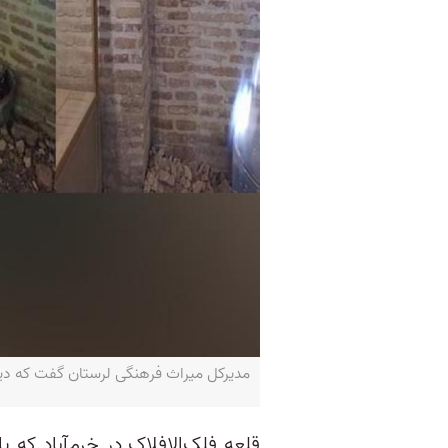
مدیرکل میراث فرهنگی لرستان گفت که دیوار
قلعه فلک‌الافلاک در خرم‌آباد که ی