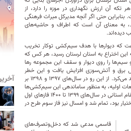
 استان لرستان برای درآوردن آجرهای بنایی که
 تکه آن ارزش نگهداری در موزه را دارد، از
 بنابراین حتی اگر آنچه مدیرکل میراث فرهنگی
 به معنای آن است که اطراف و حاشیه‌های
 دیده‌اند.
ت که دیوارها با هدف سیم‌کشی توکار تخریب
که این اختراع به استان لرستان رسید، هر کس که
و سیم‌ها را روی دیوار و سقف این مجموعه رها
ال برق و آتش‌سوزی افزایش یافت و این خطر
آخرین
مجموعه قلعه فلک‌الافلاک را تهدید می‌کرد. از این رو در سال‌های ۱۳۹۷ و ۱۳۹۸ بر
عات اولیه، به منظور ساماندهی این سیم‌کشی‌ها
کاری انجام دهیم.» به گفته این مقام استانی در سال‌های ۱۳۹۹ تا ۱۴۰۰ فازهای اول
ختیار بود، تمام شد و امسال نیز فاز سوم طرح در
قاسمی مدعی شد که دخل‌وتصرف‌های