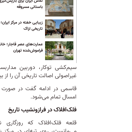
تلاش ایران برای بازپس‌گیری 
باستانی مسروقه
زیبایی خفته در مرکز ایران؛ ب
تاریخی اراک
عمارت‌های عصر قاجار؛ خانه
فراموش‌شده تهران
سیم‌کشی توکار، دوربین مداربس
غیراصولی اصالت تاریخی آن را از ب
قاسمی در ادامه گفت در صورت تا
امسال تمام می‌شود.
فلک‌افلاک در فرازونشیب تاریخ
قلعه فلک‌افلاک که روزگاری نه
می‌مانست، روی تپه‌ای در مرکز 