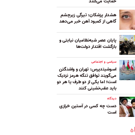
حمایت می‌کنند
هشدار پزشکان: تیرگی زیرچشم
گاهی از کمبود آهن خبر می‌دهد
پایان عصر شبه‌نظامیان نیابتی و
بازگشت اقتدار دولت‌ها
سیاسی و اجتماعی
اسوشیتدپرس: تهران و واشنگتن
می‌گویند توافق تنگه هرمز نزدیک
است؛ اما یکی از دو طرف یا هر دو
باید عقب‌نشینی کنند
دیدگاه
دست چه کسی در آستین خرازی
است
ه