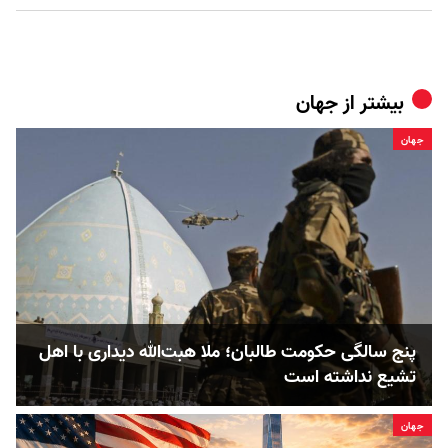
بیشتر از
جهان
جهان
پنج‌ سالگی حکومت طالبان؛ ملا هبت‌الله دیداری با اهل
تشیع نداشته است
جهان