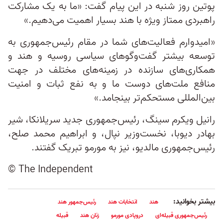
پوتین روز شنبه در این پیام گفت: «ما به یک مشارکت
راهبردی ممتاز ویژه با هند بسیار اهمیت می‌دهیم.»
«امیدوارم فعالیت‌های شما در مقام رئیس‌جمهوری به
توسعه بیشتر گفت‌وگوهای سیاسی روسیه و هند و
همکاری‌های سازنده در زمینه‌های مختلف در جهت
منافع ملت‌های دوست ما و به نفع ثبات و امنیت
بین‌المللی مستحکم‌تر بینجامد.»
رانیل ویکرم سینگ، رئیس‌جمهوری جدید سریلانکا، شیر
بهادر دیوبا، نخست‌وزیر نپال، و ابراهیم محمد صلح،
رئیس‌جمهوری مالدیو، نیز به مورمو تبریک گفتند.
© The Independent
بیشتر بخوانید:
هند
انتخابات هند
رئیس‌جمهور هند
رئیس‌جمهوری قبیله‌ای
دروپادی مورمو
زنان هند
قبیله