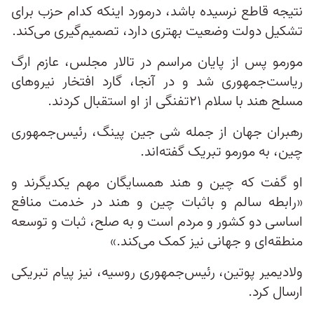
نتیجه قاطع نرسیده باشد، درمورد اینکه کدام حزب برای
تشکیل دولت وضعیت بهتری دارد، تصمیم‌گیری می‌کند.
مورمو پس از پایان مراسم در تالار مجلس، عازم ارگ
ریاست‌جمهوری شد و در آنجا، گارد افتخار نیروهای
مسلح هند با سلام ۲۱تفنگی از او استقبال کردند.
رهبران جهان از جمله شی جین پینگ، رئیس‌جمهوری
چین، به مورمو تبریک گفته‌‌اند.
او گفت که چین و هند همسایگان مهم یکدیگرند و
«رابطه سالم و باثبات چین و هند در خدمت منافع
اساسی دو کشور و مردم است و به صلح، ثبات و توسعه
منطقه‌ای و جهانی نیز کمک می‌کند.»
ولادیمیر پوتین، رئیس‌جمهوری روسیه، نیز پیام تبریکی
ارسال کرد.