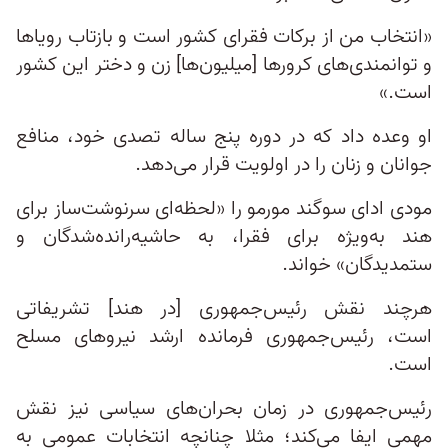
«انتخاب من از برکات فقرای کشور است و بازتاب رویاها
و توانمندی‌های کرورها [میلیون‌ها] زن و دختر این کشور
است.»
او وعده داد که در دوره پنج ساله تصدی خود، منافع
جوانان و زنان را در اولویت قرار می‌دهد.
مودی ادای سوگند مورمو را «لحظه‌ای سرنوشت‌ساز برای
هند به‌ویژه برای فقرا، به حاشیه‌رانده‌شدگان و
ستمدیدگان» خواند.
هرچند نقش رئیس‌جمهوری [در هند] تشریفاتی
است، رئیس‌جمهوری فرمانده ارشد نیروهای مسلح
است.
رئیس‌جمهوری در زمان بحران‌های سیاسی نیز نقش
مهمی ایفا می‌کند؛ مثلا چنانچه انتخابات عمومی به