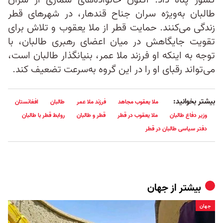
کشور پناه داد. اکنون خانواده‌های شماری از سران
طالبان به‌ویژه سران جناح قندهار، در شهرهای قطر
زندگی می‌کنند. حمایت قطر از ملا یعقوب و تلاش برای
تقویت جایگاهش در میان اعضای رهبری طالبان، با
توجه به اینکه او فرزند ملا عمر، بنیانگذار طالبان است،
می‌تواند رقبای او را در این گروه به‌سرعت تضعیف کند.
بیشتر بخوانید:
ملا یعقوب مجاهد
فرزند ملا عمر
طالبان
افغانستان
وزیر دفاع طالبان
ملا یعقوب در قطر
قطر و طالبان
روابط قطر با طالبان
دفتر سیاسی طالبان در قطر
بیشتر از
جهان
جهان