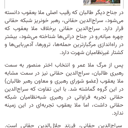
در جناح دیگر طالبان که رقیب اصلی ملا یعقوب دانسته
می‌شود، سراج‌الدین حقانی، رهبر خونریز شبکه حقانی
قرار دارد. سراج‌الدین حقانی برخلاف ملا یعقوب که
چهره میانه‌رو در جناح درانی‌ها شناخته می‌شود، بیشتر
در راه‌اندازی مرگبارترین حمله‌ها، ترورها، آدم‌ربایی‌ها و
کشتار غیرنظامیان شهرت دارد.
پس از مرگ ملا عمر و انتخاب اختر منصور به‌ سمت
رهبری طالبان، سراج‌الدین حقانی نیز در سمت مشابه
ملا یعقوب (عضو شورای رهبری و معاون رهبر طالبان)
در این گروه گماشته شد. با این تفاوت که سراج‌الدین
حقانی تجربه فراوانی در رهبری شبه‌نظامیان شبکه
حقانی داشت، اما ملا یعقوب تجربه‌ای در این زمینه
ندارد.
سراج‌الدین حقانی، فرزند جلال‌الدین حقانی است.