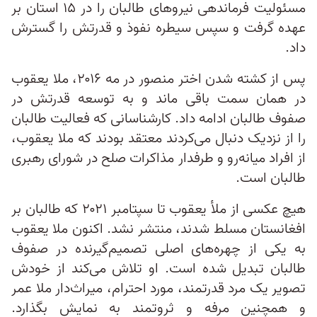
مسئولیت فرماندهی نیروهای طالبان را در ۱۵ استان بر
عهده گرفت و سپس سیطره نفوذ و قدرتش را گسترش
داد.
پس از کشته شدن اختر منصور در مه ۲۰۱۶، ملا یعقوب
در همان سمت باقی ماند و به توسعه قدرتش در
صفوف طالبان ادامه داد. کارشناسانی که فعالیت طالبان
را از نزدیک دنبال می‌کردند معتقد بودند که ملا یعقوب،
از افراد میانه‌رو و طرفدار مذاکرات صلح در شورای رهبری
طالبان است.
هیچ عکسی از ملأ یعقوب تا سپتامبر ۲۰۲۱ که طالبان بر
افغانستان مسلط شدند، منتشر نشد. اکنون ملا یعقوب
به یکی از چهره‌های اصلی تصمیم‌گیرنده در صفوف
طالبان تبدیل شده است. او تلاش می‌کند از خودش
تصویر یک مرد قدرتمند، مورد احترام، میراث‌دار ملا عمر
و همچنین مرفه و ثروتمند به نمایش بگذارد.