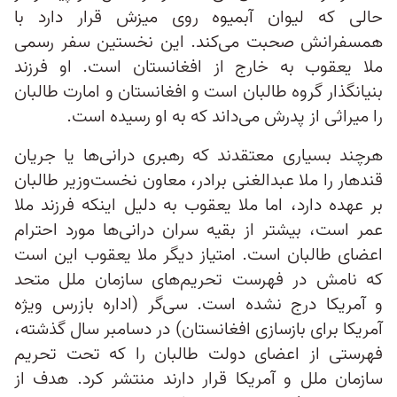
حالی که لیوان آبمیوه روی میزش قرار دارد با
همسفرانش صحبت می‌کند. این نخستین سفر رسمی
ملا یعقوب به خارج از افغانستان است. او فرزند
بنیانگذار گروه طالبان است و افغانستان و امارت طالبان
را میراثی از پدرش می‌داند که به او رسیده است.
هرچند بسیاری معتقدند که رهبری درانی‌ها یا جریان
قندهار را ملا عبدالغنی برادر، معاون نخست‌وزیر طالبان
بر عهده دارد، اما ملا یعقوب به دلیل اینکه فرزند ملا
عمر است، بیشتر از بقیه سران درانی‌ها مورد احترام
اعضای طالبان است. امتیاز دیگر ملا یعقوب این است
که نامش در فهرست تحریم‌های سازمان ملل متحد
و آمریکا درج نشده است. سی‌گر (اداره بازرس ویژه
آمریکا برای بازسازی افغانستان) در دسامبر سال گذشته،
فهرستی از اعضای دولت طالبان را که تحت تحریم
سازمان ملل و آمریکا قرار دارند منتشر کرد. هدف از