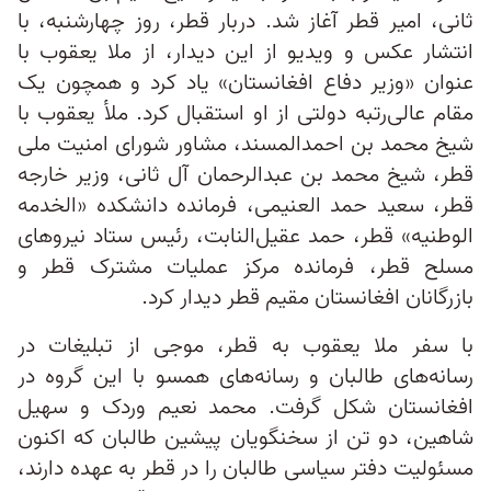
ثانی، امیر قطر آغاز شد. دربار قطر، روز چهارشنبه، با
انتشار عکس و ویدیو از این دیدار، از ملا یعقوب با
‌عنوان «وزیر دفاع افغانستان» یاد کرد و همچون یک
مقام عالی‌رتبه دولتی از او استقبال کرد. ملأ یعقوب با
شیخ محمد بن احمدالمسند، مشاور شورای امنیت ملی
قطر، شیخ محمد بن عبدالرحمان آل ثانی، وزیر خارجه
قطر، سعید حمد العنیمی، فرمانده دانشکده «الخدمه
الوطنیه» قطر، حمد عقیل‌النابت، رئیس ستاد نیروهای
مسلح قطر، فرمانده مرکز عملیات مشترک قطر و
بازرگانان افغانستان مقیم قطر دیدار کرد.
با سفر ملا یعقوب به قطر، موجی از تبلیغات در
رسانه‌های طالبان و رسانه‌های همسو با این گروه در
افغانستان شکل گرفت. محمد نعیم وردک و سهیل
شاهین، دو تن از سخنگویان پیشین طالبان که اکنون
مسئولیت دفتر سیاسی طالبان را در قطر به عهده دارند،