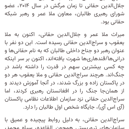
جلال‌الدین حقانی تا زمان مرگش در سال ۲۰۱۴، عضو
شورای رهبری طالبان، معاون ملا عمر و رهبر شبکه
حقانی بود.
میراث ملا عمر و جلال‌الدین حقانی، اکنون به ملا
یعقوب و سراج‌الدین حقانی رسیده است. این دو نفر با
‌عنوان رهبر دو جناح داخلی طالبان که به نام‌ حقانی‌ها و
درانی‌ها/قندهاری‌ها شهرت یافته‌اند، اکنون بر سر اینکه
چه کسی بیشترین سهم در قدرت را داشته باشد در
جنگ‌اند. هرچند سراج‌الدین حقانی و ملا یعقوب هر دو
در پاکستان زاده و بزرگ شدند، در آنجا آموزش دیدند و
از همان‌جا جنگ را در افغانستان رهبری کردند، اما
سراج‌الدین حقانی نزد سازمان اطلاعات نظامی پاکستان
(آی اس آی)، جایگاه شخص اول طالبان را دارد.
سراج‌الدین حقانی، به دلیل روابط پیچیده و عمیق با
سازمان‌های تروریستی همچون القاعده، سپاه محمد،