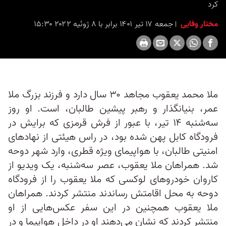
کرد
مختار وفایی
جمعه ۱۷ تیر ۱۴۰۱ برابر با ۸ ژوئیه ۲۰۲۲ ۱۵:۳۰
ملا محمد یعقوب مجاهد ۳۰ سال دارد و فرزند بزرگ ملا
عمر، بنیانگذار و رهبر پیشین طالبان، است. او روز
سه‌شنبه ۱۴ تیر، با عبور از فرش قرمزی که برایش در
فرودگاه کابل پهن شده بود، در راس هیئتی از نهادهای
امنیتی طالبان، با هواپیمای ویژه قطری، وارد شهر دوحه
شد. همراهان ملا یعقوب، عصر سه‌شنبه، یک ویدیو از
کاروان خودروهای لوکسی که ملا یعقوب را از فرودگاه
دوحه به محل اقامتش رساندند منتشر کردند. همراهان
ملا یعقوب همچنین در این سفر عکس‌هایی از او
منتشر کردند که نشان می‌دهند او در داخل هواپیما و در