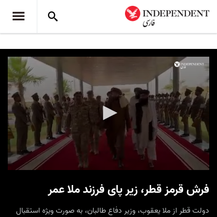
0
seconds
فرش قرمز قطر، زیر پای فرزند ملا عمر
of
15
seconds
دولت قطر از ملا یعقوب، وزیر دفاع طالبان، به صورت ویژه استقبال