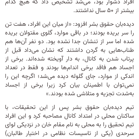
افراد دشوار بود، می‌شد تشخیص داد که هیچ کدام
بیشتر از ۵۰ سال نداشتند.
دیده‌بان حقوق بشر افزود: «از میان این افراد، هفت تن
را سر بریده بودند؛ در باقی موارد، گلوی مقتولان بریده
شده اما سر از تنشان جدا نشده بود. دو نفر آن‌ها هم
طناب‌هایی به گردن داشتند که نشان می‌داد قبل از
پرتاب شدن به کانال، به دار آویخته شده‌اند. برخی از
اجساد هم فاقد برخی اندام‌ها بودند و فقط در تعداد
اندکی از موارد، جای گلوله دیده می‌شد؛ اگرچه این را
نمی‌توان با اطمینان بیان کرد زیرا برخی از اجساد
به‌شدت تجزیه و متلاشی شده بودند.»
تیم دیده‌بان حقوق بشر پس از این تحقیقات، با
ساکنان محلی در امتداد کانال مصاحبه کرد و این افراد
تیم تحقیق را به محلی به نام مقام خان در نزدیکی لوای
سرحدی (یکی از تاسیسات نظامی در اختیار طالبان)