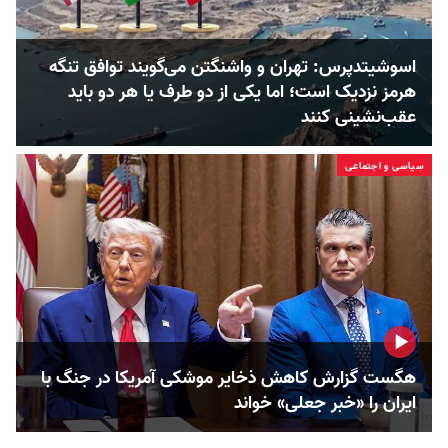
اسوشیتدپرس: تهران و واشنگتن می‌گویند توافق تنگه
هرمز نزدیک است؛ اما یکی از دو طرف یا هر دو باید
عقب‌نشینی کنند
سیاسی و اجتماعی
هگست گزارش کاهش ذخایر موشکی آمریکا در جنگ با
ایران را «خبر جعلی» خواند