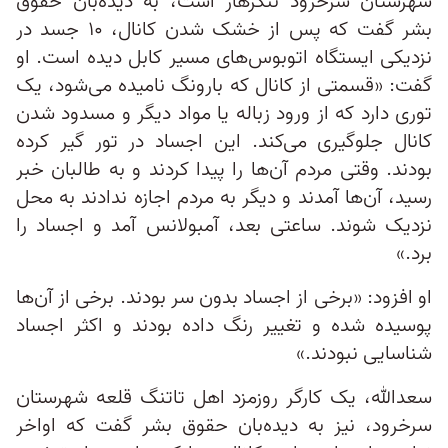
شهرستان سرخرود ننگرهار است، به دیده‌بان حقوق
بشر گفت که پس از خشک شدن کانال، ۱۰ جسد در
نزدیکی ایستگاه اتوبوس‌های مسیر کابل دیده است. او
گفت: «قسمتی از کانال که بارونگ نامیده می‌شود، یک
توری دارد که از ورود زباله یا مواد دیگر و مسدود شدن
کانال جلوگیری می‌کند. این اجساد در تور گیر کرده
بودند. وقتی مردم آن‌ها را پیدا کردند و به طالبان خبر
رسید، آن‌ها آمدند و دیگر به مردم اجازه ندادند به محل
نزدیک شوند. ساعتی بعد، آمبولانس آمد و اجساد را
برد.»
او افزود: «برخی از اجساد بدون سر بودند. برخی از آن‌ها
پوسیده شده و تغییر رنگ داده بودند و اکثر اجساد
شناسایی نبودند.»
سعدالله، یک کارگر روزمزد اهل تاتنگ قلعه شهرستان
سرخرود، نیز به دیده‌بان حقوق بشر گفت که اواخر