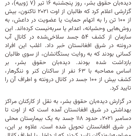
دیده‌بان حقوق بشر، روز پنجشنبه ۱۶ تیر (۷ ژوییه)، در
گزارشی اعلام کرد که طالبان از اوت ۲۰۲۱ تاکنون، بیش
از ۱۰۰ تن را به اتهام حمایت یا عضویت در داعش، به
روش‌هایی وحشیانه‌، اعدام یا سربه‌نیست کرده‌اند. این
سازمان از کشف ۵۴ جسد سلاخی‌شده در کانال آب
درونته در شرق افغانستان خبر داد. اغلب این افراد
کسانی بودند که به روایت بستگانشان، از سوی طالبان
بازداشت شده بودند. دیده‌بان حقوق بشر، بر
اساس مصاحبه‌ با ۶۳ نفر از ساکنان کنر و ننگرهار،
کشف بیش از ۱۰۰ جسد در کانال درونته و اطراف آن را
تایید کرد.
در گزارش دیده‌بان حقوق بشر، به نقل از کارکنان مراکز
بهداشتی در شرق افغانستان آمده است که از اوت تا
دسامبر ۲۰۲۱، حدود ۱۱۸ جسد به یک بیمارستان‌ محلی
در شرق افغانستان تحویل شده است. علاوه بر این،
مصاحبه‌شوندگان تایید کردند که از داخل یا اطراف کانال