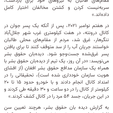
مقام‌های طالبان به نیروهای خود برای بازداشت،
سربه‌نیست کردن و کشتن مخالفان اختیار کامل
داده‌اند.»
در هفتم نوامبر ۲۰۲۱، پس از آنکه یک پسر جوان در
کانال درونته، در هفت کیلومتری غرب شهر جلال‌آباد
ننگرهار، غرق شد، مردم از مقام‌های محلی طالبان
خواستند جریان آب را از سد متوقف کنند تا برای یافتن
پسر غرق‌شده جست‌وجو شود. دیده‌بان حقوق بشر
می‌نویسد: «در آن روز، یک تیم از دیده‌‎بان حقوق بشر با
همراه یک سازمان مدافع حقوق بشر افغان (از افشای
هویت سازمان خودداری شده است)، تحقیقاتی را در
امتداد کانال انجام دادند و با خودرو حدود ۱۵ تا ۲۰
کیلومتر از کانال را در دو ساعت و ۳۰ دقیقه طی کردند و
در این جریان، جسد ۵۴ مرد را در کانال کشف کردند.»
به گزارش دیده بان حقوق بشر، هرچند تعیین سن