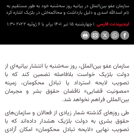
seconds
سازمان عفو بین‌الملل در بیانیه روز سه‌شنبه خود به طور مستقیم به
نام اسد‌الله اسدی و دلیل بازداشت و محاکمه‌اش در بلژیک اشاره کرد
ایندیپندنت فارسی
چهارشنبه ۱۵ تیر ۱۴۰۱ برابر با ۶ ژوئیه ۲۰۲۲ ۱:۳۰
سازمان عفو بین‌الملل، روز سه‌شنبه با انتشار بیانیه‌ای از
دولت بلژیک خواست بلافاصله تضمین کند که با
تصویب لایحه استرداد یا تبادل محکومان، زمینه
«مصونیت قضایی» ناقضان حقوق بشر و مجرمان
بین‌المللی فراهم نخواهد شد.
طی روزهای گذشته شمار زیادی از فعالان و سازمان‌های
حقوق بشری به دولت بلژیک هشدار داده‌اند که با
تصویب نهایی «لایحه تبادل محکومان» امکان آزادی