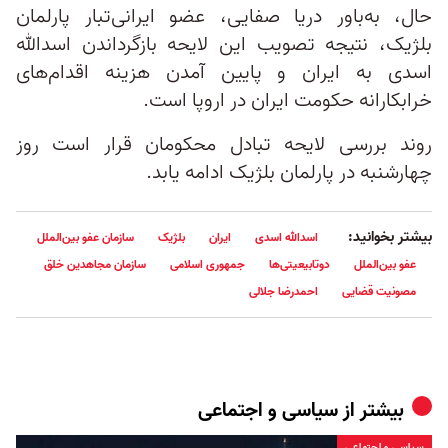
حال، به‌باور دریا صفایی، عضو ایرانی‌تبار پارلمان
بلژیک، نتیجه تصویب این لایحه بازگرداندن اسدالله
اسدی به ایران و پایین آمدن هزینه اقدام‌های
خرابکارانه حکومت ایران در اروپا است.
روند بررسی لایحه تبادل محکومان قرار است روز
چهارشنبه در پارلمان بلژیک ادامه یابد.
بیشتر بخوانید:
اسد‌الله اسدی
ایران
بلژیک
سازمان عفو بین‌الملل
عفو بین‌الملل
دوتابیعیتی‌ها
جمهوری اسلامی
سازمان مجاهدین خلق
مصونیت قضایی
احمدرضا جلالی
بیشتر از
سیاسی و اجتماعی
سیاسی و اجتماعی