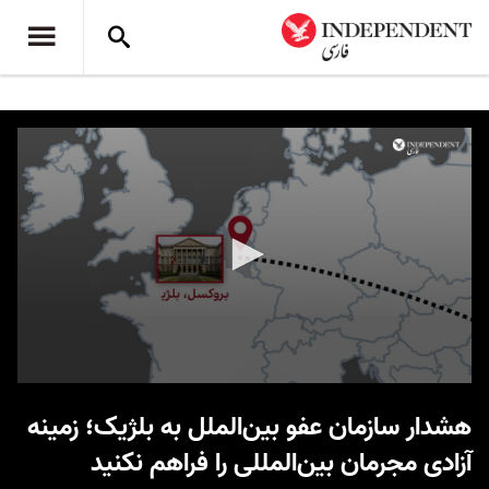
0
seconds
هشدار سازمان عفو بین‌الملل به بلژیک؛ زمینه
of
2
آزادی مجرمان بین‌‌المللی را فراهم نکنید
minutes,
56