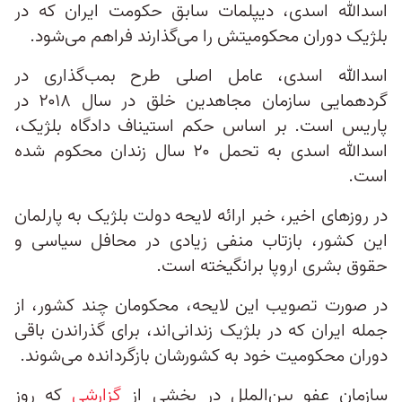
اسد‌الله اسدی، دیپلمات سابق حکومت ایران که در
بلژیک دوران محکومیتش را می‌‌گذارند فراهم می‌شود.
اسدالله اسدی، عامل اصلی طرح بمب‌گذاری در
گردهمایی سازمان مجاهدین خلق در سال ۲۰۱۸ در
پاریس است. بر اساس حکم استیناف دادگاه بلژیک،
اسد‌الله اسدی به تحمل ۲۰ سال زندان محکوم شده
است.
در روزهای اخیر، خبر ارائه لایحه‌ دولت بلژیک به پارلمان
این کشور، بازتاب منفی زیادی در محافل سیاسی و
حقوق بشری اروپا برانگیخته است.
در صورت تصویب این لایحه، محکومان چند کشور، از
جمله ایران که در بلژیک زندانی‌اند، برای گذراندن باقی
دوران محکومیت خود به کشورشان بازگردانده می‌شوند.
سازمان عفو بین‌الملل در بخشی از
گزارشی
که روز