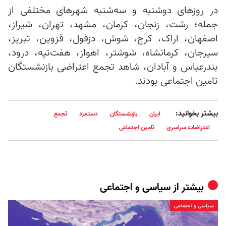
در روزهای دوشنبه و سه‌شنبه شهرهای مختلفی از
جمله؛ رشت، زنجان، کرمان، مشهد، تهران، شیراز،
اصفهان، اراک، کرج، شوش، دزفول، قزوین، تبریز،
سیرجان، کرمانشاه، شوشتر، اهواز، هفت‌تپه، درود،
بندرعباس و آبادان، شاهد تجمع اعتراضی بازنشستگان
تامین اجتماعی بودند.
بیشتر بخوانید:
ایران
بازنشستگان
دستمزد
تجمع
اعتراضات سراسری
تامین اجتماعی
بیشتر از
سیاسی و اجتماعی
سیاسی و اجتماعی