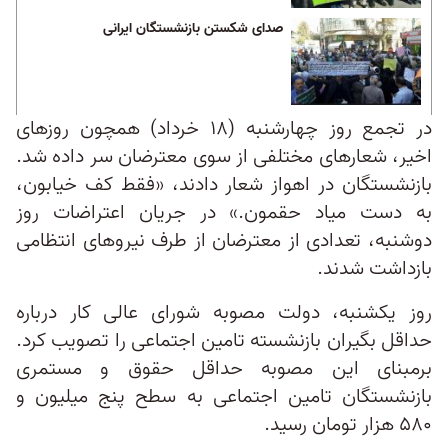
صدای شکستن بازنشستگان ایرانی
در تجمع روز چهارشنبه (۱۸ خرداد) همچون روزهای
اخیر، شعارهای مختلفی از سوی معترضان سر داده شد.
بازنشستگان در اهواز شعار دادند، «فقط کف خیابون،
به دست میاد حقمون.» در جریان اعتراضات روز
دوشنبه، تعدادی از معترضان از طرف نیروهای انتظامی
بازداشت شدند.
روز یکشنبه، دولت مصوبه شورای عالی کار درباره
حداقل بگیران بازنشسته تامین اجتماعی را تصویب کرد.
برمبنای این مصوبه حداقل حقوق و مستمری
بازنشستگان تامین اجتماعی به سطح پنج میلیون و
۵۸۰ هزار تومان رسید.