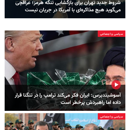
شروط جدید تهران برای بازگشایی تنگه هرمز؛ عراقچی
می‌گوید هیچ مذاکره‌ای با آمریکا در جریان نیست
سیاسی و اجتماعی
آسوشیتدپرس: ایران فکر می‌کند ترامپ را در تنگنا قرار
داده‌ اما راهبردش پرخطر است
سیاسی و اجتماعی