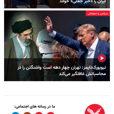
ایران را «خبر جعلی» خواند
سیاسی و اجتماعی
نیویورک‌تایمز: تهران چهار دهه است واشنگتن را در
محاسباتش غافلگیر می‌کند
ما در رسانه های اجتماعی: