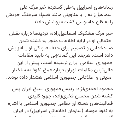
رسانه‌های اسراییل به‌طور گسترده خبر مرگ علی
اسماعیل‌زاده را با عناوینی مانند «سپاه سرهنگ خودش
را به ظن جاسوسی کشت» پوشش دادند.
خبر مرگ مشکوک اسماعیل‌زاده، تردید‌ها درباره نقش
احتمالی او در ارایه اطلاعات منجر به کشته شدن
صیاد‌خدایی و تصمیم برای حذف فیزیکی او را افزایش
داده است. هرچند این گمانه‌زنی به تایید مقامات
جمهوری اسلامی ایران نرسیده است، پیش از این
عالی‌ترین مقامات تهران درباره عمق نفوذ به ساختار
امنیتی و اطلاعاتی جمهوری اسلامی هشدار داده بودند.
محمود احمدی‌نژاد، رییس‌جمهوری اسبق ایران پس
کشته شدن محسن فخری‌زاده،‌ چهره کلیدی
فعالیت‌های هسته‌ای-نظامی جمهوری اسلامی با اشاره
به نفوذ موساد (سازمان اطلاعاتی اسراییل) در ایران