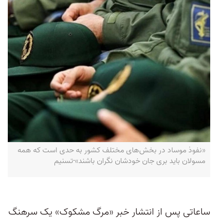
«نفوذ موساد در بخش‌های مختلف کشور به حدی است که همه
مسولان باید بری جان خودشان نگران باشند»-تسنیم
ساعاتی پس از انتشار خبر «مرگ مشکوک» یک سرهنگ