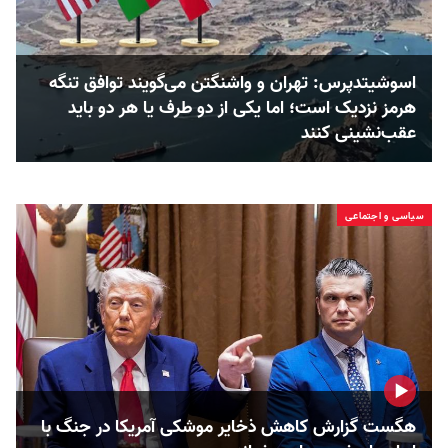
اسوشیتدپرس: تهران و واشنگتن می‌گویند توافق تنگه
هرمز نزدیک است؛ اما یکی از دو طرف یا هر دو باید
عقب‌نشینی کنند
سیاسی و اجتماعی
هگست گزارش کاهش ذخایر موشکی آمریکا در جنگ با