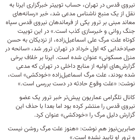
نیروی قدس در تهران، حساب توییتر خبرگزاری ایرنا به
نقل از یک منبع ناشناس مدعی شد، خبر «رسانه‌های
معاند مبنی بر ترور یکی از فرماندهان نیروی قدس سپاه
جنگ روانی و خبرسازی کذب است.» در این توییت
کوتاه علت مرگ علی اسماعیل‌زاده، از نزدیکان به حسن
صیاد‌خدایی که اول خرداد در تهران ترور شد، «سانحه در
منزل مسکونی» عنوان شده است. ایرنا بر خلاف برخی
گزارش‌های اولیه از منابع داخلی در تهران که مدعی
شده‌ بودند، علت مرگ اسماعیل‌زاده «خودکشی» است،
نوشت: «علت وقوع حادثه در دست بررسی است.»
کانال تلگرامی عماریون پیش‌تر خبر ترور یک عضو
نیروی قدس را منتشر کرده بود اما بعدا با حذف این
گزارش دلیل مرگ را «خودکشی» عنوان کرد.
صابرین‌نیوز هم نوشت: «هنوز علت مرگ روشن نیست
و ترور او تایید نشده است.»