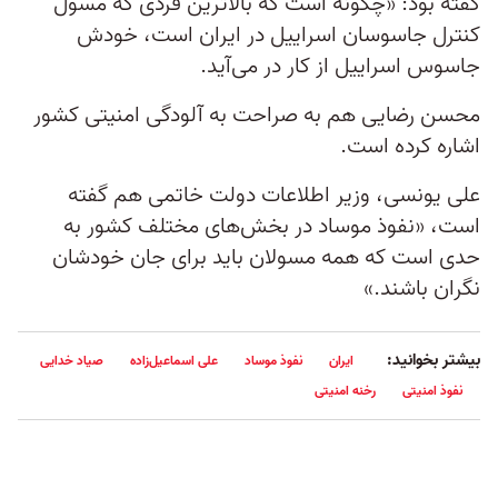
گفته بود: «چگونه است که بالاترین فردی که مسول
کنترل جاسوسان اسراییل در ایران است، خودش
جاسوس اسراییل از کار در می‌آید.
محسن‌ رضایی هم به صراحت به آلودگی امنیتی کشور
اشاره کرده است.
علی یونسی، وزیر اطلاعات دولت خاتمی هم گفته
است، «نفوذ موساد در بخش‌های مختلف کشور به
حدی است که همه مسولان باید برای جان خودشان
نگران باشند.»
بیشتر بخوانید:
ایران
نفوذ موساد
علی اسماعیل‌زاده
صیاد خدایی
نفوذ امنیتی
رخنه امنیتی