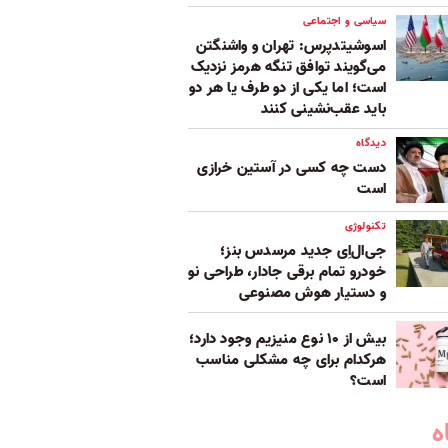
سیاسی و اجتماعی
اسوشیتدپرس: تهران و واشنگتن
می‌گویند توافق تنگه هرمز نزدیک
است؛ اما یکی از دو طرف یا هر دو
باید عقب‌نشینی کنند
دیدگاه
دست چه کسی در آستین خرازی
است
تکنولوژی
جی‌ال‌اِی جدید مرسدس بنز؛
خودرو تمام برقی جادار، طراحی نو
و دستیار هوش مصنوعی
بیش از ۱۰ نوع منیزیم وجود دارد؛
هر‌کدام برای چه مشکلی مناسب‌
است؟
ه