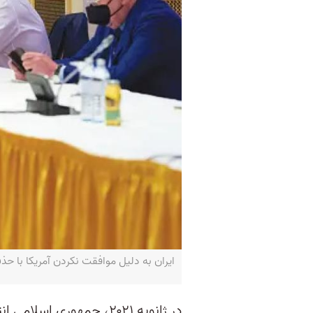
ایران به دلیل موافقت نکردن آمریکا با حذف سپاه
در ژانویه ۲۰۲۱، جمهوری 