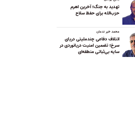
تهدید به جنگ؛ آخرین اهرم
حزب‌الله برای حفظ سلاح
محمد خیر ندمان
ائتلاف دفاعی چندملیتی دریای
سرخ؛ تضمین امنیت دریانوردی در
سایه بی‌ثباتی‌ منطقه‌ای