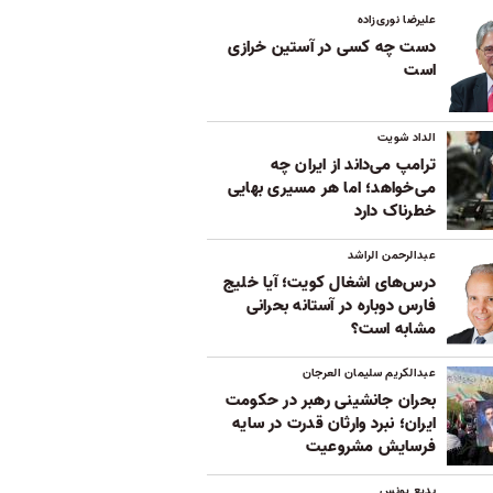
علیرضا نوری‌زاده
دست چه کسی در آستین خرازی
است
الداد شویت
ترامپ می‌داند از ایران چه
می‌خواهد؛ اما هر مسیری بهایی
خطرناک دارد
عبدالرحمن الراشد
درس‌های اشغال کویت؛ آیا خلیج
فارس دوباره در آستانه بحرانی
مشابه است؟
عبدالکریم سلیمان العرجان
بحران جانشینی رهبر در حکومت
ایران؛ نبرد وارثان قدرت در سایه
فرسایش مشروعیت
بدیع یونس