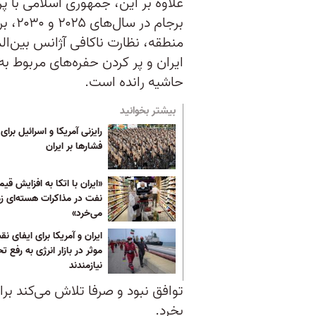
علاوه بر این، جمهوری اسلامی با پ
برجام
منطقه، نظارت ناکافی آژانس بین‌ال
ایران و پر کردن حفره‌های مربوط به 
حاشیه رانده‌ است.
بیشتر بخوانید
رایزنی‌ آمریکا و اسرائیل برا
فشارها بر ایران
«ایران با اتکا به افزایش قی
نفت در مذاکرات هسته‌ای ز
می‌خرد»
ایران و آمریکا برای ایفای ن
موثر در بازار انرژی به رفع تح
نیازمندند
توافق نبود و صرفا تلاش می‌کند بر
بخرد.