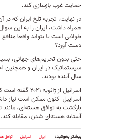
حمایت غرب بازسازی کند.
در نهایت، تجربه تلخ ایران که در آن
همراه داشت، ایران را به این سوال 
طولانی است تا بتواند واقعا منافع
دست آورد؟
حتی بدون تحریم‌های جهانی، بسیاری
سیستماتیک در ایران و همچنین احت
سال آینده بودند.
اسرائیل از ژانوی
اسراییل اکنون ممکن است نیاز داشت
بازگشت به توافق هسته‌ای، مانند ت
آستانه هسته‌ای شدن، مقابله کند.
بیشتر بخوانید:
ایران
اسراییل
توافق هس