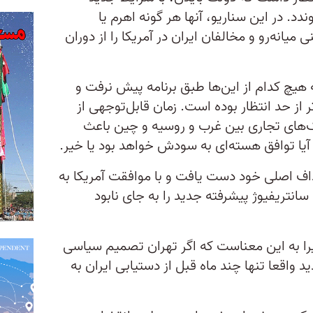
ندد. در این سناریو، آنها هر گونه اهرم یا
یانه‌رو و مخالفان ایران در آمریکا را از دوران
یچ کدام از این‌ها طبق برنامه پیش نرفت و
 از حد انتظار بوده است. زمان قابل‌توجهی از
های تجاری بین غرب و روسیه و چین باعث
 آیا توافق هسته‌ای به سودش خواهد بود یا خیر.
داف اصلی خود دست یافت و با موافقت آمریکا به
انتریفیوژ پیشرفته جدید را به جای نابود
یرا به این معناست که اگر تهران تصمیم سیاسی
ید واقعا تنها چند ماه قبل از دستیابی ایران به