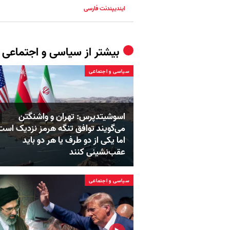
ایندیپندنت فارسی
بیشتر از
سیاسی و اجتماعی
سیاسی و اجتماعی
اسوشیتدپرس: تهران و واشنگتن
می‌گویند توافق تنگه هرمز نزدیک است
اما یکی از دو طرف یا هر دو باید
عقب‌نشینی کنند
سیاسی و اجتماعی