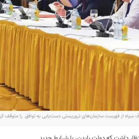
 از فهرست سازمان‌های تروریستی دست‌یابی به توافق را متوقف کرد - DOUT VIA REUTERS
اسلامی انتظار داشت که دولت بایدن، با شرایط جدید