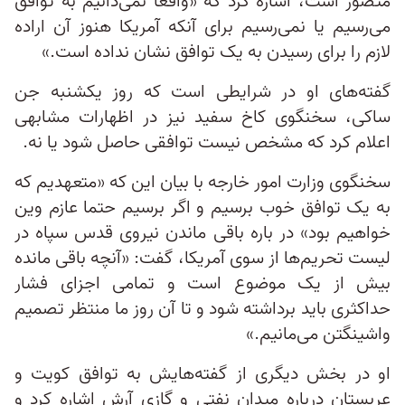
متصور است، اشاره کرد که «واقعا نمی‌دانیم به توافق
می‌رسیم یا نمی‌رسیم برای آنکه آمریکا هنوز آن اراده
لازم را برای رسیدن به یک توافق نشان نداده است.»
گفته‌های او در شرایطی است که روز یکشنبه جن
ساکی، سخنگوی کاخ سفید نیز در اظهارات مشابهی
اعلام کرد که مشخص نیست توافقی حاصل شود یا نه.
سخنگوی وزارت امور خارجه با بیان این که «متعهدیم که
به یک توافق خوب برسیم و اگر برسیم حتما عازم وین
خواهیم بود» در باره باقی ماندن نیروی قدس سپاه در
لیست تحریم‌ها از سوی آمریکا، گفت: «آنچه باقی مانده
بیش از یک موضوع است و تمامی اجزای فشار
حداکثری باید برداشته شود و تا آن روز ما منتظر تصمیم
واشینگتن می‌مانیم.»
او در بخش دیگری از گفته‌هایش به توافق کویت و
عربستان درباره میدان نفتی و گازی آرش اشاره کرد و