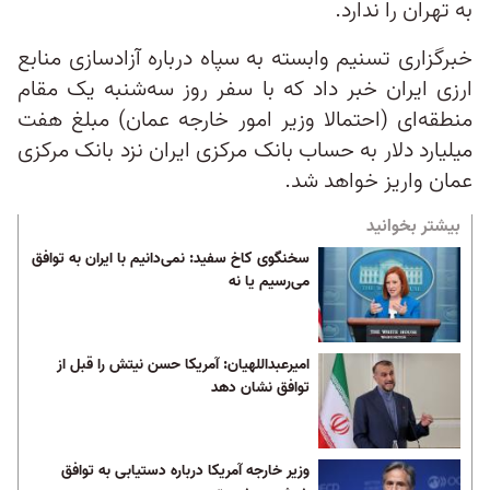
به تهران را ندارد.
خبرگزاری تسنیم وابسته به سپاه درباره آزادسازی منابع
ارزی ایران خبر داد که با سفر روز سه‌شنبه یک مقام
منطقه‌ای (احتمالا وزیر امور خارجه عمان) مبلغ هفت
میلیارد دلار به حساب بانک مرکزی ایران نزد بانک مرکزی
عمان واریز خواهد شد.
بیشتر بخوانید
سخنگوی کاخ سفید: نمی‌دانیم با ایران به توافق
می‌رسیم یا نه
امیرعبداللهیان: آمریکا حسن نیتش را قبل از
توافق نشان دهد
وزیر خارجه آمریکا درباره دستیابی به توافق