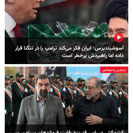
آسوشیتدپرس: ایران فکر می‌کند ترامپ را در تنگنا قرار
داده‌ اما راهبردش پرخطر است
سیاسی و اجتماعی
کشمکش در راس قدرت؛ رقابت فرماندهان سپاه بر سر