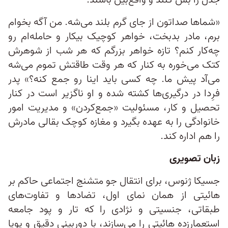
جدل را بس کنند و واقع‌بین باشند:
«شماها صداتون از جای گرم بلند می‌شه. من آگه بخوام
برم، مادر بدبخت، خواهر کوچیک بیکار و حامله‌ام رو
چه‌کار کنم؟ تازه خواهر بزرگم که هر شب از شوهرش
کتک می‌خوره به کنار که هر وقت طاقتش تموم می‌شه
می‌آد پیش ما. چه کسی باید اینا رو جمع کنه؟» پدر
فرِدا در درگیری‌ها کشته ‌شده و او ناگزیر است در کنار
تحصیل و کار، مسئولیت «جمع‌کردن» و مدیریت امور
خانوادگی را به عهده بگیرد و مغازه کوچک بقالی‌ مادرش
را هم اداره ‌کند.
زبان تصویری
جسیکا ژنوس، برای انتقال جو متشنج اجتماعی حاکم بر
هائیتی از همان نمای اول، تضادها و تفاوت‌های
طبقاتی، جنسیتی و نژادی را که تار و پود جامعه
استعمارزده هائیتی را می‌سازند، با دوربینی دقیق و پویا