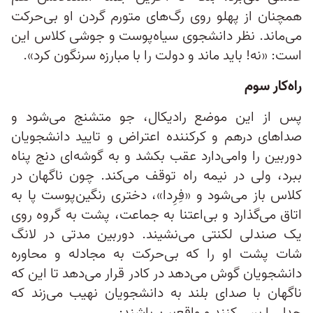
همچنان از پهلو روی رگ‌های متورم گردن او بی‌حرکت
می‌ماند. نظر دانشجوی سیاه‌پوست و جوشی کلاس این
است: «نه! باید ماند و دولت را با مبارزه سرنگون کرد».
راه‌کار سوم
پس از این موضع رادیکال، جو متشنج می‌شود و
صداهای درهم و کرکننده اعتراض و تایید دانشجویان
دوربین را وامی‌دارد عقب بکشد و به گوشه‌ای دنج پناه
ببرد، ولی در نیمه راه توقف می‌کند. چون ناگهان در
کلاس باز می‌شود و «فِرِدا»، دختری رنگین‌پوست پا به
اتاق می‌گذارد و بی‌اعتنا به جماعت، پشت‌ به گروه روی
یک صندلی لکنتی می‌نشیند. دوربین مدتی در لانگ
شات پشت او را که بی‌حرکت به مجادله و محاوره‌
دانشجویان گوش می‌دهد در کادر قرار می‌دهد تا این که
ناگهان با صدای بلند به دانشجویان نهیب می‌زند که