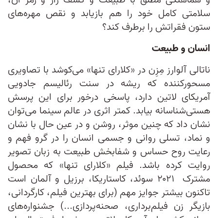
و هماهنگی مطلق با طبیعت و کشف راز و رمز آن،
سلامتی کامل خود را هم باز‌یابد و نقص مهره‌های
ستون فقراتش را برطرف کند؟
انسان و طبیعت
ناتالی آلوارز مِزِن در «کلارای تنها» می‌کوشد با تصاویری
مسحورکننده که ریشه در سنت رئالیسم جادویی
آمریکای لاتین دارد، پاسخی درخور برای این پرسش
هستی‌شناسانه بیابد. کمتر اثری در عالم سینما می‌توان
نشان داد که چنین موثر، روشن و در عین حال با نشان
و نماد، تسلی روانی و جسمی انسان را در گرو فهم و
رعایت روح حساس و شفابخش طبیعت به زبان تصویر
روایت کرده باشد. فیلم «کلارای تنها» که محصول
مشترک ۲۰۲۱ سوئد، کاستاریکا، برزیل و آلمان است
تاکنون بیشتر جوایز مهم (برای بهترین فیلم، کارگردانی،
بازیگر زن فیلم‌برداری، صحنه‌پردازی...) جشنواره‌های