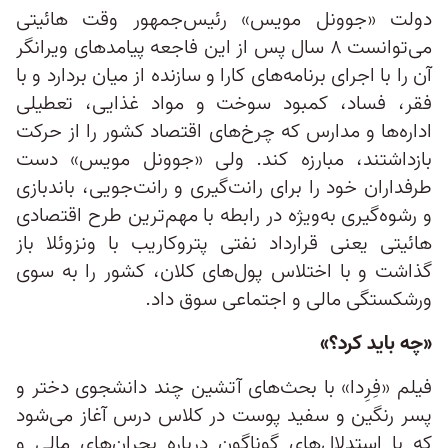
دولت «جوونل مویس» رئیس‌جمهور وقت هائیتی
می‌توانست ۸ سال پس از این فاجعه پیامدهای ویرانگر
آن را با اجرای برنامه‌های کارا و سازنده از میان بردارد و با
فقر، فساد، کمبود سوخت و مواد غذایی، تعطیلی
اداره‌ها و مدارس که چرخ‌های اقتصاد کشور را از حرکت
بازداشتند، مبارزه کند. ولی «جوونل مویس» دست
طرفداران خود را برای رانت‌گیری و رانت‌جویی، باندبازی
و رشوه‌گیری به‌ویژه در رابطه با مهم‌ترین طرح اقتصادی
هائیتی یعنی قرارداد نفتی پتروکاریب با ونزوئلا باز
گذاشت و با اختلاس‌ پول‌های کلان، کشور را به سوی
ورشکستگی مالی و اجتماعی سوق داد.
«چه باید کرد؟»
فیلم «فِرِدا» با بحث‌های آتشین چند دانشجوی دختر و
پسر رنگین و سفید پوست در کلاس درس آغاز می‌شود
که با استدلال‌های گوناگون درباره‌ بحران‌های مالی و