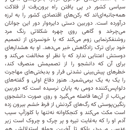
سیاسی کشور در پی یافتن راه‌ برون‌رفت از فلاکت
همه‌جانبه‌ای‌اند که رکن‌های اقتصادی کشور را به لرزه
درآورده است. دوربین دستی دایره‌وار دور این جوانان
می‌چرخد و گاهی روی چهره شکلاتی رنگ مرد
روشنفکر‌نمایی زوم می‌کند که با خونسردی از تصمیم
خود برای ترک زادگاهش خبر می‌دهد. او به هشدارهای
دوستش اعتنایی ندارد که با نظر او مخالفت می‌کند و
برای آن که دانشجو را از تصمیمش منصرف کند،
خطرهای ‌پیش‌بینی نشدنی فرار و بدبختی‌های مهاجرت
را یک به یک برمی‌شمرد. هنوز دفاع اولی و گفته‌های
دلواپس‌کننده دومی به پایان نرسیده است که دوربین
بی‌تاب از آن‌ها فاصله می‌گیرد و روی صورت دانشجوی
رنگین‌پوستی که رگ‌های گردنش از فرط خشم بیرون زده
است مکث می‌کند و کنجکاوانه نه‌تنها با کلوز‌آپ سیب
آدم او را که به‌غایت تیره و پر چرک و چروک است زیر
عدسی می‌برد، بلکه تا آخرین جمله استدلالش هم