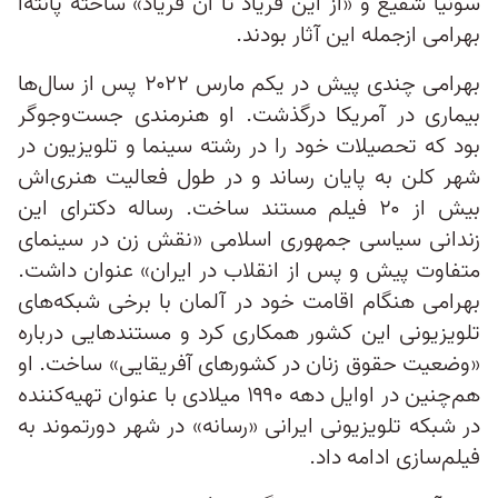
سونيا شفيع و «از اين فرياد تا آن فرياد» ساخته پانته‌آ
بهرامی ازجمله این آثار بودند.
بهرامی چندی پیش در یکم مارس ۲۰۲۲ پس از سال‌ها
بیماری در آمریکا درگذشت. او هنرمندی جست‌و‌جوگر
بود که تحصیلات خود را در رشته‌ سینما و تلویزیون در
شهر کلن به پایان رساند و در طول فعالیت هنری‌اش
بیش از ۲۰ فیلم مستند ساخت. رساله‌ دکترای این
زندانی سیاسی جمهوری اسلامی «نقش زن در ‏سینمای
متفاوت پیش و پس از انقلاب در ‏ایران» عنوان داشت.
بهرامی هنگام اقامت خود در آلمان با برخی شبکه‌های
تلویزیونی این کشور همکاری کرد و مستندهایی درباره
«وضعیت حقوق زنان در کشورهای آفریقایی» ساخت. او
هم‌چنین در اوایل دهه ۱۹۹۰ میلادی با ‌عنوان تهیه‌کننده
در شبکه تلویزیونی ایرانی «رسانه» در شهر دورتموند به
فیلم‌سازی ادامه داد.