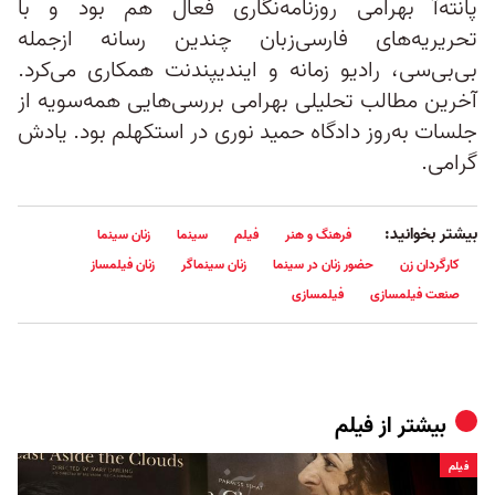
پانته‌آ بهرامی روزنامه‌نگاری فعال هم بود و با
تحریریه‌های فارسی‌زبان چندین رسانه‌ ازجمله
بی‌بی‌سی، رادیو زمانه و ایندیپندنت همکاری می‌کرد.
آخرین مطالب تحلیلی بهرامی بررسی‌‌هایی همه‌سویه از
جلسات به‌روز دادگاه حمید نوری در استکهلم بود. یادش
گرامی.
بیشتر بخوانید:
فرهنگ و هنر
فیلم
سینما
زنان سینما
کارگردان زن
حضور زنان در سینما
زنان سینماگر
زنان فیلمساز
صنعت فیلمسازی
فیلمسازی
بیشتر از
فیلم
فیلم