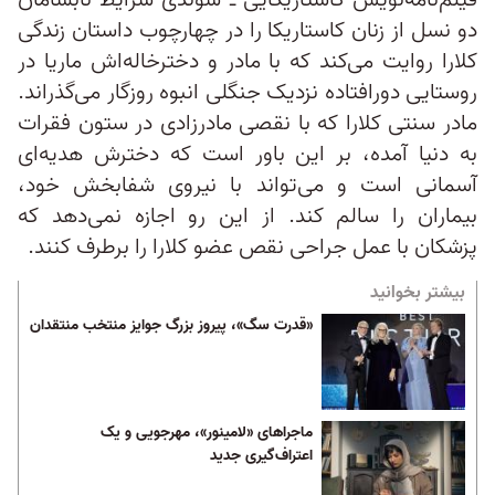
فیلم‌نامه‌نویس کاستاریکایی ـ سوئدی شرایط نابسامان
دو نسل از زنان کاستاریکا را در چهارچوب داستان زندگی
کلارا روایت می‌کند که با مادر و دخترخاله‌اش ماریا در
روستایی دورافتاده نزدیک جنگلی انبوه روزگار می‌گذراند.
مادر سنتی کلارا که با نقصی مادرزادی در ستون فقرات
به دنیا آمده، بر این باور است که دخترش هدیه‌ای
آسمانی است و می‌تواند با نیروی شفابخش خود،
بیماران را سالم کند. از این رو اجازه نمی‌دهد که
پزشکان با عمل جراحی نقص عضو کلارا را برطرف کنند.
بیشتر بخوانید
‏«قدرت سگ»، پیروز بزرگ جوایز منتخب منتقدان
ماجراهای «لامینور»، مهرجویی و یک
اعتراف‌گیری جدید