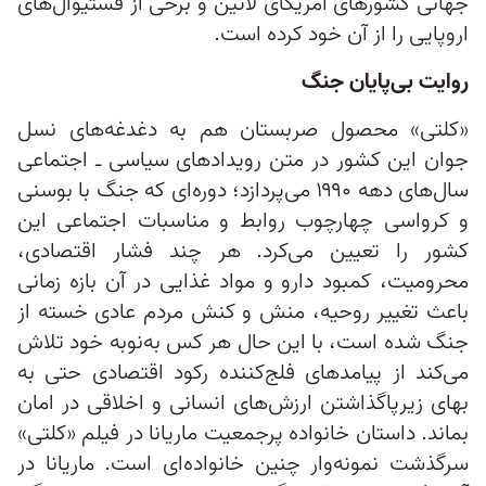
جهانی کشورهای آمریکای لاتین و برخی از فستیوال‌های
اروپایی را از آن خود کرده است.
روایت بی‌پایان جنگ
«کلتی» محصول صربستان هم به دغدغه‌های نسل
جوان این کشور در متن رویدادهای سیاسی ـ اجتماعی
سال‌های دهه ۱۹۹۰ می‌پردازد؛ دوره‌ای که جنگ با بوسنی
و کرواسی چهارچوب روابط و مناسبات اجتماعی این
کشور را تعیین می‌کرد. هر چند فشار اقتصادی،
محرومیت، کمبود دارو و مواد غذایی در آن بازه زمانی
باعث تغییر روحیه، منش و کنش مردم عادی خسته از
جنگ شده است، با این حال هر کس به‌نوبه خود تلاش
می‌کند از پیامدهای فلج‌کننده رکود اقتصادی حتی به
بهای زیرپاگذاشتن ارزش‌های انسانی و اخلاقی در امان
بماند. داستان خانواده پرجمعیت ماریانا در فیلم «کلتی»
سرگذشت نمونه‌وار چنین خانواده‌‌ای است. ماریانا در