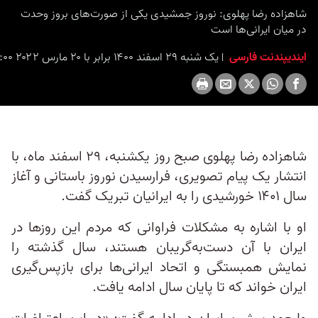
seconds
شاهزاده رضا پهلوی: نوروز جمشیدی یکی از صورت‌های بروز وحدت
در میان ایرانی‌ها است
ایندیپندنت فارسی
یک شنبه ۲۹ اسفند ۱۴۰۰ برابر با ۲۰ مارس ۲۰۲۲ ۱۲:۰۰
شاهزاده رضا پهلوی صبح روز یکشنبه، ۲۹ اسفند ماه، با
انتشار یک پیام تصویری، فرارسیدن نوروز باستانی و آغاز
سال ۱۴۰۱ خورشیدی را به ایرانیان تبریک گفت.
او با اشاره به مشکلات فراوانی که مردم این روزها در
ایران با آن دست‌به‌گریبان هستند، سال گذشته را
نمایش همبستگی و اتحاد ایرانی‌ها برای بازپس‌گیری
ایران خواند که تا پایان سال ادامه یافت.