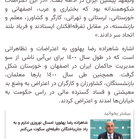
ولیعهد پیشین ایران در ادامه گفت: «در این اعتراضات
شکوهمندانه بود که بختیاری و عرب، اصفهانی و
خوزستانی، لرستانی و تهرانی، کارگر و کشاورز، معلم و
بازنشسته، در مقابل تفرقه‌افکنان ایستادند و فریاد بلند
اتحاد سر دادند.»
اشاره شاهزاده رضا پهلوی به اعتراضات و تظاهراتی
است که در طول سال ١٤٠٠ برای بی‌آبی ناشی از سو
مدیریت حاکمان ایران در اصفهان و خوزستان شکل
گرفت. همچنین طی سال ١٤٠٠ بارها معلمان،
بازنشستگان، کشاورزان و کارگران در اعتراض به وضع بد
معیشتی و فساد گسترده مالی در راس حکومت به
خیابان‌ها امدند و اعتراض کردند.
بیشتر بخوانید
شاهزاده رضا پهلوی: امسال نوروزی ندارم و به
یاد جان‌باختگان دقیقه‌ای سکوت می‌کنم