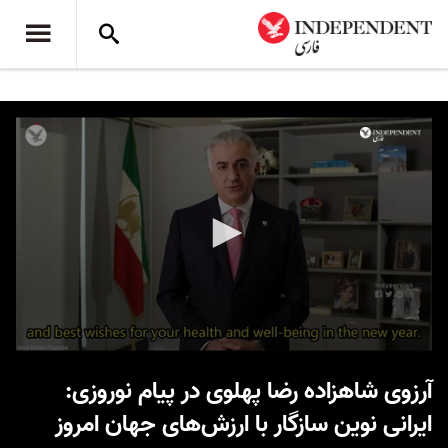
0
seconds
آرزوی شاهزاده رضا پهلوی در پیام نوروزی:
of
3
ایرانی نوین سازگار با ارزش‌های جهان امروز
minutes,
25