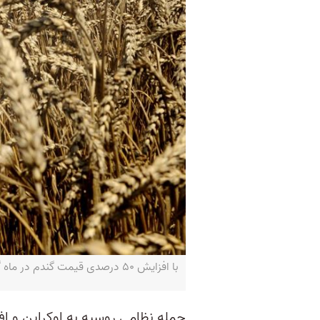
با افزایش ۵۰ درصدی قیمت گندم در ماه گذشته، تورم قیمت مواد غذایی در جهان نیز بالا رفت‌ـ MIKHAIL MORDASOV / AFP
حمله نظامی روسیه به اوکراین و ا