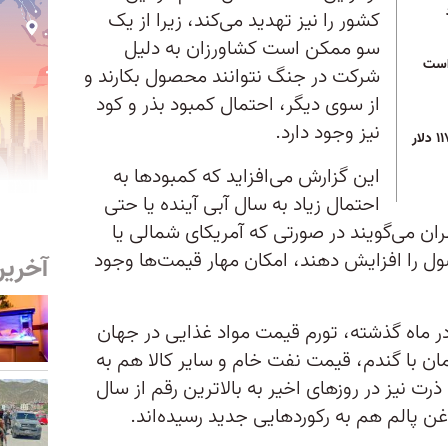
کشور را نیز تهدید می‌کند، زیرا از یک
سو ممکن است کشاورزان به دلیل
 است
شرکت در جنگ نتوانند محصول بکارند و
از سوی دیگر، احتمال کمبود بذر و کود
نیز وجود دارد.
بهای نفت خام از بشکه‌ای ۱۱۷ دلار
این گزارش می‌افزاید که کمبودها به
احتمال زیاد به سال آبی آینده یا حتی
ظران می‌گویند در صورتی‌ که آمریکای شمالی یا
 را افزایش دهند، امکان مهار قیمت‌ها وجود
آخرین
 گندم در ماه گذشته، تورم قیمت مواد غذایی در جهان
مان با گندم، قیمت نفت خام و سایر کالا هم به
نیز در روزهای اخیر به بالاترین رقم از سال