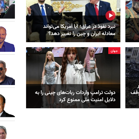
نبرد نفوذ در عراق؛ آیا آمریکا می‌تواند
معادله ایران و چین را تغییر دهد؟
جهان
وقف
دولت ترامپ واردات ربات‌های چینی را به
دلایل امنیت ملی ممنوع کرد