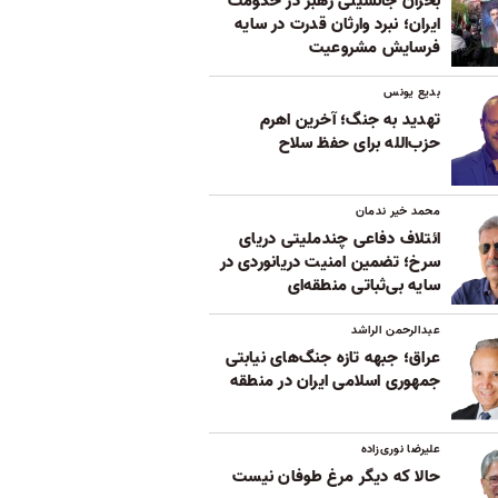
بحران جانشینی رهبر در حکومت
ایران؛ نبرد وارثان قدرت در سایه
فرسایش مشروعیت
بدیع یونس
تهدید به جنگ؛ آخرین اهرم
حزب‌الله برای حفظ سلاح
محمد خیر ندمان
ائتلاف دفاعی چندملیتی دریای
سرخ؛ تضمین امنیت دریانوردی در
سایه بی‌ثباتی‌ منطقه‌ای
عبدالرحمن الراشد
عراق؛ جبهه تازه جنگ‌های نیابتی
جمهوری اسلامی ایران در منطقه
علیرضا نوری‌زاده
حالا که دیگر مرغ طوفان نیست