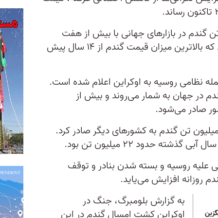
یمت یک تن گندم در بازارهای جهانی با بیش از هفت
درصد افزایش، ‌به ۱۱۰.۳۴ دلار رسید که بالاترین میزان قیمت گندم از ۱۴ سال پیش
ه نظامی روسیه به اوکراین اعلام شده است.
م در جهان‌ به شمار می‌روند و بیش از
ور صادر می‌شود.
سیه در سال گذشته بیش از ۳۸ میلیون تن گندم به کشورهای دیگر صادر کرد.
ذشته حدود ۲۲ میلیون تن بود.
للی علیه روسیه و بسته شدن بنادر و توقف
م روزانه افزایش می‌یاید.
به گزارش بلومبرگ، جنگ در
اوکراین کشت امسال گندم در این
گزین