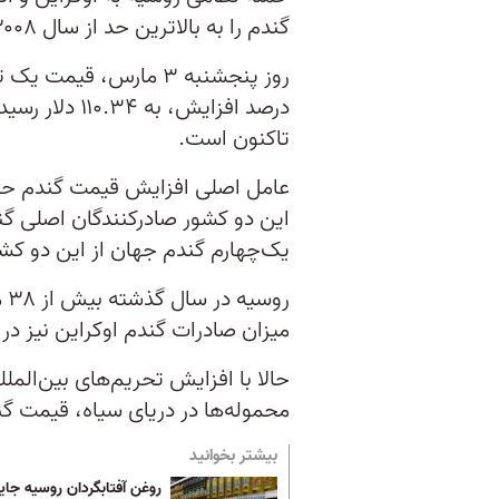
گندم را به بالاترین حد از سال ۲۰۰۸ تاکنون رساند.
روز پنجشنبه ۳ مارس، ق
تاکنون است.
عامل اصلی افزایش قیمت گندم حمل
این دو کشور صادرکنندگان اصلی گند
یک‌چهارم گندم جهان از این دو کش
رو
میزان صادرات گندم اوکراین نیز در سال آبی گ
حالا با افزایش تحریم‌های بین‌الم
محموله‌ها در دریای سیاه، قیمت گند
بیشتر بخوانید
روغن آفتابگردان روسیه جای