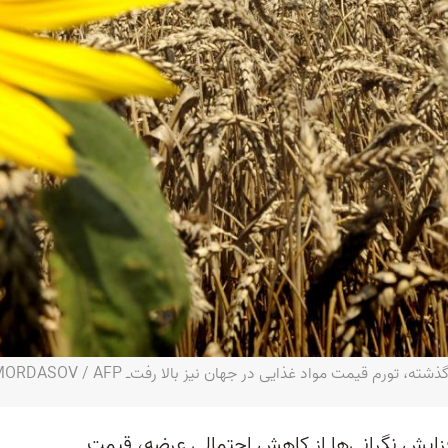
فزایش نگرانی‌ها از کاهش احتمالی عرضه، قیمت