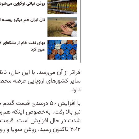
روغن نباتی اوکراین می‌شود
نان ایران هم درگرو روسیه
عبور کرد
فراتر از آن می‌رسد. با این حال، نا
سایر کشورهای اروپایی عرضه محصول
دارد.
با افزایش ۵۰ درصدی قیمت
نیز بالا رفت، به‌خصوص اینکه هم‌ز
شدت در حال افزایش است. قیمت ذرت 
۲۰۱۲ تاکنون رسید. روغن سویا و روغن پالم هم به رکوردهایی جدید رسیده‌اند.