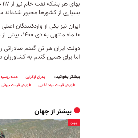
به
بسیاری از کشورها مجبور شده‌اند س
ایران نیز یکی از واردکنندگان اصل
۱۰ ماه منتهی به دی ۱۴۰۰، بیش از شش میلیون تن گندم وارد ایران شد.
اما برای همین گندم به کشاورزان داخلی فقط حدو
بیشتر بخوانید:
بحران اوکراین
حمله روسیه ب
افزایش قیمت مواد غذایی
افزایش قیمت جهانی
بیشتر از
جهان
جهان