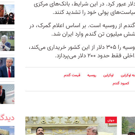
ای هر بشکه نفت خام نیز از ۱۱۷ دلار عبور کرد. در این شرایط، بانک‌های مرکزی
یاست‌های پولی خود را تشدید کنند.
ی گندم از روسیه است. بر اساس اعلام گمرک، در
دولت ایران هر تن گندم صادراتی روسیه را ۳۰۵ دلار از این کشور خریداری می‌کند،
د ۲۰۰ دلار می‌پردازد.
ه اوکراین
اوکراین
روسیه
قیمت گندم
کمبود گندم
دیدگا
جهان