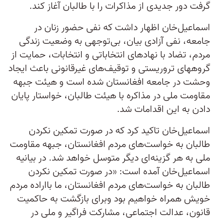
گرفت دور جدیدی از مذاکرات را با طالبان آغاز کند.
اسماعیل‌خان اظهار داشت که نفی حضور زنان در
جامعه، نفی آزادی بیان، بی‌توجهی به وضعیت زندگی
مردم، تضاد با نهادهای انتخاباتی و انتخابات، حمایت از
گروههای تروریستی و توقیف‌های غیرقانونی باعث ایجاد
وحشت در جامعه افغانستان شده است و هیئت جبهه
مقاومت ملی در مذاکره با هیئت طالبان، خواستار پایان
دادن به این اقدامات شد.
اسماعیل‌خان تاکید کرد که در صورت تمکین نکردن
طالبان به خواست‌های مردم افغانستان، جبهه مقاومت
ملی به هر گزینه‌ای دیگر متوسل خواهد شد. در بیانیه
اسماعیل‌خان آمده است: «در صورت تمکین نکردن
طالبان به خواست‌های مردم افغانستان، ما بااراده مردم
خویش همراه خواهیم بود وبرای بازگشت به حاکمیت
قانون، عدالت اجتماعی، مشارکت فراگیر و ملی در