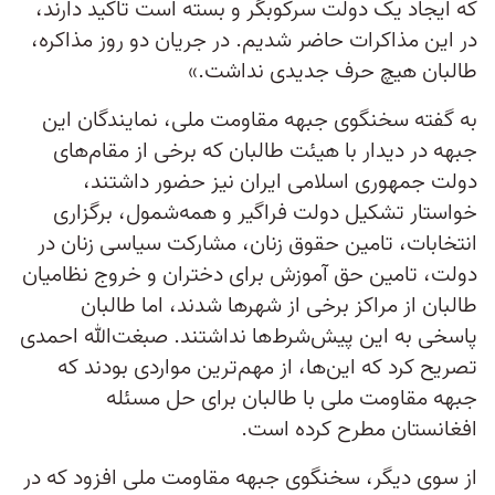
که ایجاد یک دولت سرکوبگر و بسته است تاکید دارند،
در این مذاکرات حاضر شدیم. در جریان دو روز مذاکره،
طالبان هیچ حرف جدیدی نداشت‌.»
به گفته سخنگوی جبهه مقاومت ملی، نمایندگان این
جبهه در دیدار با هیئت طالبان که برخی از مقام‌های
دولت جمهوری اسلامی ایران نیز حضور داشتند،
خواستار تشکیل دولت فراگیر و همه‌شمول، برگزاری
انتخابات، تامین حقوق زنان، مشارکت سیاسی زنان در
دولت، تامین حق آموزش برای دختران و خروج نظامیان
طالبان از مراکز برخی از شهرها شدند، اما طالبان
پاسخی به این پیش‌شرط‌ها نداشتند. صبغت‌الله احمدی
تصریح کرد که این‌ها، از مهم‌ترین مواردی بودند که
جبهه مقاومت ملی با طالبان برای حل مسئله
افغانستان مطرح کرده است.
از سوی دیگر، سخنگوی جبهه مقاومت ملی افزود که در