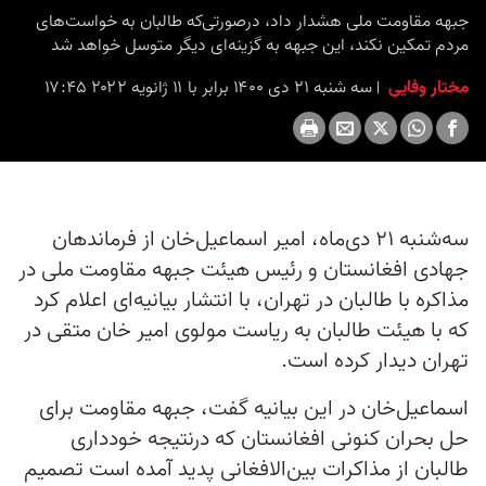
جبهه مقاومت ملی هشدار داد، درصورتی‌که طالبان به خواست‌های
مردم تمکین نکند، این جبهه به گزینه‌ای دیگر متوسل خواهد شد
مختار وفایی
سه شنبه ۲۱ دی ۱۴۰۰ برابر با ۱۱ ژانویه ۲۰۲۲ ۱۷:۴۵
سه‌شنبه ۲۱ دی‌ماه، امیر اسماعیل‌خان از فرماندهان
جهادی افغانستان و رئیس هیئت جبهه مقاومت ملی در
مذاکره با طالبان در تهران، با انتشار بیانیه‌ای اعلام کرد
که با هیئت طالبان به ریاست مولوی امیر خان متقی در
تهران دیدار کرده‌ است.
اسماعیل‌خان در این بیانیه گفت، جبهه مقاومت برای
حل بحران کنونی افغانستان که درنتیجه خودداری
طالبان از مذاکرات بین‌‌الافغانی پدید آمده است تصمیم