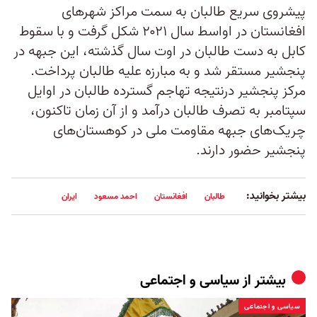
پیشروی سریع طالبان به سمت مراکز شهرهای
افغانستان در اواسط سال ۲۰۲۱ شکل گرفت و با سقوط
کابل به دست طالبان در اوت سال گذشته، این جبهه در
پنجشیر مستقر شد و به مبارزه علیه طالبان پرداخت.
مرکز پنجشیر درنتیجه تهاجم گسترده طالبان در اوایل
سپتامبر به تصرف طالبان درآمد و از آن زمان تاکنون،
چریک‌های جبهه مقاومت ملی در کوهستان‌های
پنجشیر حضور دارند.
بیشتر بخوانید:
طالبان
افغانستان
احمد مسعود
ایران
بیشتر از
سیاسی و اجتماعی
سیاسی و اجتماعی