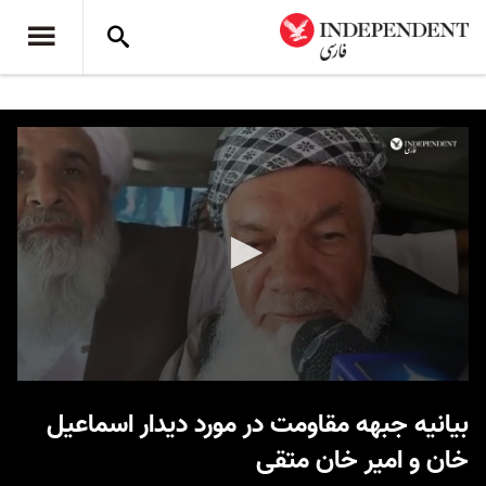
0
seconds
بیانیه جبهه مقاومت در مورد دیدار اسماعیل
of
44
خان و امیر خان متقی
seconds