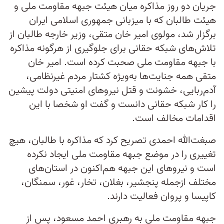
جریان دو روز مذاکره میان هیئت جبهه مقاومت ملی و
هیئت طالبان که با میزبانی جمهوری اسلامی ایران
برگزار شد، مولوی امیر خان متقی، وزیر خارجه طالبان از
تلاش‌های شبکه حقانی برای جلوگیری از هرگونه مذاکره
با جبهه مقاومت ملی صحبت کرده است. امیر خان
متقی همه جنایت‌ها به‌ویژه کشتار مردم غیرنظامی،
آدم‌ربایی، خشونت و قتل نیروهای امنیتی دولت پیشین
را کار شبکه حقانی دانست و گفت او شخصا با این
اقدامات مخالف است.
صبغت‌الله احمدی تصریح کرد که مذاکره با طالبان، هیچ
تغییری را در موضع جبهه مقاومت ملی ایجاد نکرده
است و نیروهای این جبهه هم‌اکنون در استان‌های
مختلف ازجمله پنجشیر، بغلان، تخار، غور، سمنگان،
کاپیسا و پروان فعالیت دارند.
جبهه مقاومت ملی به رهبری احمد مسعود، پس از