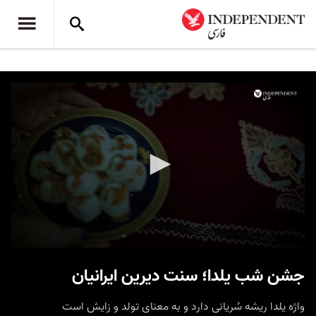
0
seconds
جشن شب یلدا؛ سنت دیرین ایرانیان
of
59
seconds
واژه یلدا ریشه سُریانی دارد و به معنای تولد و زایش است