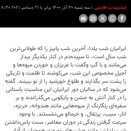
ایندیپندنت فارسی
سه شنبه ۳۰ آذر ۱۴۰۰ برابر با ۲۱ دِسامبر ۲۰۲۱ ۸:۳۰
ایرانیان شب یلدا، آخرین شب پاییز را که طولانی‌ترین
شب سال است، تا سپیده‌دم در کنار یکدیگر بیدار
می‌مانند و با گپ وگفت با عزیزان و خوردن میوه‌ها و
آجیل مخصوص این شب، می‌کوشند تا ظلمت و تاریکی
را پشت سر بگذارند و طلوع خورشید را از نو ببینند. گفته
می‌شود که در سالیان دور ایرانیان این مناسبت باستانی
را در کنار آتش به جشن و پایکوبی می‌گذراندند و بر
سفره‌ای رنگارنگ از میوه‌هایی مانند هندوانه، خربزه،
انار، سیب، پرتقال، و خرمالو می‌نشستند. با وجود
سرعت گرفتن زندگی در دوران معاضر، سنت پاس‌داشتن
شب یلدا نیز مانند جشن‌های نوروزی همچنان از آدابی