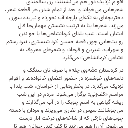
اقوام نزدیک دور هم می‌نشینند، زن سالمندی
شعرهایی می‌خواند و بعد از تمام شدن هر قطعه شعر،
دختربچه‌ای به تکه‌ای پارچه آب نخورده و نبریده سوزن
می‌زند. شعرها بنا به ترتیب نشستن مهمان‌ها فال
ایشان است. شب یلدای کرمانشاهی‌ها با خواندن
روایت‌هایی چون قصه حسین کرد شبستری، نبرد رستم
و سهراب، شیرین و فرهاد، و شعرهای معروف به
«شامی کرمانشاهی» می‌گذرد.
در کردستان «شَه‌وی چله» با صرف نان سنگک و
دلمه‌های خوشمزه در حضور اعضای خانواده‌ها و اقوام
نزدیک می‌گذرد. در بخش‌هایی از خراسان، شب یلدا با
مراسم «کف‌زنی» برگزار می‌شود. مردم در این شب
ریشه گیاهی به اسم چوبک را در آب می‌گذارند و
می‌جوشانند سپس در تغاری می‌ریزند و مردان با دسته
چوب‌های نازکی که از شاخه‌های درخت انار درست
می‌شود، آن را هم می‌زنند تا کف کند. جوانان هم تا