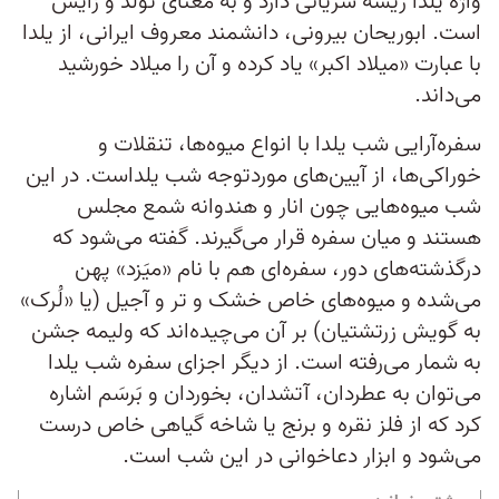
واژه یلدا ریشه سُریانی دارد و به معنای تولد و زایش
است. ابوریحان بیرونی، دانشمند معروف ایرانی، از یلدا
با عبارت «میلاد اکبر» یاد کرده و آن را میلاد خورشید
می‌داند.
سفره‌آرایی شب یلدا با انواع میوه‌ها، تنقلات و
خوراکی‌ها، از آیین‌های موردتوجه شب یلداست. در این
شب میوه‌هایی چون انار و هندوانه شمع مجلس
هستند و میان سفره قرار می‌گیرند. گفته می‌شود که
درگذشته‌های دور، سفره‌ای هم با نام «میَزد» پهن
می‌شده و میوه‌های خاص خشک و تر و آجیل (یا «لُرک»
به گویش زرتشتیان) بر آن می‌چیده‌اند که ولیمه جشن
به شمار می‌رفته است. از دیگر اجزای سفره شب یلدا
می‌توان به عطردان، آتشدان، بخوردان و بَرسَم اشاره
کرد که از فلز نقره و برنج یا شاخه گیاهی خاص درست
می‌شود و ابزار دعاخوانی در این شب است.