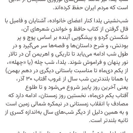
است که مردم ایران حفظ کرده‌اند.
شب‌نشینی یلدا کنار اعضای خانواده، آشنایان و فامیل با
فال گرفتن از کتاب حافظ و خواندن شعرهای آن،
شکستن گردو و پیشگویی آینده بر اساس پوچ و پر
بودنش، و شرح داستان‌ها و قصه‌ها سر می‌گیرد و در
طول شب ادامه می‌یابد تا تاریکی و اهریمن آن در تالار
نور پنهان و فراموش شوند. یلدا، شب چله (یا «چهله»،
از یکم دی‌ماه تا مناسبت باستانی دیگری در دهم بهمن)
یا همانا بلندترین شب سال از غروب آفتاب ۳۰ آذر،
یعنی آخرین روز پاییز شروع می‌شود و تا طلوع
آفتاب یکم دی‌ماه، نخستین روز زمستان، ادامه دارد که
مصادف با انقلاب زمستانی در نیمکره شمالی زمین است
و به همین دلیل از دیگر شب‌های سال به‌اندازه کسری از
ثانیه بلندتر است.