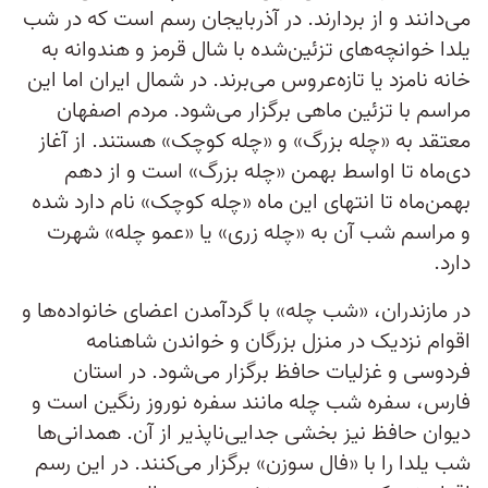
می‌دانند و از بردارند. در آذربایجان رسم است که در شب
یلدا خوانچه‌های تزئین‌شده با شال قرمز و هندوانه به
خانه نامزد یا تازه‌عروس می‌برند. در شمال ایران اما این
مراسم با تزئین ماهی برگزار می‌شود. مردم اصفهان
معتقد به «چله بزرگ» و «چله کوچک» هستند. از آغاز
دی‌ماه تا اواسط بهمن «چله بزرگ» است و از دهم
بهمن‌ماه تا انتهای این ماه «چله کوچک» نام‌ دارد شده
و مراسم شب آن به «چله زری» یا «عمو چله» شهرت
دارد.
در مازندران، «شب چله» با گرد‌آمدن اعضای خانواده‌ها و
اقوام نزدیک در منزل بزرگان و خواندن شاهنامه
فردوسی و غزلیات حافظ برگزار می‌شود. در استان
فارس، سفره شب چله مانند سفره نوروز رنگین است و
دیوان حافظ‌ نیز بخشی جدایی‌ناپذیر از آن. همدانی‌ها
شب یلدا را با «فال سوزن» برگزار می‌کنند. در این رسم