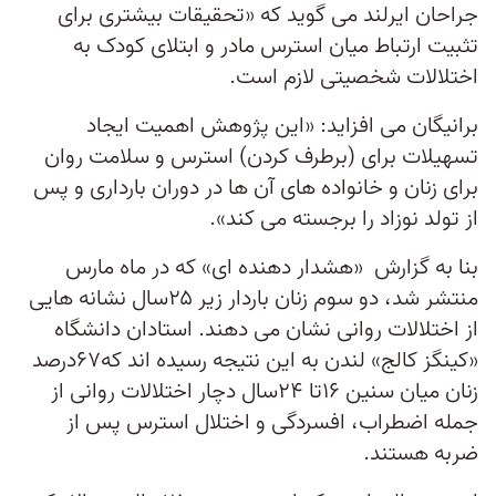
جراحان ایرلند می گوید که «تحقیقات بیشتری برای
تثبیت ارتباط میان استرس مادر و ابتلای کودک به
اختلالات شخصیتی لازم است.
برانیگان می افزاید: «این پژوهش اهمیت ایجاد
تسهیلات برای (برطرف کردن) استرس و سلامت روان
برای زنان و خانواده های آن ها در دوران بارداری و پس
از تولد نوزاد را برجسته می کند».
بنا به گزارش «هشدار دهنده ای» که در ماه مارس
منتشر شد، دو سوم زنان باردار زیر ۲۵سال نشانه هایی
از اختلالات روانی نشان می دهند. استادان دانشگاه
«کینگز کالج» لندن به این نتیجه رسیده اند که۶۷درصد
زنان میان سنین ۱۶تا ۲۴سال دچار اختلالات روانی از
جمله اضطراب، افسردگی و اختلال استرس پس از
ضربه هستند.