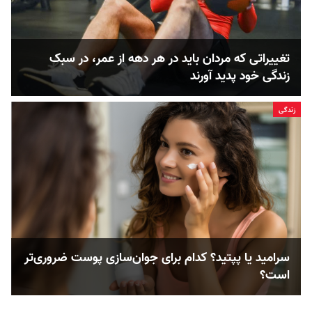
تغییراتی که مردان باید در هر دهه از عمر، در سبک
زندگی خود پدید آورند
زندگی
سرامید یا پپتید؟ کدام‌‌ برای جوان‌سازی پوست ضروری‌تر
است؟