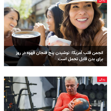
زندگی
انجمن قلب آمریکا: نوشیدن پنج فنجان قهوه در روز
برای بدن قابل ‌تحمل است
زندگی