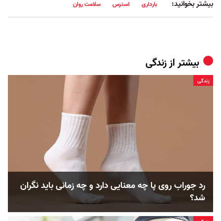
بیشتر بخوانید:
بارداری
استرس
سلامت روان
بیشتر از
زندگی
زندگی
رد جوراب روی پا چه معنایی دارد و چه زمانی باید نگران
شد؟