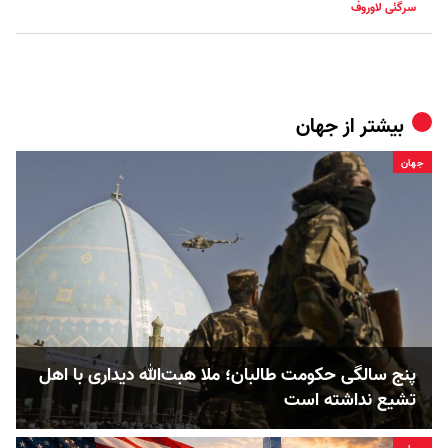
سرگئی لاوروف
بیشتر از
جهان
جهان
پنج‌ سالگی حکومت طالبان؛ ملا هبت‌الله دیداری با اهل
تشیع نداشته است