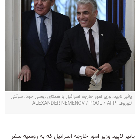
یائیر لاپید، وزیر امور خارجه اسرائیل با همتای روسی خود، سرگئی
لاوروف- ALEXANDER NEMENOV / POOL / AFP
یائیر لاپید وزیر امور خارجه اسرائیل که به روسیه سفر