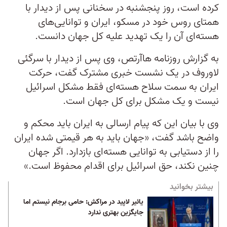
کرده است، روز پنجشنبه در سخنانی پس از دیدار با
همتای روس خود در مسکو، ایران و توانایی‌های
هسته‌ای آن را یک تهدید علیه کل جهان دانست.
به گزارش روزنامه هاآرتص، وی پس از دیدار با سرگئی
لاوروف در یک نشست خبری مشترک گفت، حرکت
ایران به سمت سلاح هسته‌ای فقط مشکل اسرائیل
نیست و یک مشکل برای کل جهان است.
وی با بیان این که پیام ارسالی به ایران باید محکم و
واضح باشد گفت، «جهان باید به هر قیمتی شده ایران
را از دستیابی به توانایی هسته‌ای بازدارد. اگر جهان
چنین نکند، حق اسرائیل برای اقدام محفوظ است.»
بیشتر بخوانید
یائیر لاپید در مراکش:‌ حامی برجام نیستم اما
جایگزین بهتری ندارد