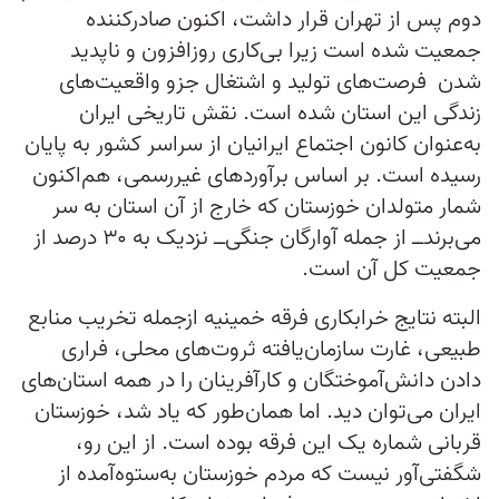
دوم پس از تهران قرار داشت، اکنون صادرکننده
جمعیت شده است زیرا بی‌کاری روزافزون و ناپدید
شدن فرصت‌های تولید و اشتغال جزو واقعیت‌های
زندگی این استان شده است. نقش تاریخی ایران
به‌عنوان کانون اجتماع ایرانیان از سراسر کشور به پایان
رسیده است. بر اساس برآوردهای غیررسمی، هم‌اکنون
شمار متولدان خوزستان که خارج از آن استان به سر
می‌برند‌ــ از جمله آوارگان جنگی‌ــ نزدیک به ۳۰ درصد از
جمعیت کل آن است.
البته نتایج خرابکاری فرقه خمینیه ازجمله تخریب منابع
طبیعی، غارت سازمان‌یافته ثروت‌های محلی، فراری
دادن دانش‌آموختگان و کارآفرینان را در همه استان‌های
ایران می‌توان دید. اما همان‌طور که یاد شد، خوزستان
قربانی شماره یک این فرقه بوده است. از این رو،
شگفتی‌آور نیست که مردم خوزستان به‌ستوه‌آمده از