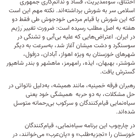
اختناق، سوءمدیریت، فساد و ندانم‌کاری جمهوری
اسلامی سر به شورش برداشته‌اند. نکته مهم این است
که این شورش یا قیام مردمی خودجوش طی فقط دو
هفته به اصل مطلب رسیده است: ضرورت تغییر ٰرژیم
در ایران. اعتراض‌هایی که ‌علیه بی‌آبی و تشنگی در
سوسنگرد و دشت میشان آغاز شد، به‌سرعت به دیگر
شهرهای خوزستان به ویژه اهواز، آبادان، دزفول،
شوشتر، بهبهان، ایذه، رامهرمز، ماهشهر و بندر شاهپور
گسترش یافت.
رهبران فرقه خمینیه، مانند همیشه، به‌دلیل ناتواتی در
حل مشکلات، به دو حربه همیشگی خود یعنی
سیاه‌نمایی قیام‌کنندگان و سرکوب بی‌رحمانه متوسل
شده‌اند.
در چارچوب این برنامه سیاه‌نمایی، قیام‌کنندگان
خوزستان را «تجزیه‌طلب» و «پان‌عرب» می‌خوانند، در