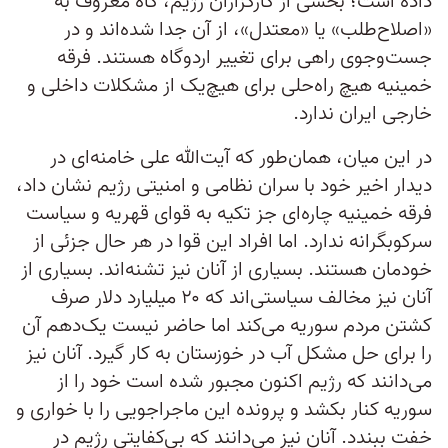
داده است؛ بخشی از کارگزاران رژیم، گاه معروف به
«اصلاح‌طلب» یا «معتدل»، از آن جدا شده‌اند و در
جست‌و‌جوی راهی برای تغییر اردوگاه هستند. فرقه
خمینیه هیچ راه‌حلی برای هیچ‌یک از مشکلات داخلی و
خارجی ایران ندارد.
در این میان، همان‌طور که آیت‌الله علی خامنه‌ای در
دیدار اخیر خود با سران نظامی و امنیتی رژیم نشان داد،
فرقه خمینیه چاره‌ای جز تکیه به قوای قهریه و سیاست
سرکوبگرانه ندارد. اما افراد این قوا در هر حال جزئی از
خودمان هستند. بسیاری از آنان نیز تشنه‌اند. بسیاری از
آنان نیز مخالف سیاستی‌اند که ۲۰ میلیارد دلار صرف
کشتن مردم سوریه می‌کند اما حاضر نیست یک‌دهم آن
را برای حل مشکل آب در خوزستان به کار گیرد. آنان نیز
می‌دانند که رژیم اکنون مجبور شده است خود را از
سوریه کنار بکشد و پرونده این ماجراجویی را با خواری و
خفت ببندد. آنان نیز می‌دانند که بی‌کفایتی رژیم در