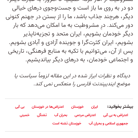
دو در به روی ما باز است و جست‌و‌جوی درهای خیالی
دیگر، هرچند جذاب باشد، ما را از بستن در جهنم کنونی
دور می‌کند. درِ مشروطیت به ما امکان می‌دهد که بار
دیگر خودمان بشویم، ایران متحد و تجزیه‌ناپذیر
بشویم، ایران کثرت‌گرا و جوینده آزادی و آبادی بشویم.
پس از آن، می‌توانیم با تکیه به منابع فرهنگی، تاریخی
و اجتماعی خودمان، به درهای دیگر بیاندیشیم.
دیدگاه و نظرات ابراز شده در این مقاله لزوماً سیاست یا
موضع ایندیپندنت فارسی را منعکس نمی کند.
بیشتر بخوانید:
ایران
خوزستان
اعتراض‌ها در خوزستان
بی آبی
اعتراض به بی آبی
اعتراض مردمی
بحران آب
تشنگی
خمینی
جمهوری اسلامی و بحران آب
خوزستان تشنه است