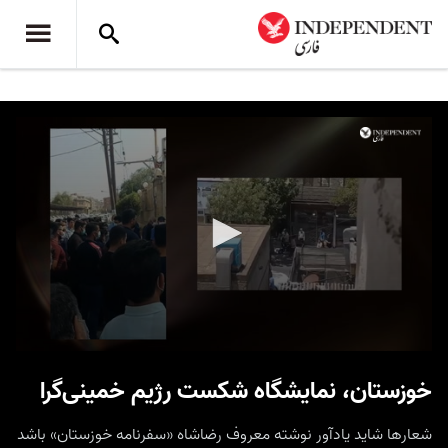
0
seconds
خوزستان، نمایشگاه شکست رژیم خمینی‌گرا
of
10
minutes,
شعارها شاید یادآور نوشته معروف رضاشاه «سفرنامه خوزستان» باشد
40