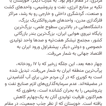
مرکزی، در مقام دوم بود. به عبارت دیگر، خوزستان با
تکیه بر منابع انرژی، نفت و پتروشیمی، واحدهای کشت
و صنعت، گردشگری داخلی و خارجی رو به رشد، مراکز
فلزگدازی مدرن، واحدهای هیدروالکتریک بزرگ،
دانشگاه‌‌هایی در بالاترین سطوح علمی، بزرگ‌ترین
پایگاه نیروی هوایی ایران، بزرگ‌ترین بندر بازرگانی
کشور، مجتمع نیشکر هفت‌تپه و صدها واحد تولیدی
خصوصی و دولتی دیگر، پیشقراول ورود ایران به
اقتصاد جهانی به شمار می‌رفت.‌
چهار دهه بعد، این جلگه زرخیر که با ۱۷ رودخانه،
پرآب‌ترین منطقه ایران به شمار می‌رفت، تبدیل شده
است به کویری که در آن مردم حتی برای آب آشامیدنی
در مضیقه‌اند. عدم سرمایه‌گذاری‌های لازم صنایع نفت و
پتروشیمی را به بحران کشانده است، به‌طوری که
هم‌اکنون ظرفیت تولیدی آنان به یک‌چهارم کاهش
یافته است. خوزستان که از نظر جذب جمعیت، در مقام