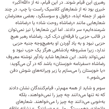
رهبری این قیام شوند. در این قیام، نه از «الله‌اکبر»
خبری بود نه از شعارهای کلاسیک راست یا چپ. در چند
شهر از جمله ایذه، دزفول و سوسنگرد، بعضی معترضان
شعارهایی مانند «رضاشاه روحت شاد» یا «رضاشاه
شرمنده‌ایم» سر دادند. اما این شعارها را نیز نمی‌توان
در قالب حزبی یا فرقه‌ای درک کرد. رضاشاه رهبر هیچ
حزبی نبود و به یاد آوردن او به‌هیچ‌وجه جنبه حزبی
ندارد، زیرا مشروطه پادشاهی هرگز یک حزب نبود و
نمی‌تواند باشد. این شعارها شاید یادآور نوشته معروف
رضاشاه «سفرنامه خوزستان» باشد که در آن می‌گوید:
«یا خوزستان را می‌سازم یا زیر ویرانه‌های شوش دفن
می‌شوم.»
سوم و شاید از همه مهم‌تر، قیام‌کنندگان نشان دادند
که نه تنها می‌دانند چه چیز را نمی‌خواهند، بلکه
به‌خوبی می‌دانند چه چیز را می‌خواهند. شعارهای
«اتحاد»، «همبستگی ملی» و «سازندگی» نشانه علاقه