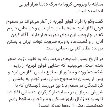
مقابله با ویروس کرونا به مرگ ده‌ها هزار ایرانی
انجامیده است.
گفت‌و‌گو با افراد قوای قهریه در آغاز می‌تواند در سطوح
فردی آغاز شود. همه ما خویشاوندان و دوستانی داریم
که در چارچوب این قوای قهریه قرار دارند. آگاه کردن
آنان از واقعیت‌ها، به‌ویژه ضرورت نجات ایران با بستن
پرونده نظام کنونی، حیاتی است.
در تاریخ بسیار قیام‌های مردمی که به تغییر رژیم منجر
شده است، می‌بینیم که جدایی قوای قهریه از رژیم
شکست‌خورده و منفور از سطوح پایینی آغاز می‌شود و
پس از رسیدن به سطوح میانی، سرانجام به بخشی از
گردانندگان در سطح بالا نیز می‌رسد (لهستان که با
شورش سربازان در حمایت از کارگران اعتصابی آغاز شد
تا رسید به ژنرال یاروزلفسکی و سرانجام، سقوط رژیم
کمونیستی یکی از ده‌ها نمونه است).