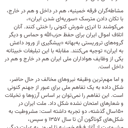
مشاطه‌گران فرقه خمینیه، هم در داخل و هم در خارج،
با تکان دادن مترسک «سوریه‌ای شدن ایران»،
می‌کوشند تا انرژی شورش کنونی را خنثی کنند. آنان
اتلاف اموال ایران برای حفظ حزب‌الله و حماس و دیگر
گروه‌های تروریستی به‌بهانه «پیشگیری از ورود داعش
به ایران» توجیه می‌کنند. مقابله با این تبلیغات خبیثانه
یکی از وظایف هواداران ملی ایران هم در خارج و هم در
داخل است.
و اما مهم‌ترین وظیفه نیروهای مخالف در حال حاضر،
شکل داده به یک تفاهم ملی برای عبور از جهنم کنونی
است. این تفاهم را نمی‌توان بر اساس آرزوها و تخیلات
و شعارهای امتحان ‌نشده شکل داد. ملت ایران در
۱۵۰سال گذشته، دو تجربه داشته است: مشروطیت به
شکل‌های گوناگون آن تا سال ۱۳۵۷ و سپس،
مشروعیت از آغاز فرقه خمینیه تا امروز. به عبارت دیگر،