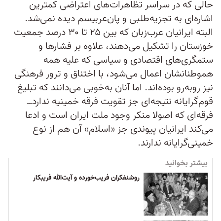
حالی که در سراسر تظاهرات‌های اعتراضی کمترین
اشاره‌ای به تجزیه‌طلبی و پان‌عربیسم دیده نمی‌شد.
البته ایرانیان عرب‌زبان که بین ۲۵ تا ۳۰ درصد جمعیت
خوزستان را تشکیل می‌دهند، علاوه بر فشارها و
ستمگری‌های اقتصادی و سیاسی که علیه همه
هموطنانشان اعمال می‌شود، با اختناق و ترور فرهنگی
نیز روبه‌رو بوده‌اند. اما آنان به‌خوبی می‌دانند که تبلیغ
قوم‌گرایانه نتیجه‌ای جز تقو‌یت فرقه خمینیه ندارد‌ــ
فرقه‌ای که اصولا منکر وجود ملت ایران است و ادعا
می‌کند ایرانیان پیوندی جز «اسلام» آن هم از نوع
خمینی‌گرایانه ندارند.
بیشتر بخوانید
روشنفکران فریب‌خورده و آیت‌الله فریبکار