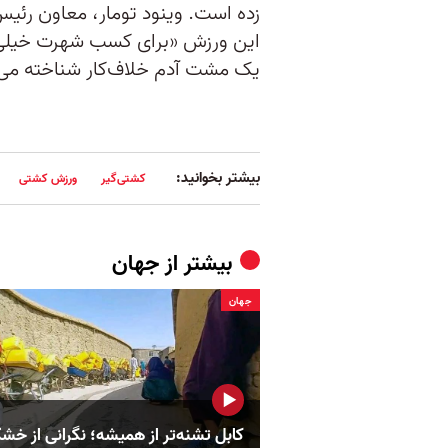
زده است. وینود تومار، معاون رئیس
این ورزش «برای کسب شهرت خیلی ت
یک مشت آدم خلاف‌کار شناخته می‌
بیشتر بخوانید:
کشتی‌گیر
ورزش کشتی
بیشتر از
جهان
جهان
کابل تشنه‌تر از همیشه؛ نگرانی از خش