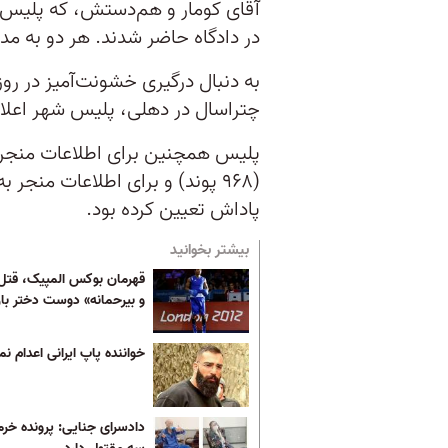
آقای کومار و هم‌دستش، که پلیس او
در دادگاه حاضر شدند. هر دو به م
چتراسال در دهلی، پلیس شهر اعلان 
پاداش تعیین كرده بود.
بیشتر بخوانید
قهرمان بوکس المپیک، قتل
و بیرحمانه» دوست دختر بار
خواننده پاپ ایرانی اعدام ن
دادسرای جنایی: پرونده خر