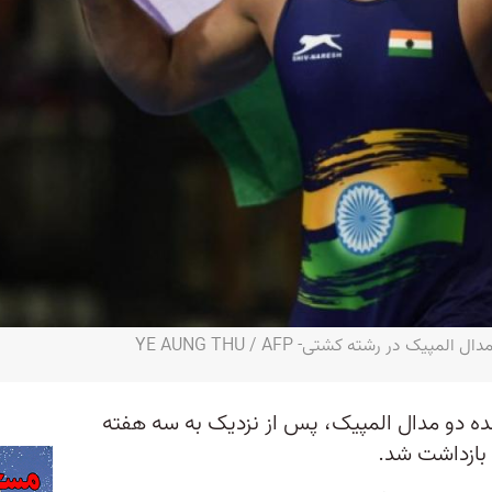
ک در رشته کشتی- YE AUNG THU / AFP
ده دو مدال المپیک، پس از نزدیک به سه هفته
ر بازداشت شد.