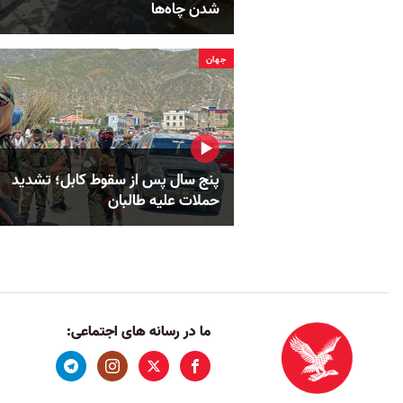
شدن چاه‌ها
جهان
پنج سال پس از سقوط کابل؛ تشدید
حملات علیه طالبان
ما در رسانه های اجتماعی: