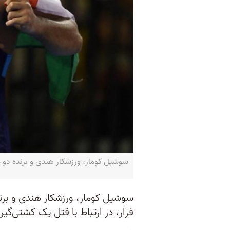
سوشیل کومار، ورزشکار هندی و برنده دو مدال المپی
سوشیل کومار، ورزشکار هندی و برن
فرار، در ارتباط با قتل یک کشتی‌گی