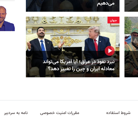
می‌دهیم
جهان
نبرد نفوذ در عراق؛ آیا آمریکا می‌تواند
معادله ایران و چین را تغییر دهد؟
شروط استفاده
مقررات امنیت خصوصی
نامه به سردبیر