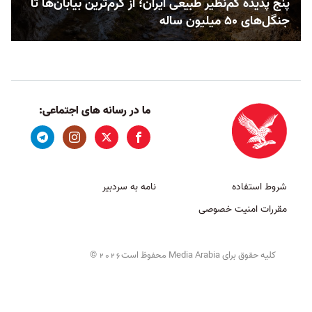
پنج پدیده کم‌نظیر طبیعی ایران؛ از گرم‌ترین بیابان‌ها تا
جنگل‌های ۵۰ میلیون ساله
ما در رسانه های اجتماعی:
شروط استفاده
نامه به سردبیر
مقررات امنیت خصوصی
کلیه حقوق برای Media Arabia محفوظ است
©
2026