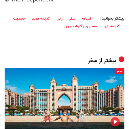
© The Independent
بیشتر بخوانید:
گذرنامه
سفر
ژاپن
گذرنامه معتبر
پاسپورت
گذرنامه ژاپن
معتبرترین گذرنامه جهان
بیشتر از
سفر
سفر