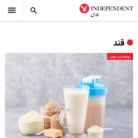
قند
بهداشت و درمان