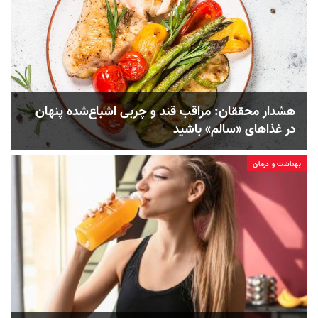
هشدار محققان: مراقب قند و چربی اشباع‌شده پنهان
در غذاهای «سالم» باشید
بهداشت و درمان