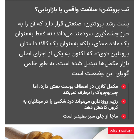
تب پروتئین؛ سلامت واقعی یا بازاریابی؟
پشت رشد پروتئین، صنعتی قرار دارد که آن را به
طرز چشمگیری سودمند می‌داند؛ نه فقط به‌عنوان
یک ماده مغذی، بلکه به‌عنوان یک کالا؛ داستان
پروتئین «وی»، که اکنون به یکی از اجزای اصلی
بازار مکمل‌ها تبدیل شده است، به طور خاص
گویای این وضعیت است
مکمل کلاژن در انعطاف پوست نقش دارد، اما
چین‌وچروک را برطرف نمی‌کند
رژیم روزه‌داری می‌تواند درد شکمی را در مبتلایان به
کرون کاهش ‌دهد
ماچا از چای سبز مفید‌تر است
بهداشت و درمان