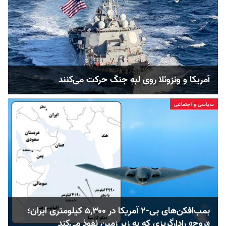
آمریکا و ونزوئلا روی لبه جنگ حرکت می‌کنند
سیاسی و اجتماعی
بمب‌افکن‌‌های بی-۲ آمریکا در ۵,۳۰۰ کیلومتری ایران؛
«روح‌» رادارگریزی که به زیر زمین نفوذ می‌کند