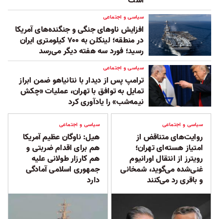
است
سیاسی و اجتماعی
افزایش ناوهای جنگی و جنگنده‌های آمریکا
در منطقه؛ لینکلن به ۷۰۰ کیلومتری ایران
رسید؛ فورد سه هفته دیگر می‌رسد
سیاسی و اجتماعی
ترامپ پس از دیدار با نتانیاهو ضمن ابراز
تمایل به توافق با تهران، عملیات «چکش
نیمه‌شب» را یادآوری کرد
سیاسی و اجتماعی
سیاسی و اجتماعی
روایت‌های متناقض از
هیل: ناوگان عظیم آمریکا
امتیاز هسته‌ای تهران؛
هم برای اقدام ضربتی و
رویترز از انتقال اورانیوم
هم کارزار طولانی علیه
غنی‌شده می‌گوید، شمخانی
جمهوری اسلامی آمادگی
و باقری رد می‌کنند
دارد