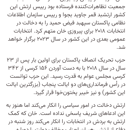
جمعیت تظاهرات‌کننده فرستاده بود رییس ارتش این
کشور ارتشبد قمر جاوید بجوا و رییس سازمان اطلاعات
نظامی پاکستان سپهبد فیض حمید را به دخالت در
انتخابات ۲۰۱۸ برای پیروزی خان متهم کرد. انتخابات
عمومی بعدی در این کشور در سال ۲۰۲۳ برگزار خواهد
شد.
حزب تحریک انصاف پاکستان برای اولین بار پس از ۲۳
سال در سال ۲۰۱۸ با به دست آوردن ۱۵۶ کرسی از ۳۴۲
کرسی مجلس عوام به قدرت رسید. این حزب توانست
در رأس فرمانداری‌های دو ایالت پنجاب (بزرگترین ایالت
این کشور) و نیز خیبر پختون‌خوا قرار گیرد.
ارتش دخالت در امور سیاسی را انکار می‌کند اما هنوز به
این ادعاهای شریف پاسخی نداده است. خان که کمک
ارتش به بردش در انتخابات را انکار می‌کند روز شنبه در
دفاع از ارتش رهبران احزاب مخالف دولت را دوباره