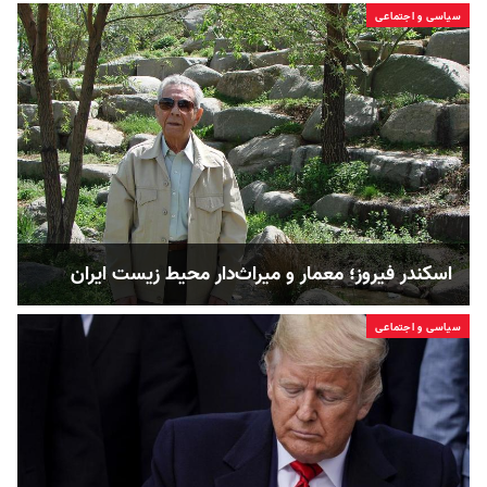
سیاسی و اجتماعی
اسکندر فیروز؛ معمار و میراث‌دار محیط زیست ایران
سیاسی و اجتماعی