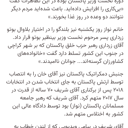
دوره نخست وزیر پاکستان بوده در این تظاهرات گفت
«بی‌کاری را افزایش داده‌اید. باعث شده‌اید مردم دیگر
نتوانند دو وعده در روز غذا بخورند.»
خانم نواز روز یکشنبه نیز بلندگو را در اختیار بلاوال بوتو
زرداری پسر مرحوم نخست وزیر بینظیر بوتو قرار داد.
آقای زرداری رهبر حزب خلق پاکستان که بر شهر کراچی
در جنوب این کشور تسلط دارد گفت «خانواده‌های
کشاورزان گرسنه‌اند... جوانان ناامیدند.»
جنبش دمکراتیک پاکستان نیز آقای خان را به انتصاب
توسط ارتش پاکستان به جای انتخاب شدن در انتخابات
۲۰۱۸ پس از برکناری آقای شریف ۷۰ ساله از قدرت در
سال ۲۰۱۷ متهم کرد. آقای شریف که رهبر جامعه
مسلمانان پاکستان (نواز) بود توسط دادگاه عالی این
کشور به اختلاس متهم شد.
آقای شریف در پیامی ویدیویی که از لندن خطاب به