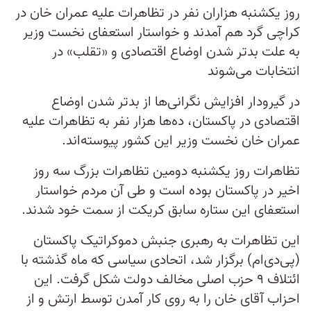
روز یکشنبه هزاران نفر در تظاهرات علیه عمران خان در
کراچی گرد هم آمدند و خواستار استعفای نخست وزیر
به علت بدتر شدن اوضاع اقتصادی و «تقلب» در
انتخابات می‌شوند
در گیرودار افزایش نگرانی‌ها از بدتر شدن اوضاع
اقتصادی در پاکستان، ده‌ها هزار نفر به تظاهرات علیه
عمران خان نخست وزیر این کشور پیوسته‌اند.
تظاهرات روز یکشنبه دومین تظاهرات بزرگ سه روز
اخیر در پاکستان بوده است و طی آن مردم خواستار
استعفای این ستاره سابق کریکت از سمت خود شدند.
این تظاهرات به رهبری جنبش دموکراتیک پاکستان
(پی‌دی‌ام) برگزار شد، اتحادی سیاسی که ماه گذشته با
ائتلاف ۹ حزب اصلی مخالف دولت شکل گرفت. این
احزاب آقای خان را به روی کار آمدن توسط ارتش و از