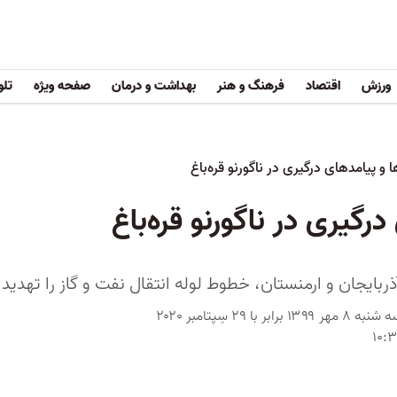
ورزش
اقتصاد
فرهنگ و هنر
بهداشت و درمان
صفحه ویژه
تلو
ها و پیامدهای درگیری در ناگورنو قره‌باغ
درگیری در ناگورنو قره‌باغ
ذربایجان و ارمنستان، خطوط لوله انتقال نفت و گاز را تهدید 
سه شنبه ۸ مهر ۱۳۹۹ برابر با ۲۹ سِپتامبر ۲۰۲۰
۱۰:۳