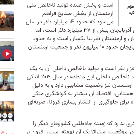
است و بخش عمده تولید ناخالص ملی
عزام
ارمنستان از بخش صنایع فراهم
کرد
می‌شود که حدود ۱۴ میلیارد دلار در سال
است. با آن‌که تولید ناخالص داخلی آذربایجان بیش از ۴۷ میلیارد دلار است، اما
ان و ارمنستان تقریبا یکسان است و به حدود
۴.۶ هزار دلار می‌‌رسد. جمعیت آذربایجان حدود ۱۰ میلیون نفر و جمعیت ارمنستان
یت ناگورنی قره‌باغ حدود ۱۵۰ هزار نفر است و تولید ناخالص داخلی آن به یک
میلیارد دلار نمی‌رسد، طوری که تولید ناخالص داخلی این منطقه در سال ۲۰۱۹ اندکی
. البته، ارمنستان نیز وضعیت مشابهی دارد و به دلیل
وهستانی، اقتصاد آن بیشتر به گردشگری متکی
رای جلوگیری از انتشار بیماری کرونا، ضربه‌ای
ری ندارد که زمینه جاه‌طلبی کشورهای دیگر را
در موقعیت استراتژیک آن نهفته است، افزون بر