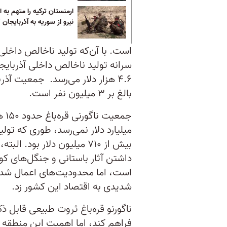
ارمنستان ترکیه را متهم به ا
نیرو از سوریه به آذربایجان 
سرانه تولید ناخالص داخلی آذربایج
بالغ بر ۳ میلیون نفر است.
جمع
بیش از ۷۱۰ میلیون دلار بود
داشتن آثار باستانی و جنگل‌های ک
است، اما محدودیت‌های اعمال شده ب
شدیدی به اقتصاد این کشور زد.
ناگورنو قره‌باغ ثروت طبیعی قابل ذک
فراهم کند، اما اهمیت این منطقه 