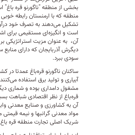
بخشی از منطقه "ناگورنو قره باغ" 
تشکیل می‌دهند به تصرف خود درآور
است و انگیزه‌ای مستقیمی برای اشغ
آن، به عنوان مزیت استراتژیکی برا
دیگرش آذربایجان که دارای منابع سر
سودی ببرد.
ساکنان ناگورنو قره‌باغ عمدتا در کشا
آبیاری و تولید برق استفاده می‌کنند
مشغول دامداری بوده و شماری دیگر 
قره‌باغ از نظر اقتصادی شباهت بسیا
آن به کشاورزی و صنایع معدنی وابس
مواد معدنی گرانبها و نیمه قیمتی 
شریک اصلی تجارت منطقه قره باغ 