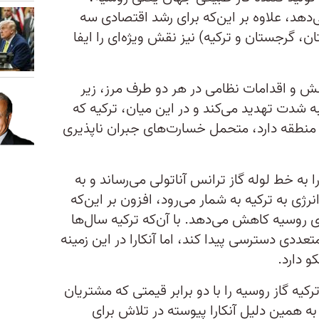
ی‌دهد، علاوه بر این‌که برای رشد اقتصادی سه
ن، گرجستان و ترکیه) نیز نقش ویژه‌ای را ایفا
نش و اقدامات نظامی در هر دو طرف مرز، زیر
ه شدت تهدید می‌کند و در این میان، ترکیه که
 منطقه دارد، متحمل خسارت‌های جبران ناپذیری
 به خط لوله گاز ترانس آناتولی می‌رساند و به
رژی به ترکیه به شمار می‌رود، افزون بر این‌که
ی روسیه کاهش می‌دهد. با آن‌که ترکیه سال‌ها
عددی دسترسی پیدا کند، اما آنکارا در این زمینه
و دارد.
یه گاز روسیه را با دو برابر قیمتی که مشتریان
به همین دلیل آنکارا پیوسته در تلاش برای