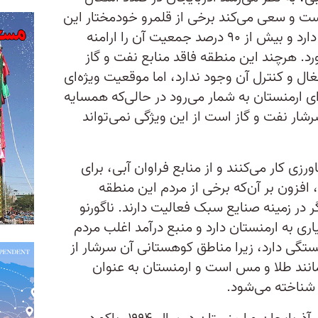
است و سعی می‌کند برخی از قلمرو خودمختار این
منطقه که با ارمنستان رابطه خوبی دارد و بیش از ۹۰ درصد جمعیت آن را ارامنه
د. هرچند این منطقه فاقد منابع نفت و گاز
ال و کنترل آن وجود ندارد، اما موقعیت ویژه‌ای
ی ارمنستان به شمار می‌رود در حالی‌که همسایه
شار نفت و گاز است از این ویژگی نمی‌تواند
ورزی کار می‌کنند و از منابع فراوان آبی، برای
، افزون بر آن‌که برخی از مردم این منطقه
در زمینه صنایع سبک فعالیت دارند. ناگورنو
ری به ارمنستان دارد و منبع درآمد اغلب مردم
تگی دارد، زیرا مناطق کوهستانی آن سرشار از
مانند طلا و مس است و ارمنستان به عنوان
شناخته می‌شود.