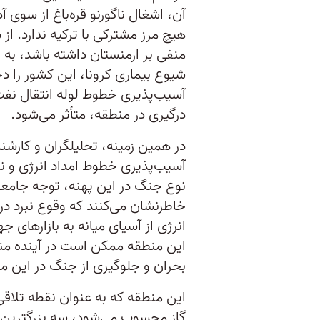
آن، اشغال ناگورنو قره‌باغ از سوی 
هیچ مرز مشترکی با ترکیه ندارد. از
منفی بر ارمنستان داشته باشد، به 
شیوع بیماری کرونا، این کشور را دچ
آسیب‌پذیری خطوط لوله انتقال نفت
درگیری در منطقه، متأثر می‌شود.
در همین زمینه، تحلیلگران و کارشنا
آسیب‌پذیری خطوط امداد انرژی و ن
نوع جنگ در این پهنه، توجه جامعه 
خاطرنشان می‌کنند که وقوع نبرد در
انرژی از آسیای میانه به بازارهای ج
این منطقه ممکن است در آینده منجر
بحران و جلوگیری از جنگ در این م
این منطقه که به عنوان نقطه تلاقی
گاز محسوب می‌شود، سه بزرگترین ت