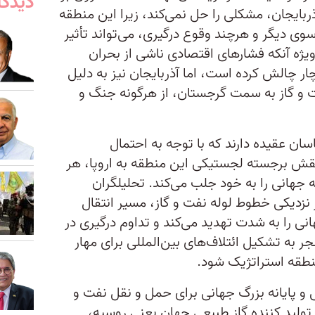
دیدگا
آذربایجان، مشکلی را حل نمی‌کند، زیرا این منطقه
 سوی دیگر و هرچند وقوع درگیری، می‌تواند تأثیر
ویژه آنکه فشارهای اقتصادی ناشی از بحران
ار چالش کرده است، اما آذربایجان نیز به دلیل
 و گاز به سمت گرجستان، از هرگونه جنگ و
سان عقیده دارند که با توجه به احتمال
قش برجسته لجستیکی این منطقه به اروپا، هر
جهانی را به خود جلب می‌کند. تحلیلگران
 نزدیکی خطوط لوله نفت و گاز، مسیر انتقال
هانی را به شدت تهدید می‌کند و تداوم درگیری در
 به تشکیل ائتلاف‌های بین‌المللی برای مهار
نطقه استراتژیک شود.
 و پایانه بزرگ جهانی برای حمل و نقل نفت و
ولید کننده گاز طبیعی جهان یعنی روسیه،