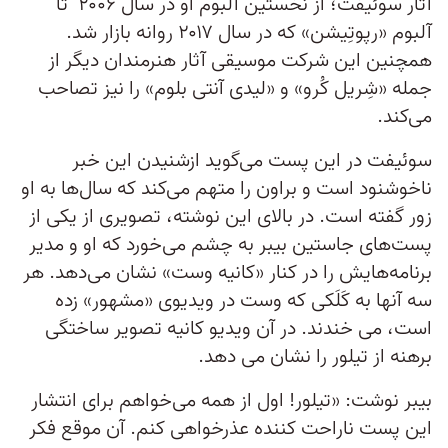
آثار سوئیفت؛ از نخستین آلبوم او در سال ۲۰۰۶ تا
آلبوم «رپوتِیشن» که در سال ۲۰۱۷ روانه بازار شد.
همچنین این شرکت موسیقی آثار هنرمندان دیگر از
جمله «شِریل کُرو» و «لیدی آنتی بلوم» را نیز تصاحب
می‌کند.
سوئیفت در این پست می‌گوید ازشنیدن این خبر
ناخوشنود است و براون را متهم می‌کند که سال‌ها به او
زور گفته است. در بالای این نوشته، تصویری از یکی از
پست‌های جاستین بیبر به چشم می‌خورد که او و مدیر
برنامه‌هایش را در کنار «کانیه وست» نشان می‌دهد. هر
سه آنها به کَلَکی که وست در ویدیوی «مشهور» زده
است، می خندند. در آن ویدیو کانیه تصویر ساختگی
برهنه از تیلور را نشان می دهد.
بیبر نوشت: «تیلور! اول از همه می‌خواهم برای انتشار
این پست ناراحت کننده عذرخواهی کنم. آن موقع فکر