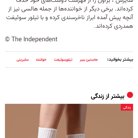
سایرس ، براون را از فهرست دوست‌های خود حذف
کرده‌اند. برخی دیگر از خواننده‌ها از جمله هالسی نیز از
آنچه پیش آمده ابراز ناخرسندی کرده و با تیلور سوئیفت
همدردی کرده‌اند.
© The Independent
بیشتر بخوانید:
جاستین بیبر
تیلورسوئیفت
خواننده
سلبریتی
بیشتر از
زندگی
زندگی