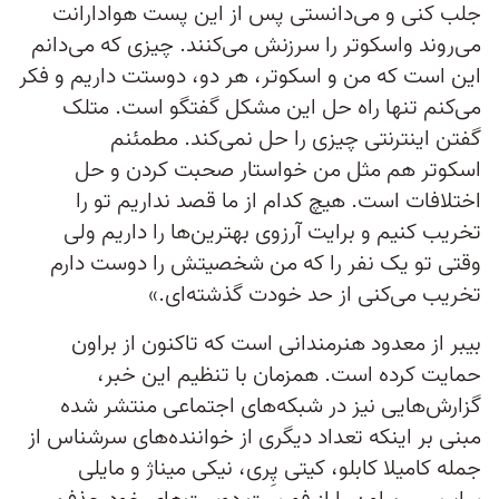
جلب کنی و می‌دانستی پس از این پست هوادارانت
می‌روند و‌اسکوتر را سرزنش می‌کنند. چیزی که می‌دانم
این است که من و اسکوتر، هر دو، دوستت داریم و فکر
می‌کنم تنها راه حل این مشکل گفتگو است. متلک
گفتن اینترنتی چیزی را حل نمی‌کند. مطمئنم
اسکوتر هم مثل من خواستار صحبت کردن و حل
اختلافات است. هیچ کدام از ما قصد نداریم تو را
تخریب کنیم و برایت آرزوی بهترین‌ها را داریم ولی
وقتی تو یک نفر را که من شخصیتش را دوست دارم
تخریب می‌کنی از حد خودت گذشته‌ای.»
بیبر از معدود هنرمندانی است که تاکنون از براون
حمایت کرده است. همزمان با تنظیم این خبر،
گزارش‌هایی نیز در شبکه‌های اجتماعی منتشر شده
مبنی بر اینکه تعداد دیگری از خواننده‌های سرشناس از
جمله کامیلا کابلو، کیتی پِری، نیکی میناژ و مایلی