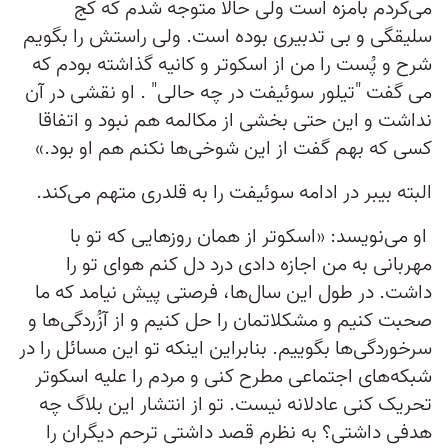
می‌کردم بامزه است ولی حالا متوجه شدم که کج
سلیقگی و بی تدبیری بوده است. ولی راستش را بگویم
شرح و پُست را من از اسکوتر و کانیه گذاشته بودم که
می گفت "تیلور سوئیفت در چه حالی" . او نقشی در آن
نداشت و این حتی بخشی از مکالمه هم نبود و اتفاقا
کسی که بهم گفت از این شوخی‌ها نکنم هم او بود.»
البته بیبر در ادامه سوئیفت را به قلدری متهم می‌کند.
او می‌نویسد: «اسکوتر از همان روزهایی که تو با
مهربانی به من اجازه دادی درد دل کنم هوای تو را
داشت. در طول این سال‌ها، فرصتی پیش نیامد که ما
صحبت کنیم و مشکلاتمان را حل کنیم و از آزُردگی‌ها و
سرخوردگی‌ها بگوییم. بنابراین اینکه تو این مسائل را در
شبکه‌های اجتماعی مطرح کنی و مردم را علیه اسکوتر
تحریک کنی عادلانه نیست. تو از انتشار این بلاگ چه
هدفی داشتی؟ به نظرم قصد داشتی ترحم دیگران را