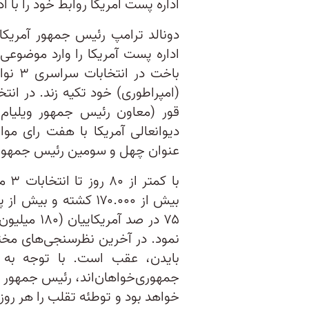
اداره پست آمریکا روابط خود را با 
دونالد ترامپ رئیس جمهور آمریکا
اداره پست آمریکا را وارد موضوعی
قور (معاون رئیس جمهور ویلیام ک
دیوانعالی آمریکا با هفت رای مو
عنوان چهل و سومین رئیس جمهور آ
با ک
بیش از ۱۷۰.۰۰۰ کشته 
۷۵ در صد آ
بایدن، عقب است. با توجه به آم
جمهوری‌خواهان‌اند، رئیس جمهور تر
خواهد بود و توطئه تقلب را هر روز 