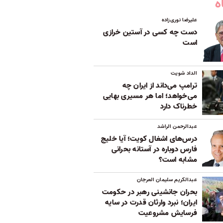
ه
علیرضا نوری‌زاده
دست چه کسی در آستین خرازی
است
الداد شویت
ترامپ می‌داند از ایران چه
می‌خواهد؛ اما هر مسیری بهایی
خطرناک دارد
عبدالرحمن الراشد
درس‌های اشغال کویت؛ آیا خلیج
فارس دوباره در آستانه بحرانی
مشابه است؟
عبدالکریم سلیمان العرجان
بحران جانشینی رهبر در حکومت
ایران؛ نبرد وارثان قدرت در سایه
فرسایش مشروعیت