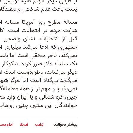
از طرفی دیگر اتهام علیه لوئیس 
پست باعث‌ عدم شرکت رای‌دهندگان 
مساله مطرح روز آمریکا مساله ا
شرکت مردم در انتخابات است. ک
قبل از انتخابات، نشان واضحی ا
جمهوری که ادعا می‌کند میلیاردر اس
نمی‌کند، تاجر موفقی است اما با
یک میلیارد دلار ضرر کرده، نیکوکا
دیگر می‌نماید، وطن‌دوست است اما
می‌گوید بی‌گناه است اما هرگز ش
نمی‌پذیرد و مهم‌تر از همه معامله‌
خوانندگان این ستون چنین روزهایی 
بیشتر بخوانید:
ترامپ
آمریکا
اداره پست