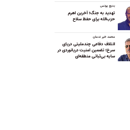
بدیع یونس
تهدید به جنگ؛ آخرین اهرم
حزب‌الله برای حفظ سلاح
محمد خیر ندمان
ائتلاف دفاعی چندملیتی دریای
سرخ؛ تضمین امنیت دریانوردی در
سایه بی‌ثباتی‌ منطقه‌ای