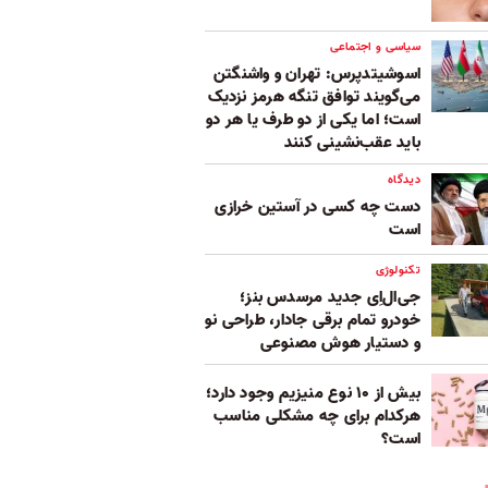
سیاسی و اجتماعی
اسوشیتدپرس: تهران و واشنگتن
می‌گویند توافق تنگه هرمز نزدیک
است؛ اما یکی از دو طرف یا هر دو
باید عقب‌نشینی کنند
دیدگاه
دست چه کسی در آستین خرازی
است
تکنولوژی
جی‌ال‌اِی جدید مرسدس بنز؛
خودرو تمام برقی جادار، طراحی نو
و دستیار هوش مصنوعی
بیش از ۱۰ نوع منیزیم وجود دارد؛
هر‌کدام برای چه مشکلی مناسب‌
است؟