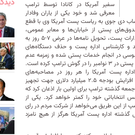
دیدگا
سفیر آمریکا در کانادا توسط ترامپ
معرفی شد و خود یکی از یاران وفادار
نتصاب دی جوی به ریاست پست آمریکا وی با قطع
دوق‌های پستی از خیابان‌ها و معابر عمومی،
انباشته شدن مراسلات مردم در ادارات پست، تحویل نامه‌ها در عرض ۷-۵ روز به
ان ارشد و کارشناس اداره پست و حذف دستگاه‌های
سی در انجام خدمات پستی شده و زمزمه‌ عدم
توانائی اداره پست جهت انجام رای پستی در ۳ نوامبر را در گوش ترامپ کرده است.
اره پست آمریکا را هر روز در مصاحبه‌های
مطبوعاتی خود مطرح می‌کند و با افزایش بودجه ۲.۵ میلیارد دلاری جهت تجهیز
معه گذشته ترامپ برای اولین بار اذعان کرد که
 انتخاباتی خود را کمتر خواهد کرد. یکی از
پ از این طریق می‌خواهد از شرکت مردم در رای
لوگیری کند. در ۲۴۵ سال گذشته اداره پست آمریکا هرگز از هیچ نامزد