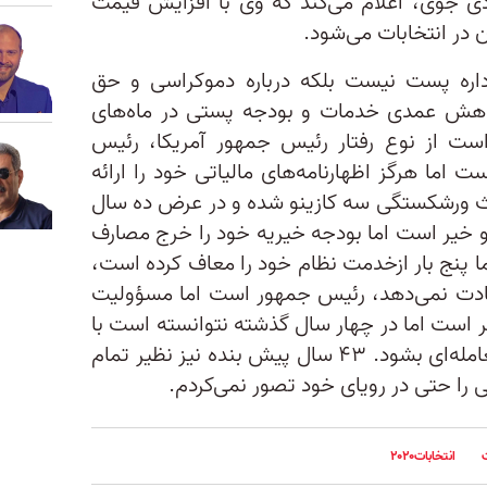
دی جوی، اعلام می‌کند که وی با افزایش قیمت
در انتخابات می‌شود.
داره پست نیست بلکه درباره دموکراسی و حق
اهش عمدی خدمات و بودجه پستی در ماه‌های
ست از نوع رفتار رئیس جمهور آمریکا، رئیس
ت اما هرگز اظهارنامه‌های مالیاتی خود را ارائه
عث ورشکستگی سه کازینو شده و در عرض ده سال
ر و خیر است اما بودجه خیریه خود را خرج مصارف
 پنج بار ازخدمت نظام خود را معاف کرده است،
هادت نمی‌دهد، رئیس جمهور است اما مسؤولیت
گر است اما در چهار سال گذشته نتوانسته است با
چین، کره شمالی و یا ایران وارد معامله‌ای بشود. ۴۳ سال پیش بنده نیز نظیر تمام
را حتی در رویای خود تصور نمی‌کردم.
انتخابات۲۰۲۰