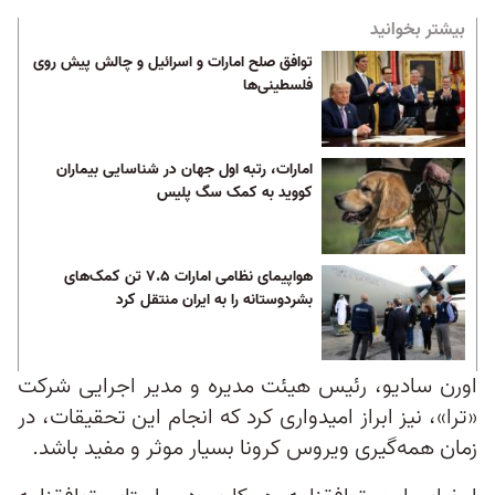
بیشتر بخوانید
توافق صلح امارات و اسرائيل و چالش پیش روی
فلسطینی‌ها
امارات، رتبه اول جهان در شناسایی بیماران
کووید به کمک سگ‌ پلیس
هواپیمای نظامی امارات ۷.۵ تن کمک‌های
بشردوستانه را به ایران منتقل کرد
اورن سادیو، رئیس هیئت مدیره و مدیر اجرایی شرکت
«ترا»، نیز ابراز امیدواری کرد که انجام این تحقیقات، در
زمان همه‌گیری ویروس کرونا بسیار موثر و مفید باشد.