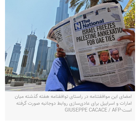
امضای این موافقتنامه در راستای توافقنامه هفته گذشته میان
امارات و اسراییل برای عادی‌سازی روابط دوجانبه صورت گرفته
است-GIUSEPPE CACACE / AFP