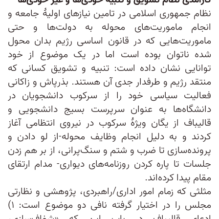
کارآمدی نظام تشویق و تنبیه خودی‌ها و غیر خودی‌ها
نظام جمهوری اسلامی در تامین نیازهای اولیهٔ جامعه و
انجام ماموریت‌های محوله به دولت‌ها و حتی
ماموریت‌هایی که در قانون اساسی رژیم بدان محول
شده ناتوان بوده است اما در یک موضوع از خود
توانایی نشان داده است: تنبیه و تشویق کسانی که
منتقد رژیم و طرفدار جدی آن هستند. بذرپاش و زاکانی
فعالیت سیاسی خود را از سرکوب دانشجویان در
دانشگاه‌ها به عنوان سرپرست بسیج دانشجویی و
قالیباف از یگان ویژهٔ سرکوب در نیروی انتظامی آغاز
کردند و به دلیل انجام وظایف محوله-از لو دادن و
پرونده‌سازی تا ضرب و شتم و سنگ‌پرانی، از بر هم زدن
جلسات تا پاره کردن روزنامه‌های دیواری- مدام ارتقای
مقام پیدا کرده‌اند.
مثلثی که زمام امور اداری/راهبردی، پژوهشی و نظارتی
مجلس را در اختیار گرفته نافی دو موضوع است: ۱)