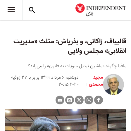
قالیباف، زاکانی، و بذرپاش: مثلث «مدیریت
انقلابی» مجلس ولایی
مافیا چگونه «ماشین تبدیل منویات به قانون» را می‌راند؟
مجید
دوشنبه ۶ مرداد ۱۳۹۹ برابر با ۲۷ ژوئیه
محمدی
۲۰۲۰ ۲۰:۱۵