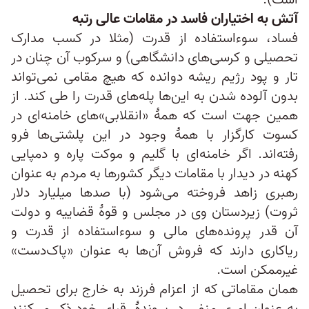
است).
آتش به اختیاران فاسد در مقامات عالی رتبه
فساد، سوءاستفاده از قدرت (مثلا در کسب مدارک
تحصیلی و کرسی‌های دانشگاهی) و سرکوب آن چنان در
تار و پود رژیم ریشه دوانده که هیچ مقامی نمی‌تواند
بدون آلوده شدن به این‌ها پله‌های قدرت را طی کند. از
همین جهت است که همهٔ «انقلابی‌»های خامنه‌‌ای در
کسوت کارگزار با همهٔ وجود در این پلشتی‌ها فرو
رفته‌اند. اگر خامنه‌ای با گلیم و موکت پاره و دمپایی
کهنه در دیدار با مقامات دیگر کشورها به مردم به عنوان
رهبری زاهد فروخته می‌شود (با صدها میلیارد دلار
ثروت) زیردستان وی در مجلس و قوهٔ قضاییه و دولت
آن قدر پرونده‌های مالی و سوءاستفاده از قدرت و
ریاکاری دارند که فروش آن‌ها به عنوان «پاک‌دست»
غیرممکن است.
همان مقاماتی که از اعزام فرزند به خارج برای تحصیل