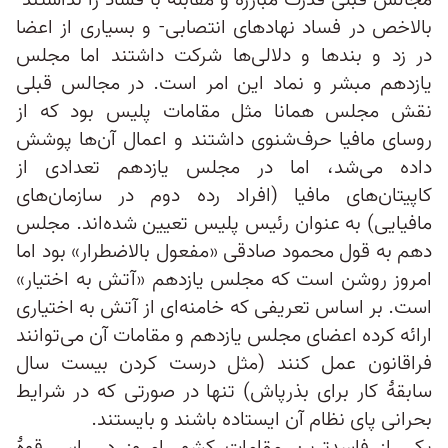
مجالس قبلی قدرت مبارزه و مقابله با فساد را نداشتند-
بالاخص در فساد نهادهای انتصابی- و بسیاری از اعضا
در زد و بندها و دلالی‌ها شرکت داشتند اما مجلس
یازدهم مبشر و نماد این امر است. در مجالس قبلی
نقش مجلس همانا مثل مقامات پلیس بود که از
روسای مافیا حرف‌شنوی داشتند و اعمال آن‌ها پوشش
داده می‌شد، اما در مجلس یازدهم تعدادی از
کاپیتان‌های مافیا (افراد رده دوم در سازمان‌های
مافیایی) به عنوان رئیس پلیس تعیین شده‌اند. مجلس
دهم به قول محمود صادقی «مفعول بالاضطرار» بود اما
امروز روشن است که مجلس یازدهم «آتش به اختیار»
است. بر اساس تعریفی که خامنه‌ای از آتش به اختیاری
ارائه کرده اعضای مجلس یازدهم و مقامات آن می‌توانند
فراقانون عمل کنند (مثل درست کردن بیست سال
سابقهٔ کار برای بذرپاش) تنها در صورتی که در شرایط
بحرانی پای نظام آن ایستاده باشند و بایستند.