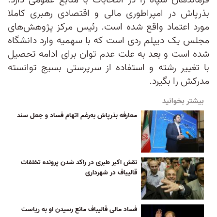
فرماندهان سپاه را در انتخابات با منابع عمومی دارد.
بذرپاش در امپراطوری مالی و اقتصادی رهبری کاملا
مورد اعتماد واقع شده است. رئیس مرکز پژوهش‌های
مجلس یک دیپلم ردی است که با سهمیه وارد دانشگاه
شده است و بعد به علت عدم توان برای ادامه تحصیل
با تغییر رشته و استفاده از سرپرستی بسیج توانسته
مدرکش را بگیرد.
بیشتر بخوانید
معارفه بذرپاش به‌رغم اتهام فساد و جعل سند
نقش اکبر طبری در راکد شدن پرونده تخلفات
قالیباف در شهرداری
فساد مالی قالیباف مانع رسیدن او به ریاست