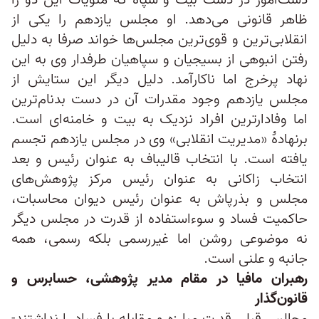
دست‌آموز در دست بیت و سپاه که منویات این دو را
ظاهر قانونی می‌دهد. او مجلس یازدهم را یکی از
انقلابی‌ترین و قوی‌ترین مجلس‌ها خواند صرفا به دلیل
رفتن انبوهی از بسیجیان و سپاهیان طرفدار وی به این
نهاد پرخرج اما ناکارآمد. دلیل دیگر این ستایش از
مجلس یازدهم وجود مقدرات آن در دست بدنام‌ترین
اما وفادارترین افراد نزدیک به بیت و خامنه‌ای است.
برنهادهٔ «مدیریت انقلابی» وی در مجلس یازدهم تجسم
یافته است. با انتخاب قالیباف به عنوان رئیس و بعد
انتخاب زاکانی به عنوان رئیس مرکز پژوهش‌های
مجلس و بذرپاش به عنوان رئیس دیوان محاسبات،
حاکمیت فساد و سوءاستفاده از قدرت در مجلس دیگر
نه موضوعی روشن اما غیررسمی بلکه رسمی، همه
جانبه و علنی است.
رهبران مافیا در مقام مدیر پژوهشی، حسابرس و
قانون‌گذار