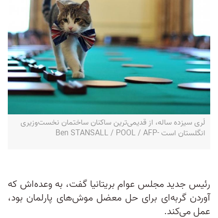
لَری سیزده ساله، از قدیمی‌ترین ساکنان ساختمان نخست‌وزیری
انگلستان است -Ben STANSALL / POOL / AFP
رئیس جدید مجلس عوام بریتانیا گفت، به وعده‌اش که
آوردن گربه‌ای برای حل معضل موش‌های پارلمان بود،
عمل می‌کند.