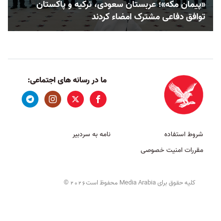
«پیمان مکه»؛ عربستان سعودی، ترکیه و پاکستان
توافق دفاعی مشترک امضاء کردند
ما در رسانه های اجتماعی:
شروط استفاده
نامه به سردبیر
مقررات امنیت خصوصی
کلیه حقوق برای Media Arabia محفوظ است
©
2026