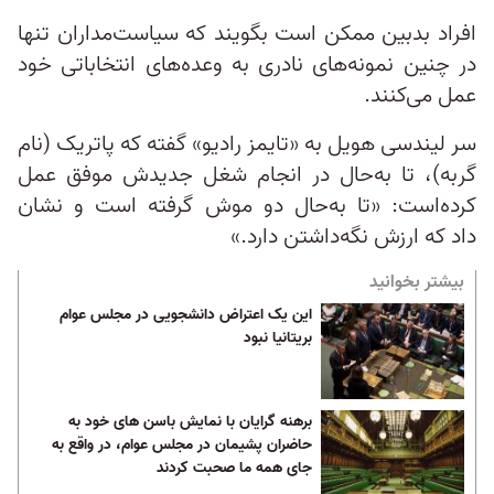
افراد بدبین ممکن است بگویند که سیاست‌مداران تنها
در چنین نمونه‌های نادری به وعده‌های انتخاباتی خود
عمل می‌کنند.
سر لیندسی هویل به «تایمز رادیو» گفته که پاتریک (نام
گربه)، تا به‌حال در انجام شغل جدیدش موفق عمل
کرده‌است: «تا به‌حال دو موش گرفته است و نشان
داد که ارزش نگه‌داشتن دارد.»
بیشتر بخوانید
این یک اعتراض دانشجویی در مجلس عوام
بریتانیا نبود
برهنه گرایان با نمایش باسن های خود به
حاضران پشیمان در مجلس عوام، در واقع به
جای همه ما ‏صحبت کردند