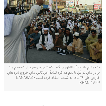
یک مقام بلندپایۀ طالبان می‌گوید که شورای رهبری از تصمیم ملا
برادر برای توافق با تیم مذاکره کنندۀ آمریکایی برای خروج نیروهای
خارجی طی ۱۴ ماه، به شدت انتقاد کرده است - BANARAS
KHAN / AFP