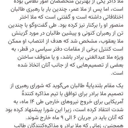
ملا ذاکر یکی از بهترین متخصصان امور نظامی بوده
است، اما پس از ملا عمر، چندین بار با رهبری طالبان
اختلافاتی داشته است و گفتنی است که ملا اختر
منصور او را برکنار نیز کرده بود. طی گفت‌وگو با چندین
تن از رهبران کنونی و پیشین طالبان در مورد گزینش
ملا یعقوب، مشخص شد که هدف از انتصاب او ممکن
است کنترل برخی از مقامات دفتر سیاسی در قطر، به
ویژه ملا عبدالغنی برادر باشد، و یا متوقف ساختن
بعضی از تصمیم‌هایی که از جانب آنان اتخاذ شده
است.
یک مقام بلندپایۀ طالبان می‌گوید که شورای رهبری از
تصمیم ملا برادر برای توافق با تیم مذاکره کنندۀ
آمریکایی برای خروج نیروهای خارجی طی ۱۴ ماه، به
شدت انتقاد کرده است، زیرا این شورا پیشنهاد کرده بود
که آنان باید در جریان ۶ الی ۹ ماه خارج شوند.
همچنین، زمانی که ملا برادر و مذاکره‌کنندگان طالب