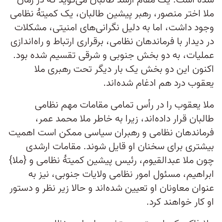
شده است. یک مقام ارشد طالبان می‌گوید که در زمان
ملا اختر منصور، رهبر پیشین طالبان، یک کمیتۀ نظامی
وجود داشت، اما به دلیل نگرانی‌های امنیتی، مشکلات
در دیدار با فرماندهان نظامی، برقراری ارتباط و راه‌اندازی
عملیات، به دو بخش جنوبی و شرقی تقسیم شده بود.
اکنون این دو بخش یک بار دیگر تحت رهبری ملا
یعقوب درد هم ادغام شده‌اند.
ملا یعقوب را در رأس تمامی مقامات مهم نظامی
طالبان قرار داده‌اند، زیرا به خاطر ملا محمد عمر،
فرماندهان نظامی و رهبران سیاسی ممکن است اهمیت
بیشتری برای سخنان او قایل شوند. مقامات ارشدی
چون ملا عبدالقیوم، رئیس پیشین کمیتۀ نظامی و {ملا}
ابراهیم، مسئول امور نظامی ولایات جنوبی، نیز به
عنوان معاونان او تعیین شده‌اند و حالا زیر نظر و دستور
او کار خواهند کرد.