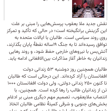
نقش جدید ملا یعقوب پرسش‌هایی را مبنی بر علت
این گزینش برانگیخته است؛ در حالی که تأکید و تمرکز
روی روند سیاسی است. طالبان با ایالات متحده به
توافق رسیده‌اند تا به جنگ ۱۹ساله نقطۀ پایان بگذارند،
آتش‌بس با نیروهای خارجی حفظ شود، و روند رهایی
زندانیان به خاطر آغاز مذاکرات بین‌الافغانی ادامه یابد.
طالبان همچنین روز دوشنبه ۵۳ زندانی دولت
افغانستان را آزاد کرده‌اند. این درحالی است که طالبان
تا کنون ۲۵۰ زندانی دولتی، ولی دولت افغانستان ۱۰۰۰
تن از زندانیان طالب را رها کرده است. همچنین، با
انتصاب ملایعقوب، تصمیم مهم دیگری مبنی بر ادغام
بخش‌های جنوبی و شرقی کمیتۀ نظامی طالبان اتخاذ