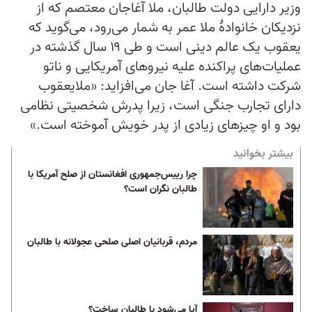
وزیر دارایی دولت طالبان، ملا آغاجان معتصم که از
نزدیکان خانوادۀ ملا عمر به شمار می‌رود، می‌گوید که
یعقوب یک عالم دینی است و طی ۱۹ سال گذشته در
عملیات‌های پراکنده علیه نیروهای آمریکایی و ناتو
شرکت داشته است. آغا جان می‌افزاید: «ملایعقوب
دارای تجارب جنگی است، زیرا پدرش شخصیتی نظامی
بود و او چیزهای زیادی از پدر خویش آموخته است.»
بیشتر بخوانید
چرا رییس‌جمهوری افغانستان از صلح آمریکا با
طالبان نگران است؟
مردم، قربانیان اصلی صلحی عجولانه با طالبان
آیا می‌شود با طالبان ساخت؟