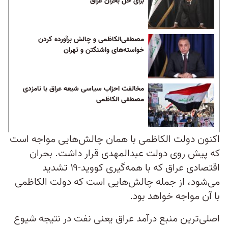
برای حل بحران عراق
مصطفی‌الکاظمی و چالش برآورده کردن
خواسته‌های واشنگتن و تهران
مخالفت احزاب سیاسی شیعه عراق با نامزدی
مصطفی الکاظمی ‏
اکنون دولت الکاظمی با همان چالش‌هایی مواجه است
که پیش روی دولت عبدالمهدی قرار داشت. بحران
اقتصادی عراق که با همه‌گیری کووید-۱۹ تشدید
می‌شود، از جمله چالش‌هایی است که دولت الکاظمی
با آن مواجه خواهد بود.
اصلی‌ترین منبع درآمد عراق یعنی نفت در نتیجه شیوع