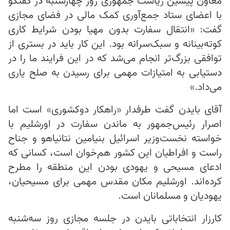
معاون پیشین ریاست جمهوری روز چهارشنبه در گفتگو
با اعضای ستاد جمع‌آوری کمک مالی در فضای مجازی
گفت: «انتقال سفارت بدون مهیا بودن شرایط کاری
کوته‌بینانه و سبک‌سرانه بود. این کار باید در بستری از
توافقی بزرگ‌تر انجام می‌شد که در این فرایند ما را در
دستیابی به امتیازات مهمی برای رسیدن به صلح یاری
می‌داد.»
آقای بایدن گفت طرفدار «راهکار دوکشوری» است اما
اصرار رئیس‌جمهور به ماندن سفارت در اورشلیم با
خواسته نخست‌وزیر اسرائیل بنیامین نتانیاهو و جناح
راست و افراطیان این کشور هم‌خوان است، کسانی که
ادعای مسیحی و یهودی بودن این منطقه را مطرح
کرده‌اند. اورشلیم مکان مقدس مهمی برای مسیحیان،
یهودیان و مسلمانان است.
کارزار انتخاباتی بایدن در جلسه مجازی روز سه‌شنبه