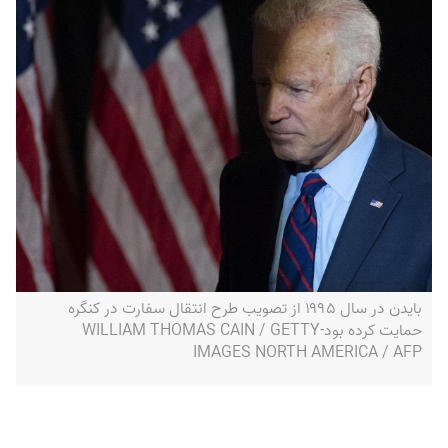
بایدن در سال ۱۹۹۵ از تصویب طرح انتقال سفارت در کنگره
حمایت کرده بود-WILLIAM THOMAS CAIN / GETTY
IMAGES NORTH AMERICA / AFP