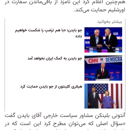
هم‌چنین اعلام کرد این نامزد از باقی‌ماندن سفارت در
اورشلیم حمایت می‌کند.
بیشتر بخوانید
جو بایدن: «با هم ترامپ را شکست خواهیم
داد»
جو بایدن به کمک ایران نخواهد آمد
هیلاری کلینتون از جو بایدن حمایت کرد
آنتونی بلینکن مشاور سیاست خارجی آقای بایدن گفت
«سؤال اصلی که می‌توان مطرح کرد این است که در