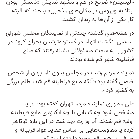
«لیسیدن» ضریح در قم و مشهد نمایش «ناممکن بودن
ابتلا به ویروس در مکان‌های مذهبی» بدهند که البته
کار یکی از آن‌ها به زندان کشید.
در هفته‌های گذشته چندتن از نمایندگان مجلس شورای
اسلامی انگشت اتهام در گسترده‌ترشدن بحران کرونا در
کشور را به سمت مسئولانی نشانه رفتند که مانع
قرنطینه شهر قم شده بودند.
نماینده مردم رشت در مجلس بدون نام بردن از شخص
خاصی گفته بود «آنکه مانع قرنطینه قم شد، ظلم بزرگی
به کشور کرد».
علی مطهری نماینده مردم تهران گفته بود: «باید
مشخص شود چه کسانی با چه انگیزه‌ای مانع قرنطینه
اولیه قم شدند. آیا وزارت بهداشت در این باره کوتاهی
کرده یا مقاومت‌هایی بر اساس عقاید عوام‌فریبانه و
خرافی در شهر قم وجود داشته است؟»