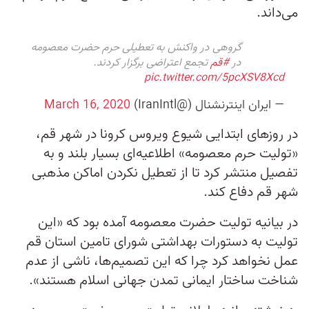
می‌داند.
گروهی در واکنش به تعطیلی حرم حضرت معصومه
در
#قم
تجمع اعتراضی برگزار کردند.
pic.twitter.com/5pcXSV8Xcd
— ايران اينترنشنال (@IranIntl)
March 16, 2020
در روزهای ابتدایی شیوع ویروس کرونا در شهر قم،
«تولیت حرم معصومه» اطلاعیه‌ای بسیار بلند و به
تفصیل منتشر کرد تا از تعطیل نکردن اماکن مذهبی
شهر قم دفاع کند.
در بیانیه تولیت حضرت معصومه آمده بود که «این
تولیت به دستورات بهداشتی شورای تامین استان قم
عمل نخواهد کرد چرا که این تصمیم‌ها، ناشی از عدم
شناخت ساختار ایمانی تمدن جهانی اسلام هستند».