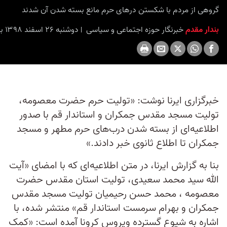
گروهی از مردم با شکستن درهای حرم مانع بسته شدن آن شدند
بندار مقدم
خبرنگار حوزه اجتماعی و سیاسی
دوشنبه ۲۶ اسفند ۱۳۹۸ برابر با ۱۶ مارس ۲۰۲۰ ۱۹:۳۰
خبرگزاری ایرنا نوشت: «تولیت حرم حضرت معصومه،
تولیت مسجد مقدس جمکران و استاندار قم با صدور
اطلاعیه‌ای از بسته شدن درب‌های حرم مطهر و مسجد
جمکران تا اطلاع ثانوی خبر دادند.»
بنا به گزارش ایرنا، در متن اطلاعیه‌ای که با امضای «آیت
الله سید محمد سعیدی، تولیت استان مقدس حضرت
معصومه ، محمد حسن رحیمیان تولیت مسجد مقدس
جمکران و بهرام سرمست استاندار قم» منتشر شده، با
اشاره به شیوع گسترده ویروس کرونا آمده است: «کمک