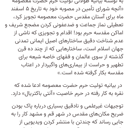
به نوشته بیانیه طولانی تولیت حرم حضرت معصومه
«آنچه شورای تأمین در مصوبه خود به تاریخ ۵ اسفند
ماه برای آستان مقدس حضرت معصومه تجویز کرد،
تعطیلی نماز جماعت و ضدعفونی کردن مضجع شریف و
اماکن مقدسه حرم بود! اقدام و تجویزی که ناشی از
عدم شناخت دقیق ساختارهای اصیل ایمانی تمدنی
جهان اسلام است، ساختارهایی که از چند ده قرن
گذشته از سوی عالمان و فقهای خاصه شیعه برای
تطهیر و حراست از بیماری‌های واگیردار در اعتاب
مقدسه بکار گرفته شده است.»
در بیانیه تولیت حرم حضرت معصومه ادعا شده که
نقره به کار رفته در حرم خاصیت «آنتی باکتریال» دارد.
توجیهات غیرعلمی و نادقیق بسیاری درباره پاک بودن
ضریح مکان‌های مقدس در شهر قم و مشهد کار را به
جایی رساند که چندتن با منتشر کردن ویدیویی از