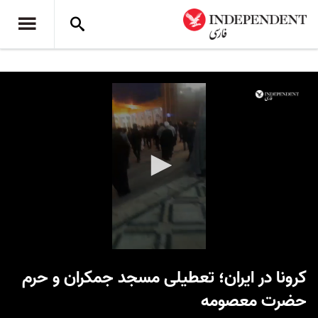
0
seconds
کرونا در ایران؛ تعطیلی مسجد جمکران و حرم
of
14
حضرت معصومه
seconds