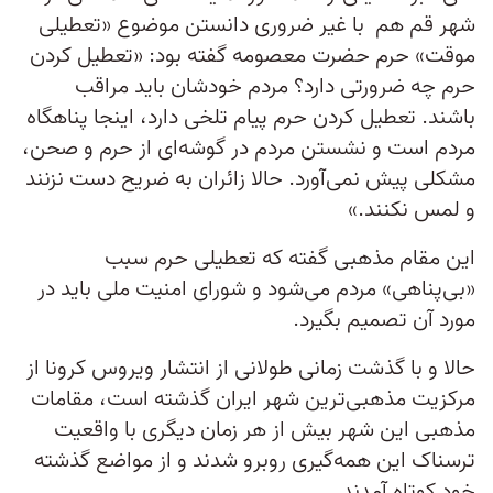
شهر قم هم با غیر ضروری دانستن موضوع «تعطیلی
موقت» حرم حضرت معصومه گفته بود: «تعطیل کردن
حرم چه ضرورتی دارد؟ مردم خودشان باید مراقب
باشند. تعطیل کردن حرم پیام تلخی دارد، اینجا پناهگاه
مردم است و نشستن مردم در گوشه‌ای از حرم و صحن،
مشکلی پیش نمی‌آورد. حالا زائران به ضریح دست نزنند
و لمس نکنند.»
این مقام مذهبی گفته که تعطیلی حرم سبب
«بی‌پناهی» مردم می‌شود و شورای امنیت ملی باید در
مورد آن تصمیم بگیرد.
حالا و با گذشت زمانی طولانی از انتشار ویروس کرونا از
مرکزیت مذهبی‌ترین شهر ایران گذشته است، مقامات
مذهبی این شهر بیش از هر زمان دیگری با واقعیت
ترسناک این همه‌گیری روبرو شدند و از مواضع گذشته
خود کوتاه آمدند.