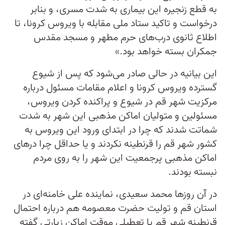
به قطع زنجیره این بیماری به شدت مسری، و بنابر
درخواست و تاکید ستاد ملی مقابله با ویروس کرونا، تا
اطلاع ثانوی درب‌های حرم مطهر و مسجد مقدس
جمکران بسته خواهد بود.»
این بیانیه در حالی صادر می‌شود که پس از شیوع
گسترده ویروس کرونا و اعلام مقامات مسئول درباره
مرکزیت شهر قم در شیوع و پراکنده کردن ویروس،
مسئولین و متولیان اماکن مذهبی این شهر به شدت
شماتت شدند که چرا در ابتدای ورود این ویروس به
کشور شهر قم را قرنطینه نکردند و یا حداقل چرا درهای
اماکن مذهبی پرجمعیت این شهر را به روی مردم
نبسته بودند.
در آن روزها محمد سعیدی، نماینده علی خامنه‌‌ای در
استان قم و تولیت حضرت معصومه هم درباره احتمال
قرنطینه شهر قم یا تعطیلی موقت اماکن زیارتی گفته