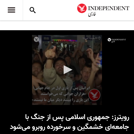
0
seconds
رویترز: جمهوری اسلامی پس از جنگ با
of
1
جامعه‌ای خشمگین و سرخورده روبرو می‌شود
minute,
16