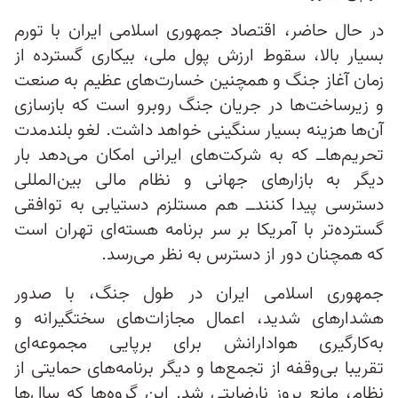
در حال حاضر، اقتصاد جمهوری اسلامی ایران با تورم
بسیار بالا، سقوط ارزش پول ملی، بیکاری گسترده از
زمان آغاز جنگ و همچنین خسارت‌های عظیم به صنعت
و زیرساخت‌ها در جریان جنگ روبرو است که بازسازی
آن‌ها هزینه بسیار سنگینی خواهد داشت. لغو بلندمدت
تحریم‌ها‌ــ که به شرکت‌های ایرانی امکان می‌دهد بار
دیگر به بازارهای جهانی و نظام مالی بین‌المللی
دسترسی پیدا کنندــ هم مستلزم دستیابی به توافقی
گسترده‌تر با آمریکا بر سر برنامه هسته‌ای تهران است
که همچنان دور از دسترس به نظر می‌رسد.
جمهوری اسلامی ایران در طول جنگ، با صدور
هشدارهای شدید، اعمال مجازات‌های سختگیرانه و
به‌کارگیری هوادارانش برای برپایی مجموعه‌ای
تقریبا بی‌وقفه از تجمع‌ها و دیگر برنامه‌های حمایتی از
نظام، مانع بروز نارضایتی شد. این گروه‌ها که سال‌ها