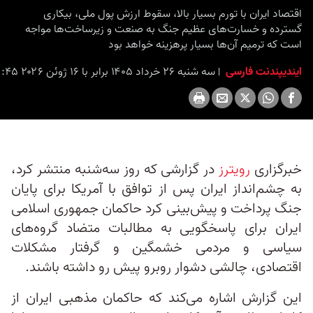
seconds
اقتصاد ایران با تورم بسیار بالا، سقوط ارزش پول ملی، بیکاری
گسترده و خسارت‌های عظیم جنگ به صنعت و زیرساخت‌ها مواجه
است که ترمیم آن‌ها بسیار پرهزینه خواهد بود
ایندیپندنت فارسی
سه شنبه ۲۶ خرداد ۱۴۰۵ برابر با ۱۶ ژوئن ۲۰۲۶ ۱۲:۴۵
خبرگزاری
رویترز
در گزارشی که روز سه‌شنبه منتشر کرد،
به چشم‌انداز ایران پس از توافق با آمریکا برای پایان
جنگ پرداخت و پیش‌بینی کرد حاکمان جمهوری اسلامی
ایران برای پاسخگویی به مطالبات متضاد گروه‌های
سیاسی و مردمی خشمگین و گرفتار مشکلات
اقتصادی، چالشی دشوار روبرو پیش‌ رو داشته باشند.
این گزارش اشاره می‌کند که حاکمان مذهبی ایران از