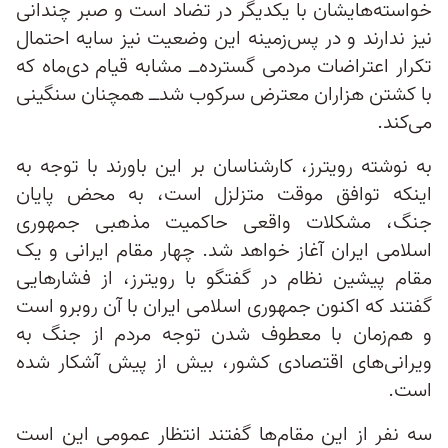
خواسته‌هایشان با یکدیگر در تضاد است و صبر چندانی
نیز ندارند و در پس‌زمینه این وضعیت نیز سایه احتمال
تکرار اعتراضات مردمی گسترده‌ــ مشابه قیام دی‌ماه که
با کشتن هزاران معترض سرکوب شدــ همچنان سنگینی
می‌کند.
به نوشته رویترز، کارشناسان بر این باورند با توجه به
اینکه توافق موقت متزلزل است، به محض پایان
جنگ، مشکلات واقعی حاکمیت مذهبی جمهوری
اسلامی ایران آغاز خواهد شد. چهار مقام ایرانی و یک
مقام پیشین نظام در گفتگو با رویترز، از فشارهایی
گفتند که اکنون جمهوری اسلامی ایران با آن روبرو است
و هم‌زمان با معطوف شدن توجه مردم از جنگ به
ویرانی‌های اقتصادی کشور، بیش از پیش آشکار شده
است.
سه نفر از این مقام‌ها گفتند انتظار عمومی این است