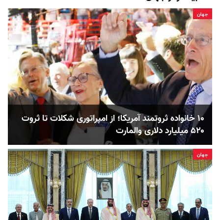
جهان
۱۰ خانواده ثروتمند آمریکا؛ از امپراتوری شکلات تا ثروت
۵۲۰ میلیارد دلاری والمارت
جهان