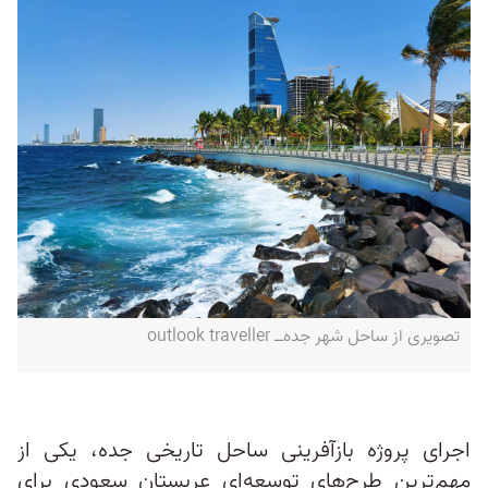
تصویری از ساحل شهر جده‌ــ outlook traveller
اجرای پروژه بازآفرینی ساحل تاریخی جده، یکی از
مهم‌ترین طرح‌های توسعه‌ای عربستان سعودی برای