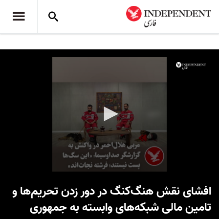
0
seconds
افشای نقش هنگ‌کنگ در دور زدن تحریم‌ها و
of
1
تامین مالی شبکه‌های وابسته به جمهوری
minute,
16