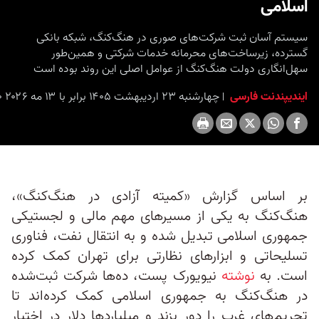
اسلامی
seconds
سیستم آسان ثبت شرکت‌های صوری در هنگ‌کنگ، شبکه بانکی
گسترده، زیرساخت‌های محرمانه خدمات شرکتی و همین‌طور
سهل‌انگاری دولت هنگ‌کنگ از عوامل اصلی این روند بوده است
ایندیپندنت فارسی
چهارشنبه ۲۳ اردیبهشت ۱۴۰۵ برابر با ۱۳ مه ۲۰۲۶ ۲۰:۰۰
بر اساس گزارش «کمیته آزادی در هنگ‌کنگ»،
هنگ‌کنگ به یکی از مسیرهای مهم مالی و لجستیکی
جمهوری اسلامی تبدیل شده و به انتقال نفت، فناوری
تسلیحاتی و ابزارهای نظارتی برای تهران کمک کرده
است. به
نوشته
نیویورک پست، ده‌ها شرکت ثبت‌شده
در هنگ‌کنگ به جمهوری اسلامی کمک کرده‌اند تا
تحریم‌های غرب را دور بزند و میلیاردها دلار در اختیار