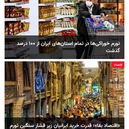
تورم خوراکی‌ها در تمام استان‌های ایران از ۱۰۰ درصد
گذشت
اقتصاد
«اقتصاد بقا»؛ قدرت خرید ایرانیان زیر فشار سنگین تورم