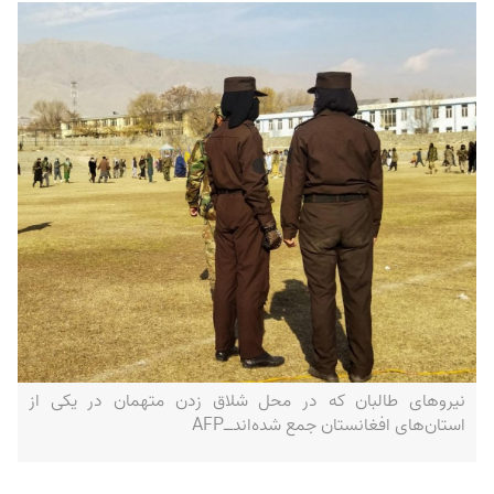
نیروهای طالبان که در محل شلاق زدن متهمان در یکی از
استان‌های افغانستان جمع شده‌اند‌ــAFP