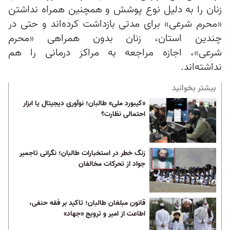
زنان را به دلیل نوع پوشش‌ و همچنین همراه نداشتن
«محرم شرعی» برای مدتی بازداشت کرده‌اند و حتی در
چندین استان، زنان بدون همراهی «محرم
شرعی»، اجازه مراجعه به مراکز درمانی را هم
نداشته‌اند.
بیشتر بخوانید
«کیبورد ملی» طالبان؛ نوآوری دیجیتال یا ابزار
احتمالی نظارت؟
زنگ خطر در استخبارات طالبان؛ نگرانی تاجمیر
جواد از تحرکات مخالفان
قانون مبلغان طالبان؛ تاکید بر فقه حنفی،
اطاعت از امیر و ترویج «جهاد»