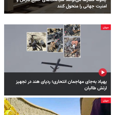
امنیت جهانی را متحول کنند
جهان
پهپاد به‌جای مهاجمان انتحاری؛ ردپای هند در تجهیز
ارتش طالبان
جهان