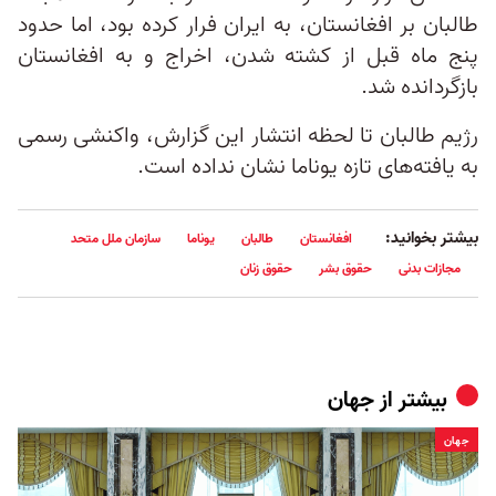
طالبان بر افغانستان، به ایران فرار کرده بود، اما حدود
پنج ماه قبل از کشته شدن، اخراج و به افغانستان
بازگردانده شد.
رژیم طالبان تا لحظه انتشار این گزارش، واکنشی رسمی
به یافته‌های تازه یوناما نشان نداده است.
بیشتر بخوانید:
افغانستان
طالبان
یوناما
سازمان ملل متحد
مجازات بدنی
حقوق بشر
حقوق زنان
بیشتر از
جهان
جهان