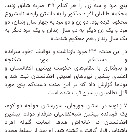
پنج مرد و سه زن را هر کدام ۳۹ ضربه شلاق زدند.
محکمه طالبان افراد مذکور را به داشتن رابطه نامشروع
محکوم کرده بود. دو زن و دو مرد به چهار سال زندان، دو
مرد و یک زن دیگر به دو سال زندان و یک مرد دیگر به
یک سال زندان هم محکوم شدند.»
در این مدت، ۲۳ مورد بازداشت و توقیف «خود سرانه»
و دست‌کم ۹ مورد شکنجه
و بدرفتاری با مقام‌های حکومت پیشین افغانستان و
اعضای پیشین نیروهای امنیتی افغانستان ثبت شد و
یوناما گزارش داد که در این مدت دست‌کم پنج مورد
قتل نظامیان پیشین ثبت شده است.
۷ ژانویه در استان جوزجان، شهرستان خواجه دو کوه،
یک فرمانده پیشین شبه‌‌نظامیان طرفدار دولت پیشین
افغانستان در خانه‌اش هدف اصابت گلوله افراد
ناشناس قرار گرفت و کشته شد. او بعد از تسلط مجدد