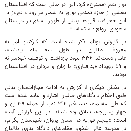
نو را هم «ممنوع» کرد. این در حالی است که افغانستان
بخشی از حوزه تمدنی نوروز به شمار می‌رود و نوروز در
این جغرافیا، قرن‌ها پیش از ظهور اسلام در عربستان
سعودی، رواج داشته است.
در گزارش یوناما ذکر شده است که کارکنان امر به
معروف طالبان در طول سه ماه یادشده،
عامل دست‌کم ۳۳۶ مورد بازداشت و توقیف خودسرانه
و ۵۹ رویداد «بدرفتاری» با زنان و مردان در افغانستان
بودند.
در بخش دیگری از گزارش به ادامه مجازات‌های بدنی
طبق احکام دادگاه‌های طالبان اشاره و اعلام شده است
که طی سه ماه، دست‌کم ۳۱۲ نفر، از جمله ۳۹ زن و
چهار پسربچه، شلاق زده شدند. در این گزارش آمده
است: «پنجم فوریه در استان پروان، شهرستان بگرام،
در مدرسه عالی شفق، مقام‌های دادگاه بدوی طالبان