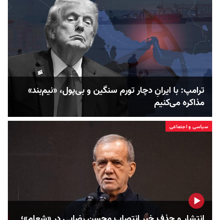
ترامپ: با ایرانِ دچار تورم سنگین و بی‌پول، «نیم‌بند»
مذاکره می‌کنیم
سیاسی و اجتماعی
انتشار و حذف خبر انتصاب محسن رضایی در «شعام»؛