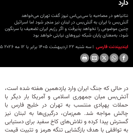
دارد
نتانیاهو در مصاحبه با سی‌بی‌اس نیوز گفت تهران می‌خواهد
آتش‌بس با ایران به آتش‌بس در لبنان نیز منجر شود اما اسرائیل
چنین موضوعی را نخواهد پذیرفت و اگر رژیم ایران تضعیف یا سرنگون
شود، به‌معنای پایان شبکه نیروهای نیابتی خواهد بود
ایندیپندنت فارسی
سه شنبه ۲۲ اردیبهشت ۱۴۰۵ برابر با ۱۲ مه ۲۰۲۶ ۱۶:۱۵
در حالی که جنگ ایران وارد یازدهمین هفته شده است،
آتش‌بس میان جمهوری اسلامی و آمریکا بار دیگر با
حملات پهپادی منتسب به تهران در خلیج فارس با
چالش مواجه شد. هم‌زمان، درگیری‌ها به لبنان نیز
گسترش پیدا کرده و تلاش‌های کاخ سفید برای دستیابی
به توافقی با هدف بازگشایی تنگه هرمز و تثبیت قیمت