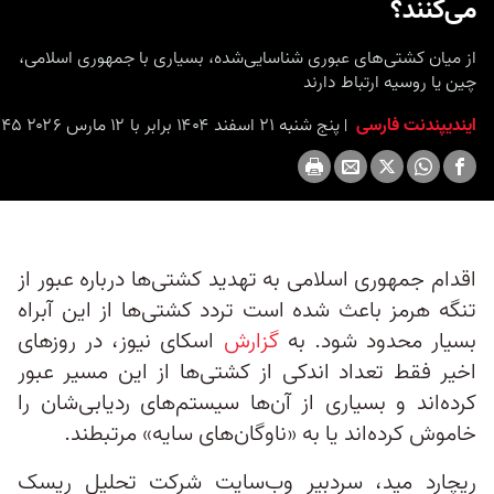
می‌کنند؟
seconds
از میان کشتی‌های عبوری شناسایی‌شده، بسیاری با جمهوری اسلامی،
چین یا روسیه ارتباط دارند
ایندیپندنت فارسی
پنج شنبه ۲۱ اسفند ۱۴۰۴ برابر با ۱۲ مارس ۲۰۲۶ ۲۰:۴۵
اقدام جمهوری اسلامی به تهدید کشتی‌ها درباره عبور از
تنگه هرمز باعث شده است تردد کشتی‌ها از این آبراه
بسیار محدود شود. به
گزارش
اسکای نیوز، در روزهای
اخیر فقط تعداد اندکی از کشتی‌ها از این مسیر عبور
کرده‌اند و بسیاری از آن‌ها سیستم‌های ردیابی‌شان را
خاموش کرده‌اند یا به «ناوگان‌های سایه» مرتبطند.
ریچارد مید، سردبیر وب‌سایت شرکت تحلیل ریسک