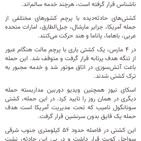
ناشناس قرار گرفته است، هرچند خدمه سالم‌اند.
کشتی‌های حادثه‌دیده با پرچم کشورهای مختلفی از
جمله آمریکا، جزایر مارشال، جبل‌الطارق، امارات متحده
عربی، باهاما، پاناما و هند حرکت می‌کنند.
در ۴ مارس، یک کشتی باری با پرچم مالت هنگام عبور
از تنگه هدف پرتابه قرار گرفت و متوقف شد. این حمله
باعث آتش‌سوزی در اتاق موتور شد و خدمه مجبور به
ترک کشتی شدند.
اسکای نیوز همچنین ویدیو دوربین مداربسته حمله
دیگری در همان روز را تایید کرد. در این حمله، کشتی
سونانگول نامیب که تحت مدیریت آمریکا است هدف
حمله یک قایق بدون سرنشین قرار گرفت.
این کشتی در فاصله حدود ۵۶ کیلومتری جنوب شرقی
سواحل کویت قرار داشت و در پی این حادثه، نشت