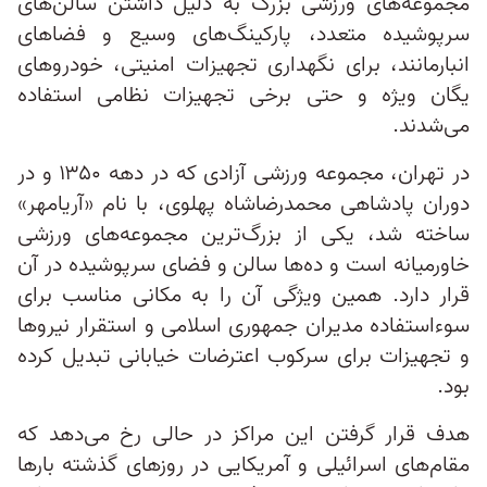
مجموعه‌های ورزشی بزرگ به دلیل داشتن سالن‌های
سرپوشیده متعدد، پارکینگ‌های وسیع و فضاهای
انبارمانند، برای نگهداری تجهیزات امنیتی، خودروهای
یگان ویژه و حتی برخی تجهیزات نظامی استفاده
می‌شدند.
در تهران، مجموعه ورزشی آزادی که در دهه ۱۳۵۰ و در
دوران پادشاهی محمدرضاشاه پهلوی، با نام «آریامهر»
ساخته شد، یکی از بزرگ‌ترین مجموعه‌های ورزشی
خاورمیانه است و ده‌ها سالن و فضای سرپوشیده در آن
قرار دارد. همین ویژگی آن را به مکانی مناسب برای
سوءاستفاده مدیران جمهوری اسلامی و استقرار نیروها
و تجهیزات برای سرکوب اعترضات خیابانی تبدیل کرده
بود.
هدف قرار گرفتن این مراکز در حالی رخ می‌دهد که
مقام‌های اسرائیلی و آمریکایی در روزهای گذشته بارها