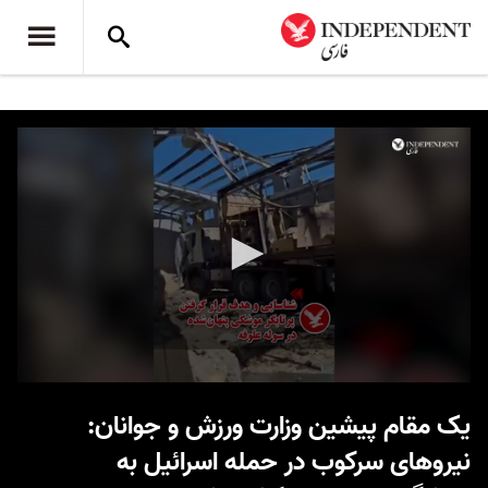
0
seconds
یک مقام پیشین وزارت ورزش و جوانان:
of
21
نیروهای سرکوب در حمله اسرائیل به
seconds