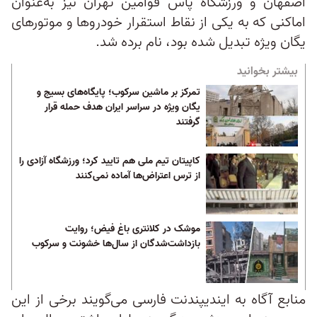
اصفهان و ورزشگاه پاس قوامین تهران نیز به‌عنوان
اماکنی که به یکی از نقاط استقرار خودروها و موتورهای
یگان ویژه تبدیل شده بود، نام برده شد.
بیشتر بخوانید
تمرکز بر ماشین سرکوب؛ پایگاه‌های بسیج و
یگان ویژه در سراسر ایران هدف حمله قرار
گرفتند
کاپیتان تیم ملی هم تایید کرد؛ ورزشگاه آزادی را
از ترس اعتراض‌ها آماده نمی‌کنند
موشک در کلانتری باغ فیض؛ روایت
بازداشت‌شدگان از سال‌ها خشونت و سرکوب
منابع آگاه به ایندیپندنت فارسی می‌گویند برخی از این