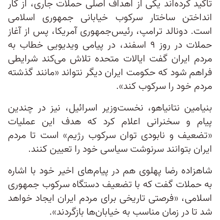
تاکید کرده‌اند یکی از اهداف اصلی حملات جاری، از کار
انداختن ساختار سرکوب خیابانی جمهوری اسلامی
است. دونالد ترامپ، رئیس‌جمهوری آمریکا، پس از آغاز
حملات در روز ۹ اسفند، در پیامی ویدیویی خطاب به
مردم ایران گفت ایالات متحده تلاش می‌کند شرایطی
فراهم شود که حکومت ایران دیگر نتواند «مانند گذشته
مردم خود را سرکوب کند».
بنیامین نتانیاهو، نخست‌وزیر اسرائیل، نیز در چندین
پیام و سخنرانی اعلام کرد که هدف این عملیات
«تضعیف و نابودی توان سرکوب رژیم» است تا مردم
ایران بتوانند سرنوشت سیاسی خود را تعیین کنند.
شاهزاده رضا پهلوی هم در پیام‌های اخیر خود با اشاره
به حملات گفت که با تضعیف دستگاه سرکوب جمهوری
اسلامی، «فرصتی تاریخی برای مردم ایران ایجاد خواهد
شد تا در زمان مناسب به خیابان‌ها بازگردند».