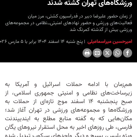
ورزشگاه‌های تهران کشته شدند
از زمان حضور علیرضا دبیر در فدراسیون کشتی، مرز میان
فعالیت‌های ورزشی و حضور نهادهای امنیتی‌ــ‌نظامی در مجموعه‌های
ورزشی بیش از گذشته کمرنگ شد
امیرحسین میراسماعیلی
پنج شنبه ۱۴ اسفند ۱۴۰۴ برابر با ۵ مارس ۲۰۲۶ ۱۴:۴۵
هم‌زمان با ادامه حملات اسرائیل و آمریکا به
زیرساخت‌های نظامی و امنیتی جمهوری اسلامی، از
صبح پنجشنبه ۱۴ اسفند موج تازه‌ای از حملات به
ورزشگاه‌ها و مجموعه‌های ورزشی در تهران آغاز شد؛
مکان‌هایی که به گفته منابع مطلع به ایندیپندنت
فارسی، طی روزهای اخیر به محل استقرار نیروهای یگان
ویژه پلیس، بسیج و دیگر واحدهای سرکوب تبدیل شده