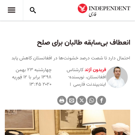
انعطاف بی‌سابقه طالبان برای صلح
احتمال دارد تا شصت درصد خشونت‌ها در افغانستان کاهش یابد
فریدون آژند
کارشناس
چهارشنبه ۲۳ بهمن
افغانستان، نویسنده-
۱۳۹۸ برابر با ۱۲ فِورِیه
ایندیپندنت فارسی
۲۰۲۰ ۱۳:۴۵