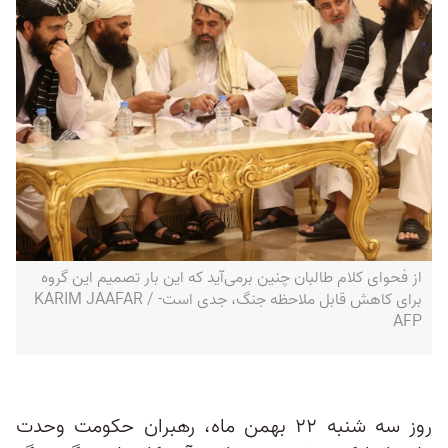
از فحوای کلام طالبان چنین برمی‌آید که این بار تصمیم این گروه
برای کاهش قابل ملاحظه جنگ، جدی است- KARIM JAAFAR /
AFP
روز سه شنبه ۲۲ بهمن ماه، رهبران حکومت وحدت