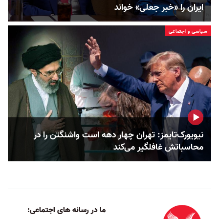
ایران را «خبر جعلی» خواند
سیاسی و اجتماعی
نیویورک‌تایمز: تهران چهار دهه است واشنگتن را در
محاسباتش غافلگیر می‌کند
ما در رسانه های اجتماعی: