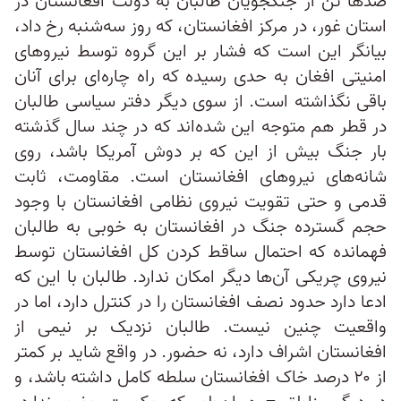
صد‌ها تن از جنگجویان طالبان به دولت افغانستان در
استان غور، در مرکز افغانستان، که روز سه‌شنبه رخ داد،
بیانگر این است که فشار بر این گروه توسط نیرو‌های
امنیتی افغان به حدی رسیده که راه چاره‌ای برای آنان
باقی نگذاشته است. از سوی دیگر دفتر سیاسی طالبان
در قطر هم متوجه این شده‌اند که در چند سال گذشته
بار جنگ بیش از این که بر دوش آمریکا باشد، روی
شانه‌های نیروهای افغانستان است. مقاومت، ثابت
قدمی و حتی تقویت نیروی نظامی افغانستان با وجود
حجم گسترده جنگ در افغانستان به خوبی به طالبان
فهمانده که احتمال ساقط کردن کل افغانستان توسط
نیروی چریکی آن‌ها دیگر امکان ندارد. طالبان با این که
ادعا دارد حدود نصف افغانستان را در کنترل دارد، اما در
واقعیت چنین نیست. طالبان نزدیک بر نیمی از
افغانستان اشراف دارد، نه حضور. در واقع شاید بر کمتر
از ۲۰ درصد خاک افغانستان سلطه کامل داشته باشد، و