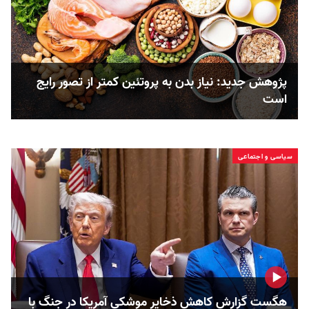
پژوهش جدید: نیاز بدن به پروتئین کمتر از تصور رایج
است
سیاسی و اجتماعی
هگست گزارش کاهش ذخایر موشکی آمریکا در جنگ با