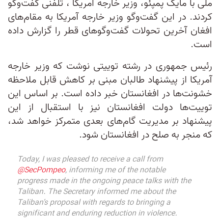
ملی با مایک پمپئو، وزیر خارجه آمریکا ، تلفنی گفت‌وگو
کردند. در این گفت‌وگو‌ وزیر خارجه آمریکا به مقام‌های
افغان آخرین تحولات گفت‌وگو‌های قطر را گزارش داده
است.
رئیس جمهوری در رشته توییتی نوشت که وزیر خارجه
آمریکا از پیشنهاد طالبان مبنی بر کاهش قابل ملاحظه
خشونت‌ها در افغانستان خبر داده است. بر اساس این
توییت‌ها دولت افغانستان نیز با استقبال از این
پیشنهاد بر مدیریت گام‌های بعدی متمرکز خواهد شد،
که منجر به صلح در افغانستان شود.
Today, I was pleased to receive a call from
@SecPompeo
, informing me of the notable
progress made in the ongoing peace talks with the
Taliban. The Secretary informed me about the
Taliban’s proposal with regards to bringing a
significant and enduring reduction in violence.