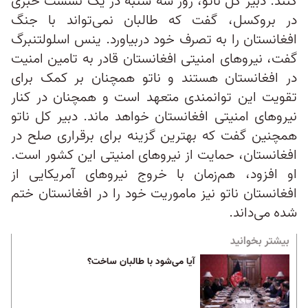
کنند. دبیر کل ناتو، روز سه شنبه در یک نشست خبری
در بروکسل، گفت که طالبان نمی‌تواند با جنگ
افغانستان را به تصرف خود دربیاورد. ینس اسلولتنبرگ
گفت، نیرو‌های امنیتی افغانستان قادر به تامین امنیت
در افغانستان هستند و ناتو همچنان بر کمک برای
تقویت این توانمندی متعهد است و همچنان در کنار
نیرو‌های امنیتی افغانستان خواهد ماند. دبیر کل ناتو
همچنین گفت که بهترین گزینه برای برقراری صلح در
افغانستان، حمایت از نیرو‌های امنیتی این کشور است.
او افزود، هم‌زمان با خروج نیرو‌های آمریکایی از
افغانستان ناتو نیز ماموریت خود را در افغانستان ختم
شده می‌داند.
بیشتر بخوانید
آیا می‌شود با طالبان ساخت؟